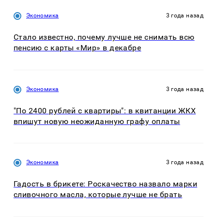
Экономика
3 года назад
Стало известно, почему лучше не снимать всю
пенсию с карты «Мир» в декабре
Экономика
3 года назад
"По 2400 рублей с квартиры": в квитанции ЖКХ
впишут новую неожиданную графу оплаты
Экономика
3 года назад
Гадость в брикете: Роскачество назвало марки
сливочного масла, которые лучше не брать