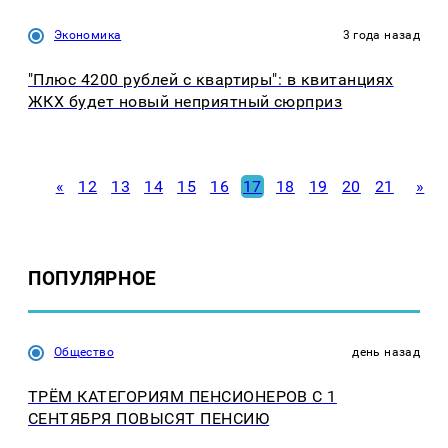
Экономика
3 года назад
"Плюс 4200 рублей с квартиры": в квитанциях
ЖКХ будет новый неприятный сюрприз
«
12
13
14
15
16
17
18
19
20
21
»
ПОПУЛЯРНОЕ
Общество
день назад
ТРЁМ КАТЕГОРИЯМ ПЕНСИОНЕРОВ С 1
СЕНТЯБРЯ ПОВЫСЯТ ПЕНСИЮ