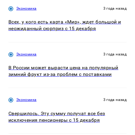
Экономика
3 года назад
Всех, у кого есть карта «Мир», ждет большой и
неожиданный сюрприз с 15 декабря
Экономика
3 года назад
В России может вырасти цена на популярный
зимний фрукт из-за проблем с поставками
Экономика
3 года назад
Свершилось. Эту сумму получат все без
исключения пенсионеры с 15 декабря