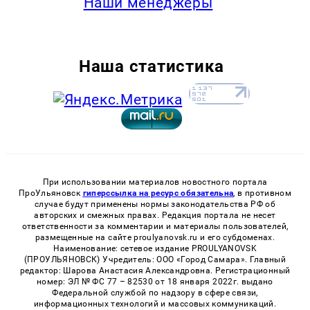
Наши менеджеры
Наша статистика
При использовании материалов новостного портала
ПроУльяновск
гиперссылка на ресурс обязательна
, в противном
случае будут применены нормы законодательства РФ об
авторских и смежных правах. Редакция портала не несет
ответственности за комментарии и материалы пользователей,
размещенные на сайте proulyanovsk.ru и его субдоменах.
Наименование: сетевое издание PROULYANOVSK
(ПРОУЛЬЯНОВСК) Учредитель: ООО «Город Самара». Главный
редактор: Шарова Анастасия Александровна. Регистрационный
номер: ЭЛ № ФС 77 – 82530 от 18 января 2022г. выдано
Федеральной службой по надзору в сфере связи,
информационных технологий и массовых коммуникаций.