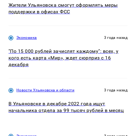
Жители Ульяновска смогут оформлять меры
поддержки в офисах ФСС
Экономика
3 года назад
"По 15 000 рублей зачислят каждому": всех, у
кого есть карта «Мир», ждет сюрприз с 16
декабря
Новости Ульяновска и области
3 года назад
В Ульяновске в декабре 2022 года ищут
начальника отдела за 99 тысяч рублей в месяц
Экономика
3 года назад