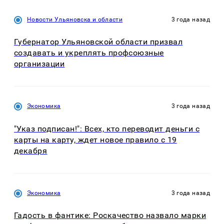
Новости Ульяновска и области
3 года назад
Губернатор Ульяновской области призвал
создавать и укреплять профсоюзные
организации
Экономика
3 года назад
"Указ подписан!": Всех, кто переводит деньги с
карты на карту, ждет новое правило с 19
декабря
Экономика
3 года назад
Гадость в фантике: Роскачество назвало марки