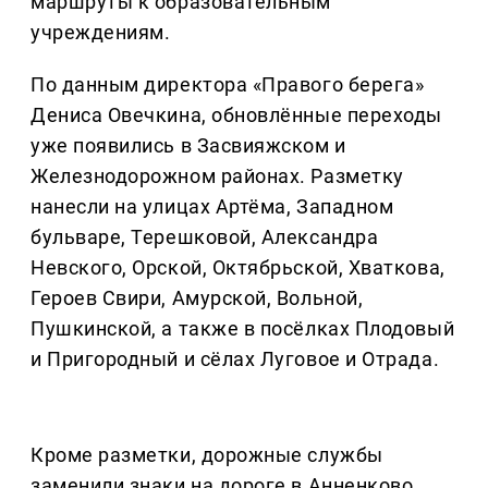
маршруты к образовательным
учреждениям.
По данным директора «Правого берега»
Дениса Овечкина, обновлённые переходы
уже появились в Засвияжском и
Железнодорожном районах. Разметку
нанесли на улицах Артёма, Западном
бульваре, Терешковой, Александра
Невского, Орской, Октябрьской, Хваткова,
Героев Свири, Амурской, Вольной,
Пушкинской, а также в посёлках Плодовый
и Пригородный и сёлах Луговое и Отрада.
Кроме разметки, дорожные службы
заменили знаки на дороге в Анненково,