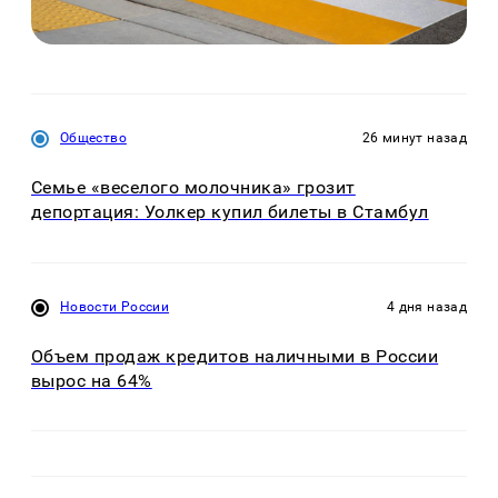
Общество
26 минут назад
Семье «веселого молочника» грозит
депортация: Уолкер купил билеты в Стамбул
Новости России
4 дня назад
Объем продаж кредитов наличными в России
вырос на 64%