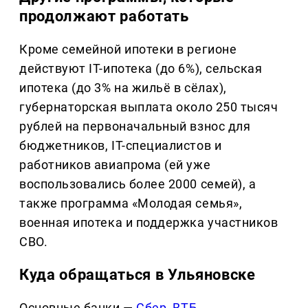
продолжают работать
Кроме семейной ипотеки в регионе
действуют IT-ипотека (до 6%), сельская
ипотека (до 3% на жильё в сёлах),
губернаторская выплата около 250 тысяч
рублей на первоначальный взнос для
бюджетников, IT-специалистов и
работников авиапрома (ей уже
воспользовались более 2000 семей), а
также программа «Молодая семья»,
военная ипотека и поддержка участников
СВО.
Куда обращаться в Ульяновске
Основные банки —
Сбер,
ВТБ
,