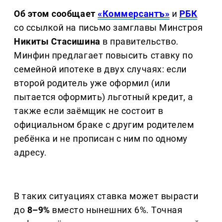
Об этом сообщает
«Коммерсантъ»
и
РБК
со ссылкой на письмо замглавы Минстроя
Никиты Стасишина
в правительство.
Минфин предлагает повысить ставку по
семейной ипотеке в двух случаях: если
второй родитель уже оформил (или
пытается оформить) льготный кредит, а
также если заёмщик не состоит в
официальном браке с другим родителем
ребёнка и не прописан с ним по одному
адресу.
В таких ситуациях ставка может вырасти
до
8–9%
вместо нынешних 6%. Точная