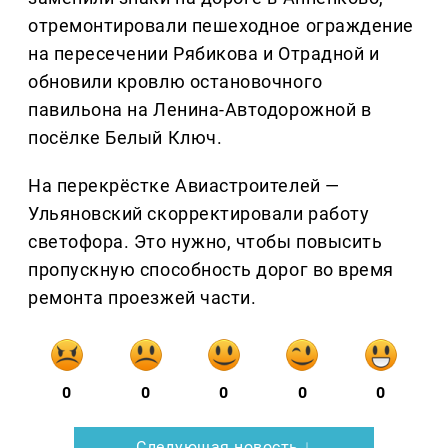
отремонтировали пешеходное ограждение
на пересечении Рябикова и Отрадной и
обновили кровлю остановочного
павильона на Ленина-Автодорожной в
посёлке Белый Ключ.
На перекрёстке Авиастроителей —
Ульяновский скорректировали работу
светофора. Это нужно, чтобы повысить
пропускную способность дорог во время
ремонта проезжей части.
0
0
0
0
0
Следующая новость ↓