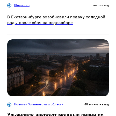
Общество
час назад
В Екатеринбурге возобновили подачу холодной
воды после сбоя на водозаборе
Новости Ульяновска и области
48 минут назад
Ульяновск накроют мощные ливни до