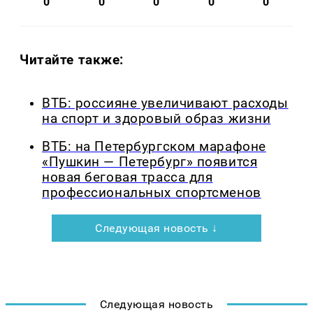
0
0
0
0
0
Читайте также:
ВТБ: россияне увеличивают расходы
на спорт и здоровый образ жизни
ВТБ: на Петербургском марафоне
«Пушкин — Петербург» появится
новая беговая трасса для
профессиональных спортсменов
Следующая новость ↓
Следующая новость