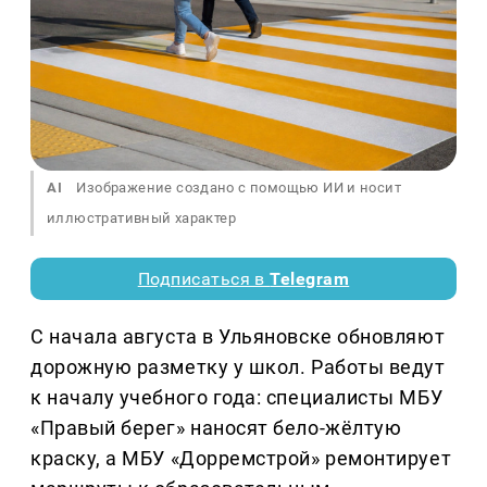
AI
Изображение создано с помощью ИИ и носит
иллюстративный характер
Подписаться в
Telegram
С начала августа в Ульяновске обновляют
дорожную разметку у школ. Работы ведут
к началу учебного года: специалисты МБУ
«Правый берег» наносят бело-жёлтую
краску, а МБУ «Дорремстрой» ремонтирует