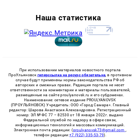
Наша статистика
При использовании материалов новостного портала
ПроУльяновск
гиперссылка на ресурс обязательна
, в противном
случае будут применены нормы законодательства РФ об
авторских и смежных правах. Редакция портала не несет
ответственности за комментарии и материалы пользователей,
размещенные на сайте proulyanovsk.ru и его субдоменах.
Наименование: сетевое издание PROULYANOVSK
(ПРОУЛЬЯНОВСК) Учредитель: ООО «Город Самара». Главный
редактор: Шарова Анастасия Александровна. Регистрационный
номер: ЭЛ № ФС 77 – 82530 от 18 января 2022г. выдано
Федеральной службой по надзору в сфере связи,
информационных технологий и массовых коммуникаций.
Электронная почта редакции: (
proulyanovsk73@gmail.com
,
телефон редакции:
+7 (922) 335-53-79
).