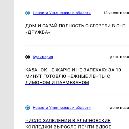
Новости Ульяновска и области
18 часов наз
ДОМ И САРАЙ ПОЛНОСТЬЮ СГОРЕЛИ В СНТ
«ДРУЖБА»
Кулинария
день наз
КАБАЧОК НЕ ЖАРЮ И НЕ ЗАПЕКАЮ: ЗА 10
МИНУТ ГОТОВЛЮ НЕЖНЫЕ ЛЕНТЫ С
ЛИМОНОМ И ПАРМЕЗАНОМ
Новости Ульяновска и области
день наз
ЧИСЛО ЗАЯВЛЕНИЙ В УЛЬЯНОВСКИЕ
КОЛЛЕДЖИ ВЫРОСЛО ПОЧТИ ВДВОЕ