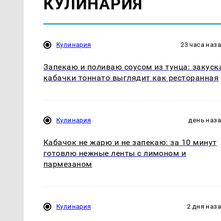
КУЛИНАРИЯ
Кулинария
23 часа наз
Запекаю и поливаю соусом из тунца: закуск
кабачки тоннато выглядит как ресторанная
Кулинария
день наз
Кабачок не жарю и не запекаю: за 10 минут
готовлю нежные ленты с лимоном и
пармезаном
Кулинария
2 дня наз