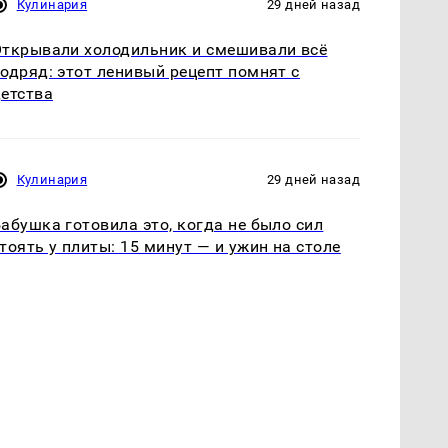
Кулинария
29 дней назад
ткрывали холодильник и смешивали всё
одряд: этот ленивый рецепт помнят с
етства
Кулинария
29 дней назад
абушка готовила это, когда не было сил
тоять у плиты: 15 минут — и ужин на столе