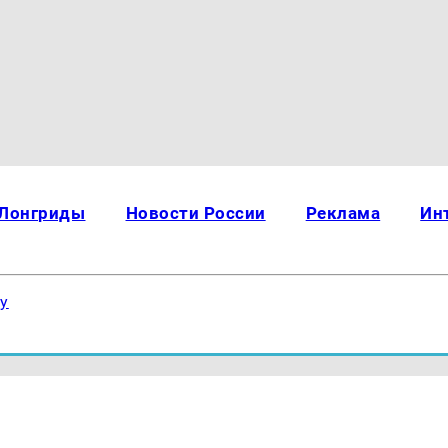
Лонгриды
Новости России
Реклама
Ин
ку