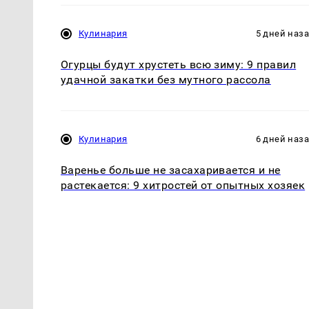
Кулинария
5 дней наз
Огурцы будут хрустеть всю зиму: 9 правил
удачной закатки без мутного рассола
Кулинария
6 дней наз
Варенье больше не засахаривается и не
растекается: 9 хитростей от опытных хозяек