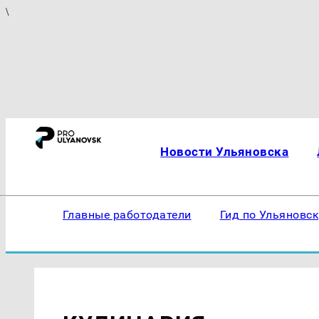
\
Новости Ульяновска
Главные работодатели
Гид по Ульяновс