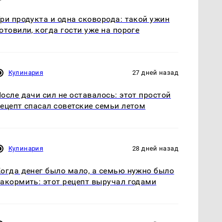
ри продукта и одна сковорода: такой ужин
отовили, когда гости уже на пороге
Кулинария
27 дней назад
осле дачи сил не оставалось: этот простой
ецепт спасал советские семьи летом
Кулинария
28 дней назад
огда денег было мало, а семью нужно было
акормить: этот рецепт выручал годами