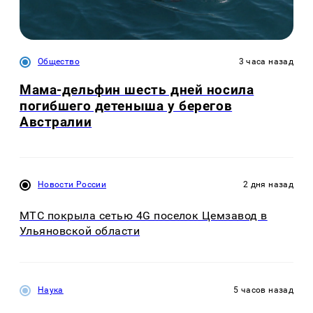
Общество
3 часа назад
Мама-дельфин шесть дней носила
погибшего детеныша у берегов
Австралии
Новости России
2 дня назад
МТС покрыла сетью 4G поселок Цемзавод в
Ульяновской области
Наука
5 часов назад