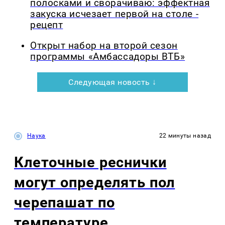
полосками и сворачиваю: эффектная
закуска исчезает первой на столе -
рецепт
Открыт набор на второй сезон
программы «Амбассадоры ВТБ»
Следующая новость ↓
Наука
22 минуты назад
Клеточные реснички
могут определять пол
черепашат по
температуре