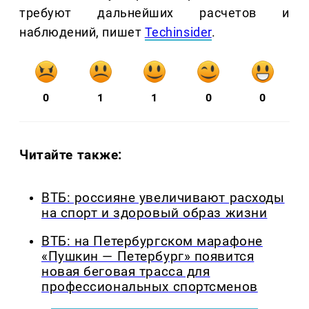
требуют дальнейших расчетов и
наблюдений, пишет
Techinsider
.
0
1
1
0
0
Читайте также:
ВТБ: россияне увеличивают расходы
на спорт и здоровый образ жизни
ВТБ: на Петербургском марафоне
«Пушкин — Петербург» появится
новая беговая трасса для
профессиональных спортсменов