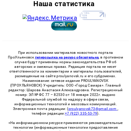
Наша статистика
При использовании материалов новостного портала
ПроУльяновск
гиперссылка на ресурс обязательна
, в противном
случае будут применены нормы законодательства РФ об
авторских и смежных правах. Редакция портала не несет
ответственности за комментарии и материалы пользователей,
размещенные на сайте proulyanovsk.ru и его субдоменах.
Наименование: сетевое издание PROULYANOVSK
(ПРОУЛЬЯНОВСК) Учредитель: ООО «Город Самара». Главный
редактор: Шарова Анастасия Александровна. Регистрационный
номер: ЭЛ № ФС 77 – 82530 от 18 января 2022г. выдано
Федеральной службой по надзору в сфере связи,
информационных технологий и массовых коммуникаций.
Электронная почта редакции: (
proulyanovsk73@gmail.com
,
телефон редакции:
+7 (922) 335-53-79
).
«На информационном ресурсе применяются рекомендательные
технологии (информационные технологии предоставления