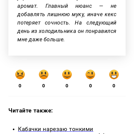
аромат. Главный нюанс — не
добавлять лишнюю муку, иначе кекс
потеряет сочность. На следующий
день из холодильника он понравился
мне даже больше.
0
0
0
0
0
Читайте также:
Кабачки нарезаю тонкими