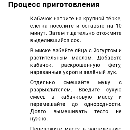
Процесс приготовления
Кабачок натрите на крупной тёрке,
слегка посолите и оставьте на 10
минут. Затем тщательно отожмите
выделившийся сок.
В миске взбейте яйца с йогуртом и
растительным маслом. Добавьте
кабачок, раскрошенную фету,
нарезанные укроп и зелёный лук.
Отдельно смешайте муку с
разрыхлителем. Введите сухую
смесь в кабачковую массу и
перемешайте до однородности.
Долго вымешивать тесто не
нужно.
Переложите массу в застеленную