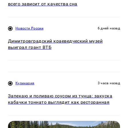
всего зависит от качества сна
Новости России
6 дней назад
Димитровградский краеведческий музей
выиграл грант ВТБ
Кулинария
3 часа назад
Запекаю и поливаю соусом из тунца: закуска
кабачки тоннато выглядит как ресторанная