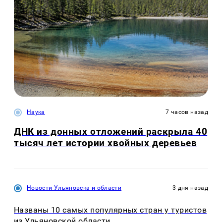
Наука
7 часов назад
ДНК из донных отложений раскрыла 40
тысяч лет истории хвойных деревьев
Новости Ульяновска и области
3 дня назад
Названы 10 самых популярных стран у туристов
из Ульяновской области