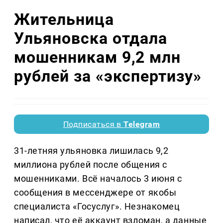
Жительница
Ульяновска отдала
мошенникам 9,2 млн
рублей за «экспертизу»
Подписаться в
Telegram
31-летняя ульяновка лишилась 9,2
миллиона рублей после общения с
мошенниками. Всё началось 3 июня с
сообщения в мессенджере от якобы
специалиста «Госуслуг». Незнакомец
написал, что её аккаунт взломан, а данные