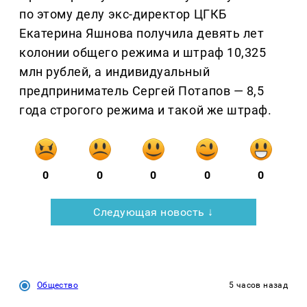
по этому делу экс-директор ЦГКБ
Екатерина Яшнова получила девять лет
колонии общего режима и штраф 10,325
млн рублей, а индивидуальный
предприниматель Сергей Потапов — 8,5
года строгого режима и такой же штраф.
0
0
0
0
0
Следующая новость ↓
Общество
5 часов назад