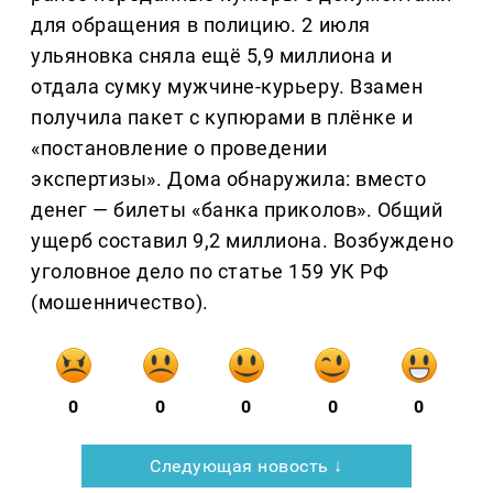
для обращения в полицию. 2 июля
ульяновка сняла ещё 5,9 миллиона и
отдала сумку мужчине-курьеру. Взамен
получила пакет с купюрами в плёнке и
«постановление о проведении
экспертизы». Дома обнаружила: вместо
денег — билеты «банка приколов». Общий
ущерб составил 9,2 миллиона. Возбуждено
уголовное дело по статье 159 УК РФ
(мошенничество).
0
0
0
0
0
Следующая новость ↓