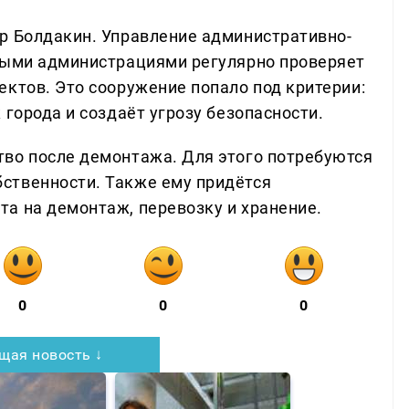
р Болдакин. Управление административно-
нными администрациями регулярно проверяет
ектов. Это сооружение попало под критерии:
 города и создаёт угрозу безопасности.
во после демонтажа. Для этого потребуются
ственности. Также ему придётся
а на демонтаж, перевозку и хранение.
0
0
0
щая новость ↓