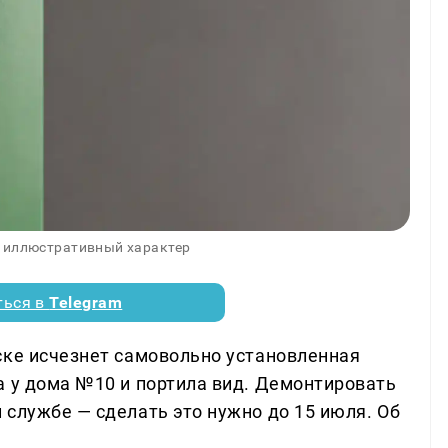
 иллюстративный характер
ться в
Telegram
ске исчезнет самовольно установленная
а у дома №10 и портила вид. Демонтировать
 службе — сделать это нужно до 15 июля. Об