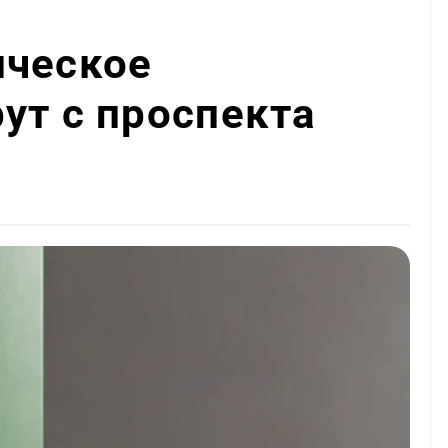
ическое
ут с проспекта