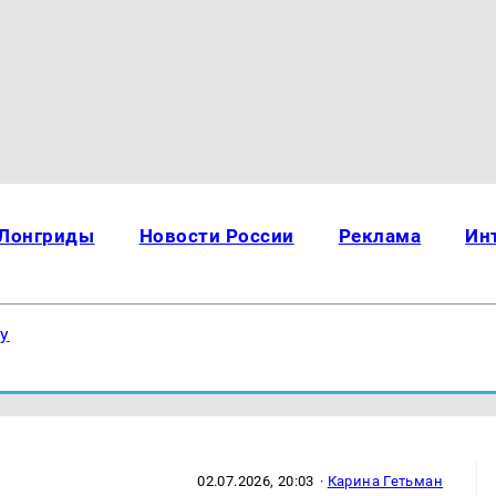
Лонгриды
Новости России
Реклама
Ин
ку
02.07.2026, 20:03
·
Карина Гетьман