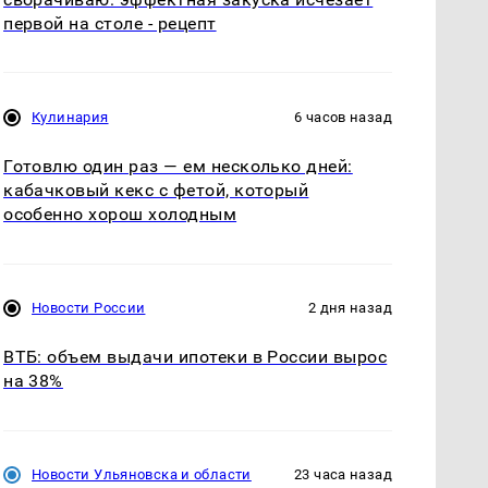
первой на столе - рецепт
Кулинария
6 часов назад
Готовлю один раз — ем несколько дней:
кабачковый кекс с фетой, который
особенно хорош холодным
Новости России
2 дня назад
ВТБ: объем выдачи ипотеки в России вырос
на 38%
Новости Ульяновска и области
23 часа назад