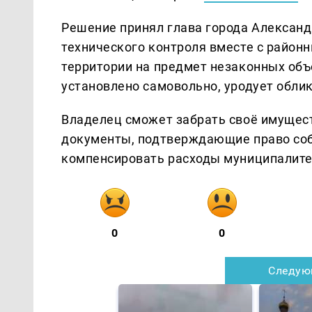
Решение принял глава города Александ
технического контроля вместе с райо
территории на предмет незаконных объ
установлено самовольно, уродует облик
Владелец сможет забрать своё имущест
документы, подтверждающие право соб
компенсировать расходы муниципалитет
0
0
Следую