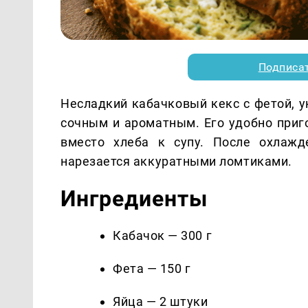
Подписа
Несладкий кабачковый кекс с фетой, 
сочным и ароматным. Его удобно приго
вместо хлеба к супу. После охлаж
нарезается аккуратными ломтиками.
Ингредиенты
Кабачок — 300 г
Фета — 150 г
Яйца — 2 штуки