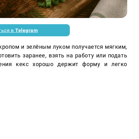
ться в
Telegram
укропом и зелёным луком получается мягким,
товить заранее, взять на работу или подать
дения кекс хорошо держит форму и легко