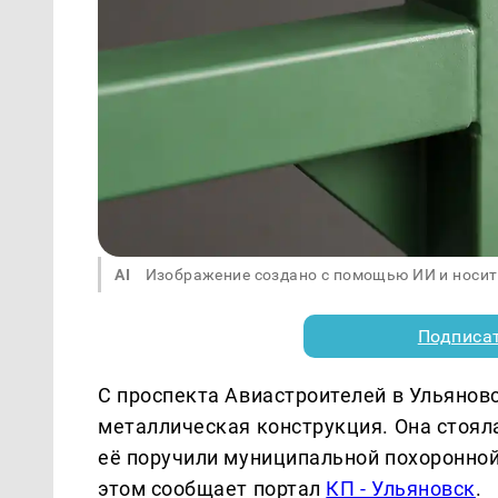
AI
Изображение создано с помощью ИИ и носит
Подписа
С проспекта Авиастроителей в Ульянов
металлическая конструкция. Она стоял
её поручили муниципальной похоронной
этом сообщает портал
КП - Ульяновск
.