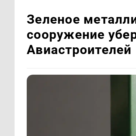
Зеленое металл
сооружение убер
Авиастроителей