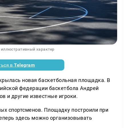
 иллюстративный характер
ться в
Telegram
крылась новая баскетбольная площадка. В
сийской федерации баскетбола Андрей
в и другие известные игроки.
ных спортсменов. Площадку построили при
теперь здесь можно организовывать