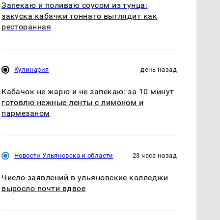
Запекаю и поливаю соусом из тунца:
закуска кабачки тоннато выглядит как
ресторанная
Кулинария
день назад
Кабачок не жарю и не запекаю: за 10 минут
готовлю нежные ленты с лимоном и
пармезаном
Новости Ульяновска и области
23 часа назад
Число заявлений в ульяновские колледжи
выросло почти вдвое