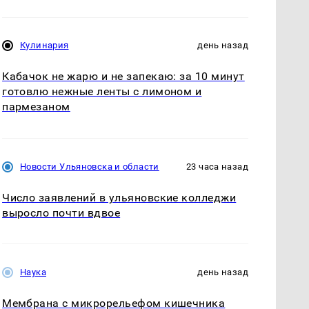
Кулинария
день назад
Кабачок не жарю и не запекаю: за 10 минут
готовлю нежные ленты с лимоном и
пармезаном
Новости Ульяновска и области
23 часа назад
Число заявлений в ульяновские колледжи
выросло почти вдвое
Наука
день назад
Мембрана с микрорельефом кишечника