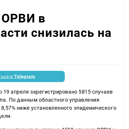
 ОРВИ в
асти снизилась на
ться в
Telegram
по 19 апреля зарегистрировано 5815 случаев
па. По данным областного управления
 18,57% ниже установленного эпидемического
дели.