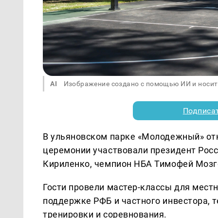
AI
Изображение создано с помощью ИИ и носит
Подписа
В ульяновском парке «Молодежный» от
церемонии участвовали президент Рос
Кириленко, чемпион НБА Тимофей Мозго
Гости провели мастер-классы для мест
поддержке РФБ и частного инвестора, 
тренировки и соревнования.