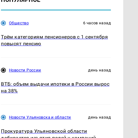
Общество
6 часов назад
Трём категориям пенсионеров с 1 сентября
повысят пенсию
Новости России
день назад
ВТБ: объем выдачи ипотеки в России вырос
на 38%
Новости Ульяновска и области
день назад
Прокуратура Ульяновской области
добивается изъятия полей у компаний