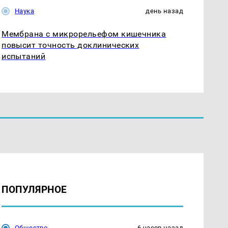
Наука
день назад
Мембрана с микрорельефом кишечника
повысит точность доклинических
испытаний
ПОПУЛЯРНОЕ
Общество
6 часов назад