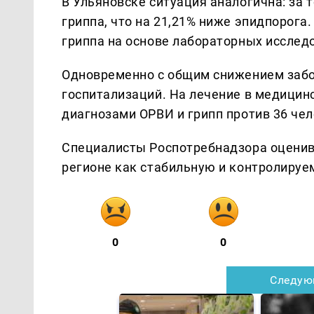
В Ульяновске ситуация аналогична: за 
гриппа, что на 21,21% ниже эпидпорога
гриппа на основе лабораторных исслед
Одновременно с общим снижением забо
госпитализаций. На лечение в медицин
диагнозами ОРВИ и грипп против 36 чел
Специалисты Роспотребнадзора оценив
регионе как стабильную и контролируе
0
0
Следую