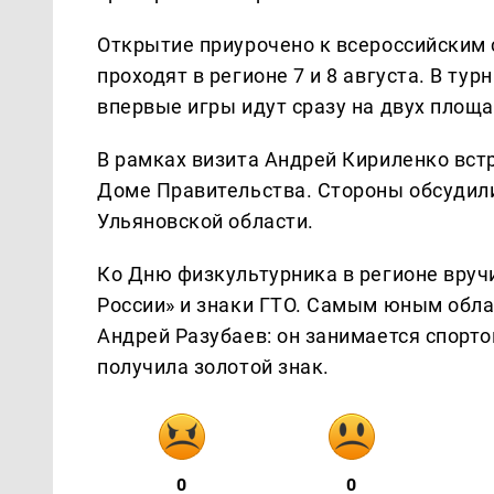
Открытие приурочено к всероссийским
проходят в регионе 7 и 8 августа. В ту
впервые игры идут сразу на двух площа
В рамках визита Андрей Кириленко вст
Доме Правительства. Стороны обсудили
Ульяновской области.
Ко Дню физкультурника в регионе вруч
России» и знаки ГТО. Самым юным обла
Андрей Разубаев: он занимается спорт
получила золотой знак.
0
0