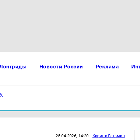
Лонгриды
Новости России
Реклама
Ин
ку
25.04.2026, 14:20
·
Карина Гетьман