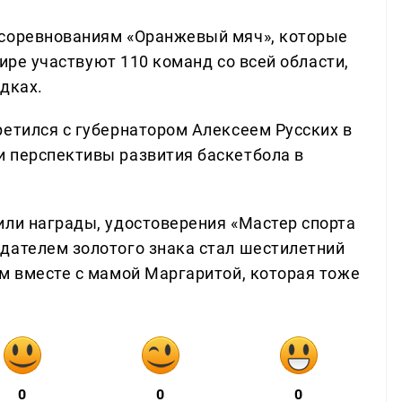
 соревнованиям «Оранжевый мяч», которые
рнире участвуют 110 команд со всей области,
дках.
ретился с губернатором Алексеем Русских в
 перспективы развития баскетбола в
или награды, удостоверения «Мастер спорта
дателем золотого знака стал шестилетний
ом вместе с мамой Маргаритой, которая тоже
0
0
0