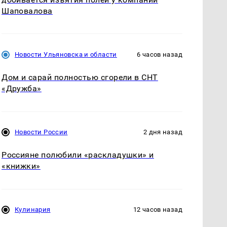
Шаповалова
Новости Ульяновска и области
6 часов назад
Дом и сарай полностью сгорели в СНТ
«Дружба»
Новости России
2 дня назад
Россияне полюбили «раскладушки» и
«книжки»
Кулинария
12 часов назад