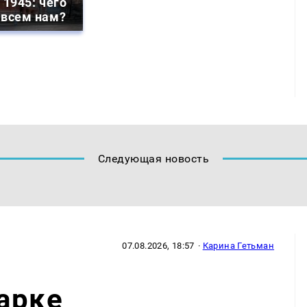
 1945: чего
 всем нам?
Следующая новость
07.08.2026, 18:57
·
Карина Гетьман
арке