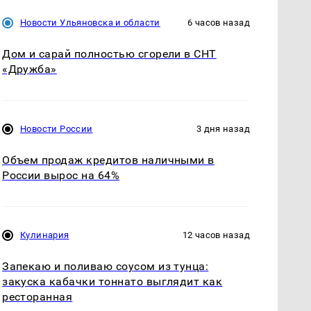
Новости Ульяновска и области
6 часов назад
Дом и сарай полностью сгорели в СНТ
«Дружба»
Новости России
3 дня назад
Объем продаж кредитов наличными в
России вырос на 64%
Кулинария
12 часов назад
Запекаю и поливаю соусом из тунца:
закуска кабачки тоннато выглядит как
ресторанная