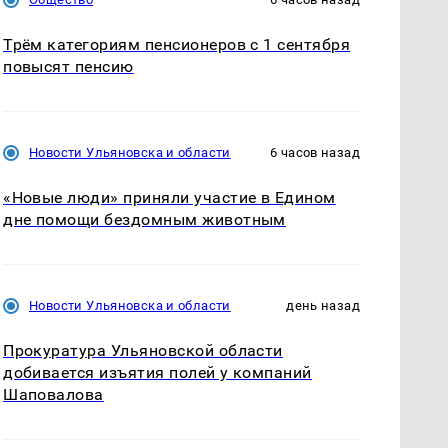
Трём категориям пенсионеров с 1 сентября
повысят пенсию
Новости Ульяновска и области
6 часов назад
«Новые люди» приняли участие в Едином
дне помощи бездомным животным
Новости Ульяновска и области
день назад
Прокуратура Ульяновской области
добивается изъятия полей у компаний
Шаповалова