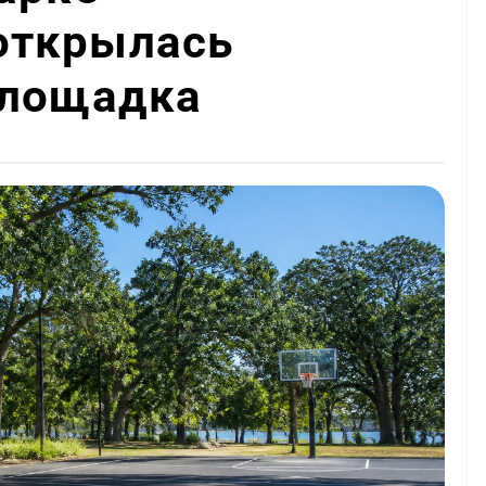
открылась
площадка