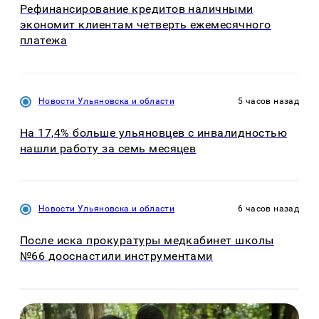
Рефинансирование кредитов наличными
экономит клиентам четверть ежемесячного
платежа
Новости Ульяновска и области
5 часов назад
На 17,4% больше ульяновцев с инвалидностью
нашли работу за семь месяцев
Новости Ульяновска и области
6 часов назад
После иска прокуратуры медкабинет школы
№66 дооснастили инструментами