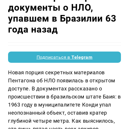
документы о НЛО,
упавшем в Бразилии 63
года назад
Подписаться в
Telegram
Новая порция секретных материалов
Пентагона об НЛО появилась в открытом
доступе. В документах рассказано о
происшествии в бразильском штате Баия: в
1963 году в муниципалитете Конди упал
неопознанный объект, оставив кратер
глубиной четыре метра. Как выяснилось,
это лишь пятая часть всех архивов,