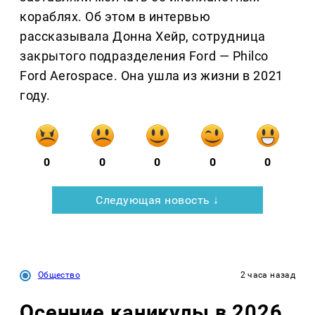
кораблях. Об этом в интервью
рассказывала Донна Хейр, сотрудница
закрытого подразделения Ford — Philco
Ford Aerospace. Она ушла из жизни в 2021
году.
0
0
0
0
0
Следующая новость ↓
Общество
2 часа назад
Осенние каникулы в 2026