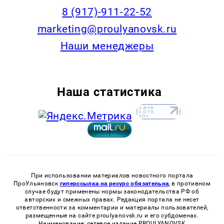
8 (917)-911-22-52
marketing@proulyanovsk.ru
Наши менеджеры
Наша статистика
При использовании материалов новостного портала
ПроУльяновск
гиперссылка на ресурс обязательна
, в противном
случае будут применены нормы законодательства РФ об
авторских и смежных правах. Редакция портала не несет
ответственности за комментарии и материалы пользователей,
размещенные на сайте proulyanovsk.ru и его субдоменах.
Наименование: сетевое издание PROULYANOVSK