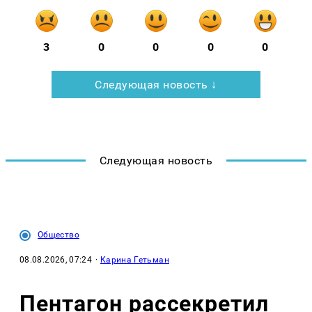
3
0
0
0
0
Следующая новость ↓
Следующая новость
Общество
08.08.2026, 07:24
·
Карина Гетьман
Пентагон рассекретил