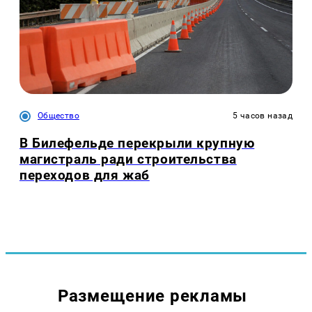
Общество
5 часов назад
В Билефельде перекрыли крупную
магистраль ради строительства
переходов для жаб
Размещение рекламы