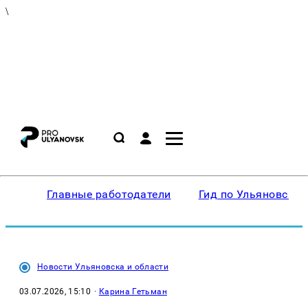
\
Главные работодатели
Гид по Ульяновску
Новости Ульяновска и области
03.07.2026, 15:10
·
Карина Гетьман