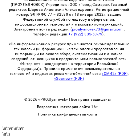
(ПРОУЛЬЯНОВСК) Учредитель: ООО «Город Самара». Главный
редактор: Шарова Анастасия Александровна. Регистрационный
номер: ЭЛ № ФС 77 – 82530 от 18 января 2022г. выдано
Федеральной службой по надзору в сфере связи,
информационных технологий и массовых коммуникаций.
Электронная почта редакции: (
proulyanovsk73@gmail.com
,
телефон редакции:
+7 (922) 335-53-79
).
«На информационном ресурсе применяются рекомендательные
технологии (информационные технологии предоставления
информации на основе сбора, систематизации и анализа
сведений, относящихся к предпочтениям пользователей сети
«Интернет», находящихся на территории Российской
Федерации)». Правила применения рекомендательных
технологий в виджетах рекламно-обменной сети
«СМИ2» (PDF)
,
«Sparrow» (PDF)
© 2026 «PROUlyanovsk» | Все права защищены
Возрастная категория сайта 16+
Политика конфиденциальности
\n
\n
\n
\n
\n
\n
\n
\n