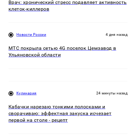
Врач: хронический стресс подавляет активность
клеток-киллеров
Новости России
4 дня назад
МТС покрыла сетью 4G поселок Цемзавод в
Ульяновской области
Кулинария
24 минуты назад
Кабачки нарезаю тонкими полосками и
сворачиваю: эффектная закуска исчезает
первой на столе - рецепт