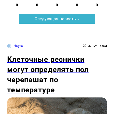
0
0
0
0
0
Следующая новость ↓
Наука
20 минут назад
Клеточные реснички
могут определять пол
черепашат по
температуре