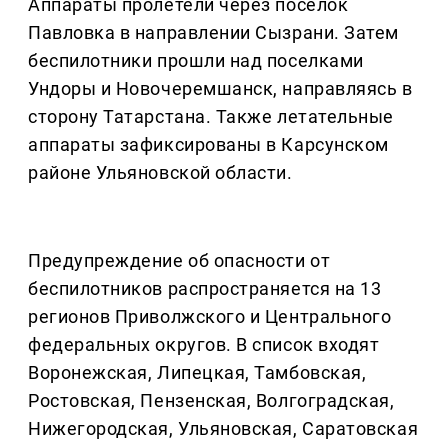
Аппараты пролетели через поселок
Павловка в направлении Сызрани. Затем
беспилотники прошли над поселками
Ундоры и Новочеремшанск, направляясь в
сторону Татарстана. Также летательные
аппараты зафиксированы в Карсунском
районе Ульяновской области.
Предупреждение об опасности от
беспилотников распространяется на 13
регионов Приволжского и Центрального
федеральных округов. В список входят
Воронежская, Липецкая, Тамбовская,
Ростовская, Пензенская, Волгоградская,
Нижегородская, Ульяновская, Саратовская