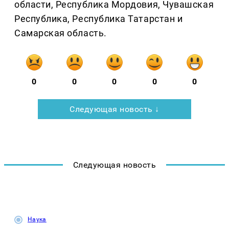
области, Республика Мордовия, Чувашская
Республика, Республика Татарстан и
Самарская область.
0
0
0
0
0
Следующая новость ↓
Следующая новость
Наука