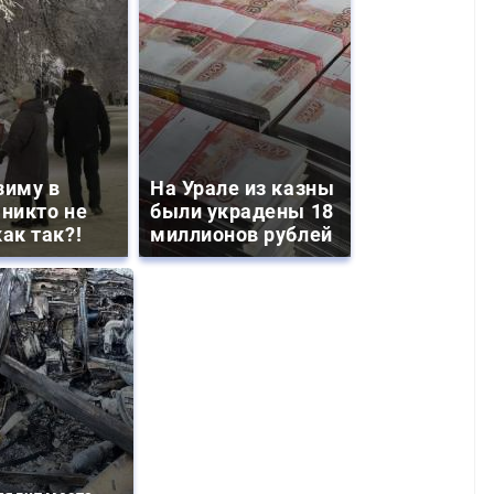
зиму в
На Урале из казны
 никто не
были украдены 18
ак так?!
миллионов рублей