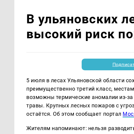
В ульяновских л
высокий риск п
Подписа
5 июля в лесах Ульяновской области с
преимущественно третий класс, места
возможны термические аномалии из-за к
травы. Крупных лесных пожаров с угро
остаётся. Об этом сообщает портал
Мос
Жителям напоминают: нельзя разводить