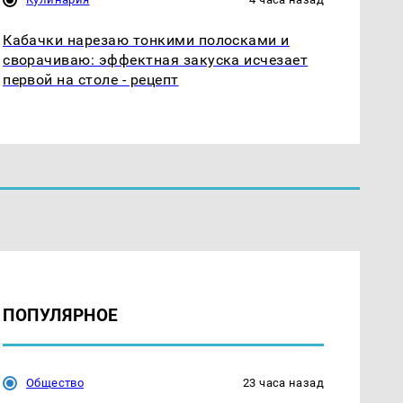
Кабачки нарезаю тонкими полосками и
сворачиваю: эффектная закуска исчезает
первой на столе - рецепт
ПОПУЛЯРНОЕ
Общество
23 часа назад