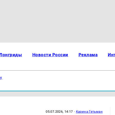
Лонгриды
Новости России
Реклама
Ин
ку
05.07.2026, 14:17
·
Карина Гетьман