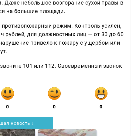
и. Даже небольшое возгорание сухой травы в
ся на большие площади.
й противопожарный режим. Контроль усилен,
ч рублей, для должностных лиц — от 30 до 60
 нарушение привело к пожару с ущербом или
ут.
звоните 101 или 112. Своевременный звонок
0
0
0
щая новость ↓