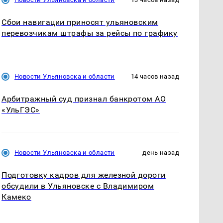
Сбои навигации приносят ульяновским
перевозчикам штрафы за рейсы по графику
Новости Ульяновска и области
14 часов назад
Арбитражный суд признал банкротом АО
«УльГЭС»
Новости Ульяновска и области
день назад
Подготовку кадров для железной дороги
обсудили в Ульяновске с Владимиром
Камеко