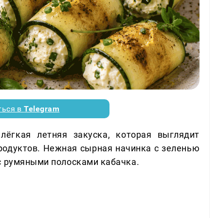
ться в
Telegram
лёгкая летняя закуска, которая выглядит
продуктов. Нежная сырная начинка с зеленью
с румяными полосками кабачка.