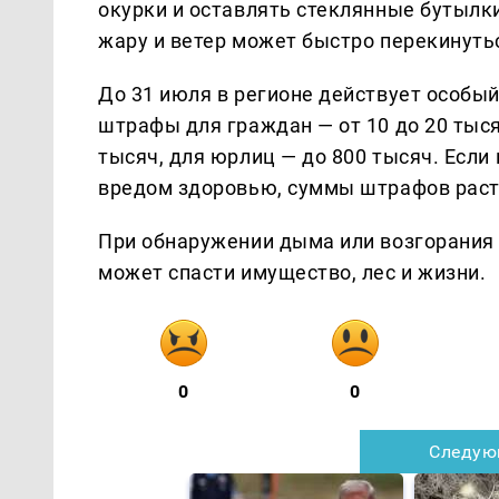
окурки и оставлять стеклянные бутылк
жару и ветер может быстро перекинуть
До 31 июля в регионе действует особы
штрафы для граждан — от 10 до 20 тыся
тысяч, для юрлиц — до 800 тысяч. Если
вредом здоровью, суммы штрафов раст
При обнаружении дыма или возгорания 
может спасти имущество, лес и жизни.
0
0
Следую