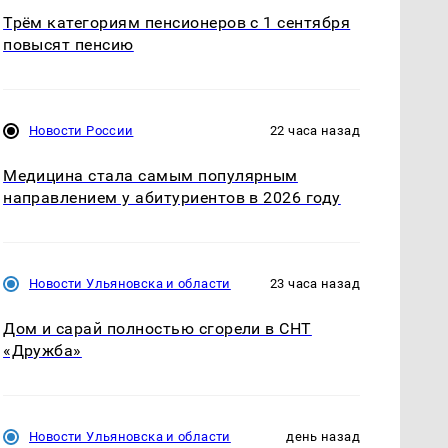
Трём категориям пенсионеров с 1 сентября
повысят пенсию
Новости России
22 часа назад
Медицина стала самым популярным
направлением у абитуриентов в 2026 году
Новости Ульяновска и области
23 часа назад
Дом и сарай полностью сгорели в СНТ
«Дружба»
Новости Ульяновска и области
день назад