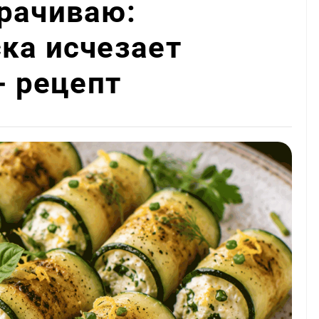
рачиваю:
ка исчезает
- рецепт