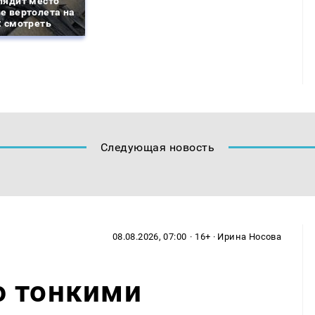
лядит место
е вертолета на
: смотреть
Следующая новость
08.08.2026, 07:00
· 16+ · Ирина Носова
ю тонкими