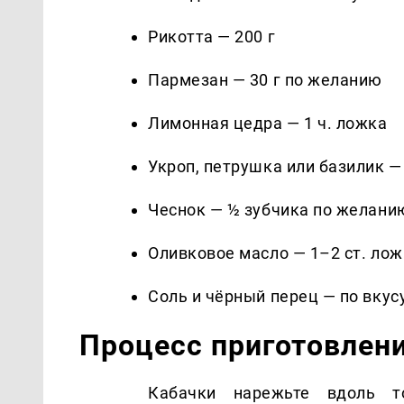
Рикотта — 200 г
Пармезан — 30 г по желанию
Лимонная цедра — 1 ч. ложка
Укроп, петрушка или базилик 
Чеснок — ½ зубчика по желани
Оливковое масло — 1–2 ст. ло
Соль и чёрный перец — по вкус
Процесс приготовлен
Кабачки нарежьте вдоль т