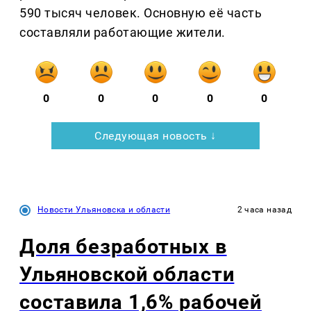
590 тысяч человек. Основную её часть
составляли работающие жители.
0
0
0
0
0
Следующая новость ↓
Новости Ульяновска и области
2 часа назад
Доля безработных в
Ульяновской области
составила 1,6% рабочей