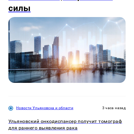
силы
Новости Ульяновска и области
3 часа назад
Ульяновский онкодиспансер получит томограф
для раннего выявления рака