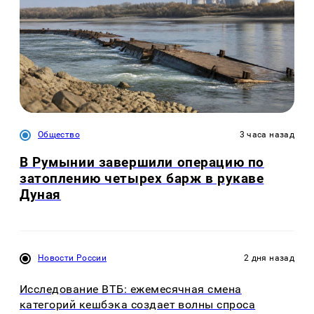
Общество
3 часа назад
В Румынии завершили операцию по
затоплению четырех барж в рукаве
Дуная
Новости России
2 дня назад
Исследование ВТБ: ежемесячная смена
категорий кешбэка создает волны спроса