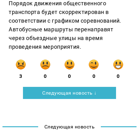
Порядок движения общественного
транспорта будет скорректирован в
соответствии с графиком соревнований.
Автобусные маршруты перенаправят
через объездные улицы на время
проведения мероприятия.
3
0
0
0
0
Следующая новость ↓
Следующая новость