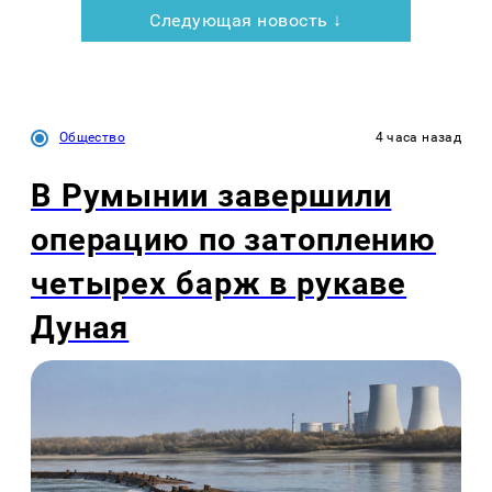
Следующая новость ↓
Общество
4 часа назад
В Румынии завершили
операцию по затоплению
четырех барж в рукаве
Дуная