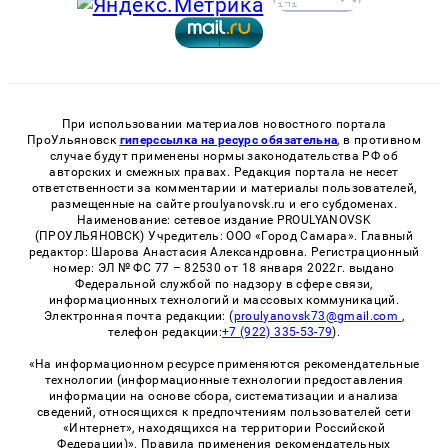
При использовании материалов новостного портала
ПроУльяновск
гиперссылка на ресурс обязательна
, в противном
случае будут применены нормы законодательства РФ об
авторских и смежных правах. Редакция портала не несет
ответственности за комментарии и материалы пользователей,
размещенные на сайте proulyanovsk.ru и его субдоменах.
Наименование: сетевое издание PROULYANOVSK
(ПРОУЛЬЯНОВСК) Учредитель: ООО «Город Самара». Главный
редактор: Шарова Анастасия Александровна. Регистрационный
номер: ЭЛ № ФС 77 – 82530 от 18 января 2022г. выдано
Федеральной службой по надзору в сфере связи,
информационных технологий и массовых коммуникаций.
Электронная почта редакции: (
proulyanovsk73@gmail.com
,
телефон редакции:
+7 (922) 335-53-79
).
«На информационном ресурсе применяются рекомендательные
технологии (информационные технологии предоставления
информации на основе сбора, систематизации и анализа
сведений, относящихся к предпочтениям пользователей сети
«Интернет», находящихся на территории Российской
Федерации)». Правила применения рекомендательных