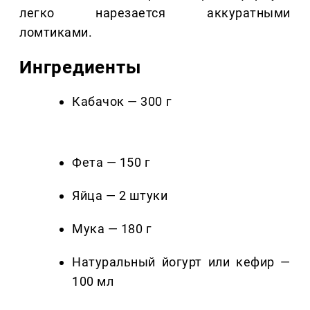
легко нарезается аккуратными
ломтиками.
Ингредиенты
Кабачок — 300 г
Фета — 150 г
Яйца — 2 штуки
Мука — 180 г
Натуральный йогурт или кефир —
100 мл