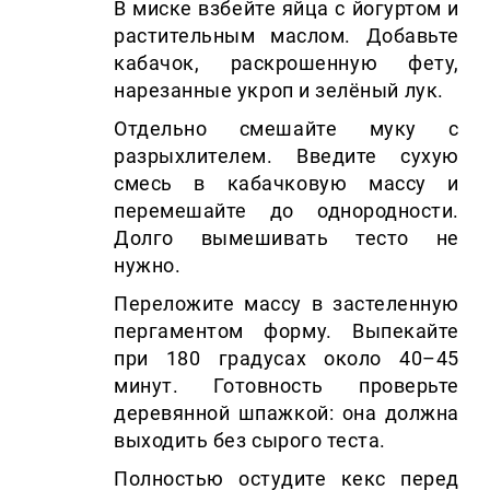
В миске взбейте яйца с йогуртом и
растительным маслом. Добавьте
кабачок, раскрошенную фету,
нарезанные укроп и зелёный лук.
Отдельно смешайте муку с
разрыхлителем. Введите сухую
смесь в кабачковую массу и
перемешайте до однородности.
Долго вымешивать тесто не
нужно.
Переложите массу в застеленную
пергаментом форму. Выпекайте
при 180 градусах около 40–45
минут. Готовность проверьте
деревянной шпажкой: она должна
выходить без сырого теста.
Полностью остудите кекс перед