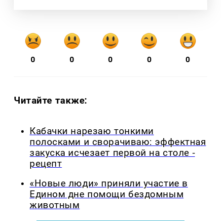
0
0
0
0
0
Читайте также:
Кабачки нарезаю тонкими
полосками и сворачиваю: эффектная
закуска исчезает первой на столе -
рецепт
«Новые люди» приняли участие в
Едином дне помощи бездомным
животным