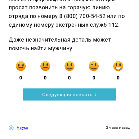
просят позвонить на горячую линию
отряда по номеру 8 (800) 700-54-52 или по
единому номеру экстренных служб 112.
Даже незначительная деталь может
помочь найти мужчину.
0
0
0
0
0
Следующая новость ↓
Наука
2 часа назад