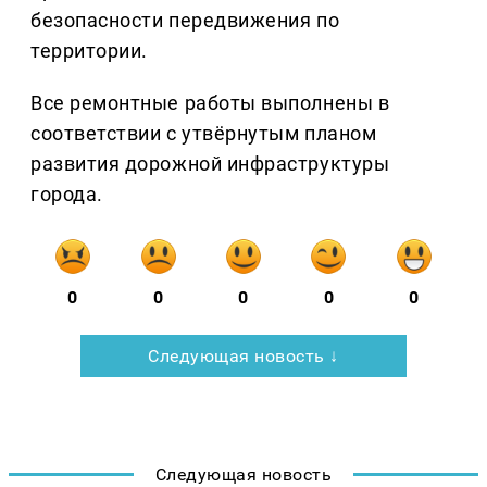
безопасности передвижения по
территории.
Все ремонтные работы выполнены в
соответствии с утвёрнутым планом
развития дорожной инфраструктуры
города.
0
0
0
0
0
Следующая новость ↓
Следующая новость