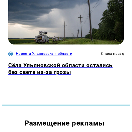
Новости Ульяновска и области
3 часа назад
Сёла Ульяновской области остались
без света из-за грозы
Размещение рекламы