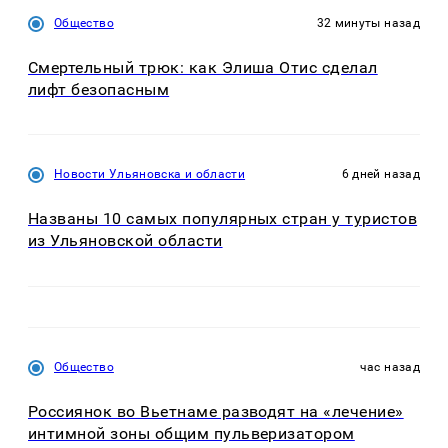
Общество
32 минуты назад
Смертельный трюк: как Элиша Отис сделал
лифт безопасным
Новости Ульяновска и области
6 дней назад
Названы 10 самых популярных стран у туристов
из Ульяновской области
Общество
час назад
Россиянок во Вьетнаме разводят на «лечение»
интимной зоны общим пульверизатором