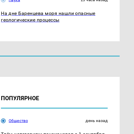
На дне Баренцева моря нашли опасные
геологические процессы
ПОПУЛЯРНОЕ
Общество
день назад