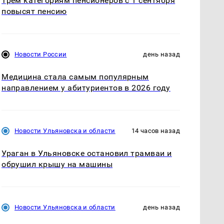
Трём категориям пенсионеров с 1 сентября
повысят пенсию
Новости России
день назад
Медицина стала самым популярным
направлением у абитуриентов в 2026 году
Новости Ульяновска и области
14 часов назад
Ураган в Ульяновске остановил трамваи и
обрушил крышу на машины
Новости Ульяновска и области
день назад