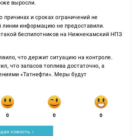
акже выросли.
о причинах и сроках ограничений не
ей линии информацию не предоставили.
атакой беспилотников на Нижнекамский НПЗ
явило, что держит ситуацию на контроле.
л, что запасов топлива достаточно, а
ниями «Татнефти». Меры будут
0
0
0
щая новость ↓