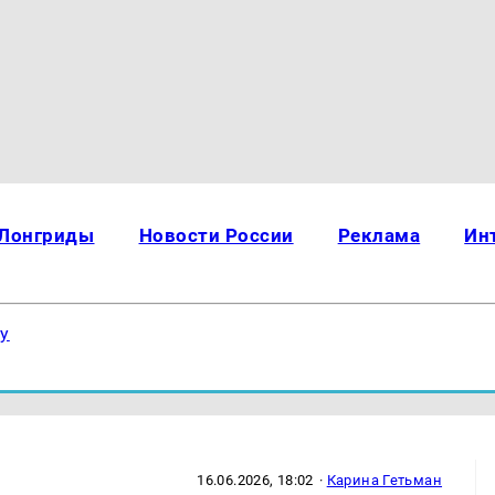
Лонгриды
Новости России
Реклама
Ин
ку
16.06.2026, 18:02
·
Карина Гетьман