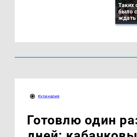
Таких 
было с
ждать
Кулинария
Готовлю один ра
дней: кабачковы