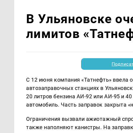
В Ульяновске оч
лимитов «Татне
Подписа
С 12 июня компания «Татнефть» ввела о
автозаправочных станциях в Ульяновск
20 литров бензина АИ-92 или АИ-95 и 40
автомобиль. Часть заправок закрыта «н
Ограничения вызвали ажиотажный спрос
также наполняют канистры. На заправка