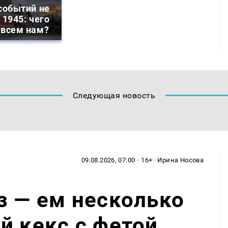
событий не
 1945: чего
 всем нам?
Следующая новость
09.08.2026, 07:00
· 16+ · Ирина Носова
з — ем несколько
й кекс с фетой,