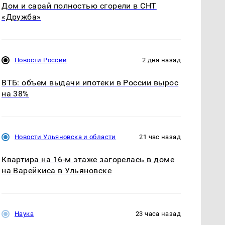
Дом и сарай полностью сгорели в СНТ
«Дружба»
Новости России
2 дня назад
ВТБ: объем выдачи ипотеки в России вырос
на 38%
Новости Ульяновска и области
21 час назад
Квартира на 16-м этаже загорелась в доме
на Варейкиса в Ульяновске
Наука
23 часа назад