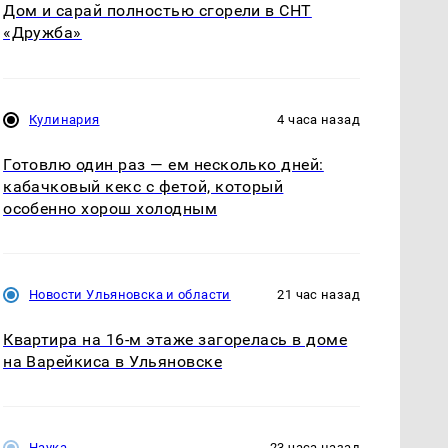
Дом и сарай полностью сгорели в СНТ
«Дружба»
Кулинария
4 часа назад
Готовлю один раз — ем несколько дней:
кабачковый кекс с фетой, который
особенно хорош холодным
Новости Ульяновска и области
21 час назад
Квартира на 16-м этаже загорелась в доме
на Варейкиса в Ульяновске
Наука
23 часа назад