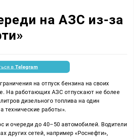
ереди на АЗС из-за
фти»
ться в
Telegram
граничения на отпуск бензина на своих
е. На работающих АЗС отпускают не более
 литров дизельного топлива на один
а технические работы».
 и очереди до 40–50 автомобилей. Водители
х других сетей, например «Роснефти»,