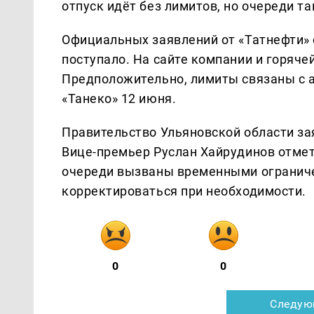
отпуск идёт без лимитов, но очереди т
Официальных заявлений от «Татнефти» 
поступало. На сайте компании и горяч
Предположительно, лимиты связаны с 
«Танеко» 12 июня.
Правительство Ульяновской области за
Вице-премьер Руслан Хайрудинов отмети
очереди вызваны временными ограниче
корректироваться при необходимости.
0
0
Следую