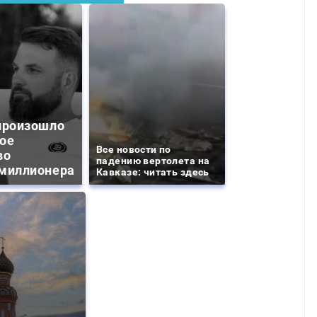
произошло
ое
Все новости по
во
падению вертолета на
миллионера
Кавказе: читать здесь