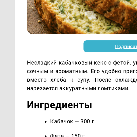
Подписа
Несладкий кабачковый кекс с фетой, 
сочным и ароматным. Его удобно приго
вместо хлеба к супу. После охлаж
нарезается аккуратными ломтиками.
Ингредиенты
Кабачок — 300 г
Фета — 150 г