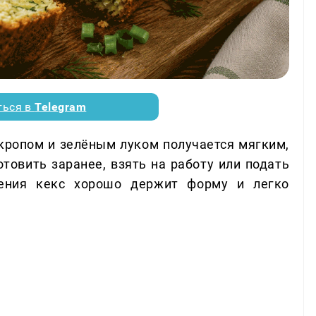
ться в
Telegram
укропом и зелёным луком получается мягким,
товить заранее, взять на работу или подать
дения кекс хорошо держит форму и легко