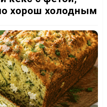
но хорош холодным