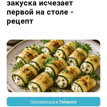
закуска исчезает
первой на столе -
рецепт
Подписаться в
Telegram