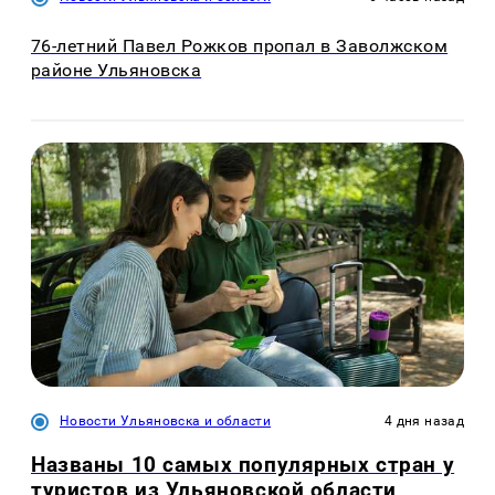
76-летний Павел Рожков пропал в Заволжском
районе Ульяновска
Новости Ульяновска и области
4 дня назад
Названы 10 самых популярных стран у
туристов из Ульяновской области