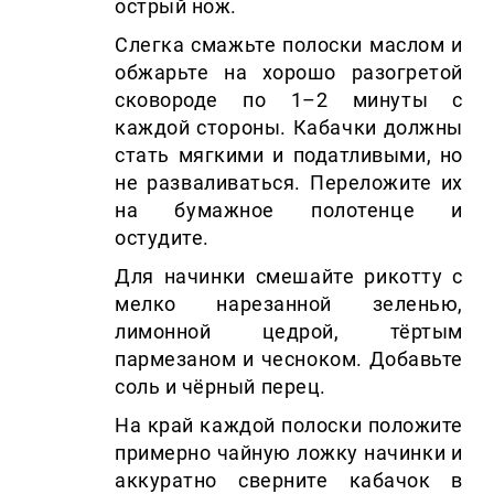
острый нож.
Слегка смажьте полоски маслом и
обжарьте на хорошо разогретой
сковороде по 1–2 минуты с
каждой стороны. Кабачки должны
стать мягкими и податливыми, но
не разваливаться. Переложите их
на бумажное полотенце и
остудите.
Для начинки смешайте рикотту с
мелко нарезанной зеленью,
лимонной цедрой, тёртым
пармезаном и чесноком. Добавьте
соль и чёрный перец.
На край каждой полоски положите
примерно чайную ложку начинки и
аккуратно сверните кабачок в