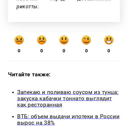
рикотты.
0
0
0
0
0
Читайте также:
Запекаю и поливаю соусом из тунца:
закуска кабачки тоннато выглядит
как ресторанная
ВТБ: объем выдачи ипотеки в России
вырос на 38%