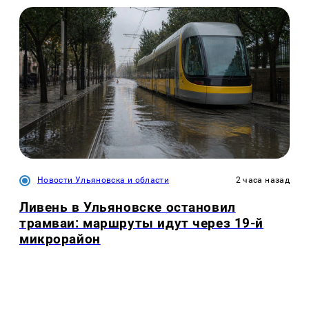
Новости Ульяновска и области
2 часа назад
Ливень в Ульяновске остановил
трамваи: маршруты идут через 19-й
микрорайон