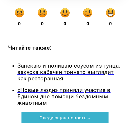
0
0
0
0
0
Читайте также:
Запекаю и поливаю соусом из тунца:
закуска кабачки тоннато выглядит
как ресторанная
«Новые люди» приняли участие в
Едином дне помощи бездомным
животным
Следующая новость ↓