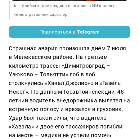
AI
Изображение создано с помощью ИИ и носит
иллюстративный характер
Подписаться в
Telegram
Страшная авария произошла днём 7 июля
в Мелекесском районе. На третьем
километре трассы «Димитровград –
Узюково – Тольятти» лоб в лоб
столкнулись «Хавал Джолион» и «Газель
Некст». По данным Госавтоинспекции, 48-
летний водитель внедорожника вылетел на
встречную полосу и врезался в грузовик.
Удар был такой силы, что водитель
«Хавала» и двое его пассажиров погибли
на месте — медики не успели помочь.