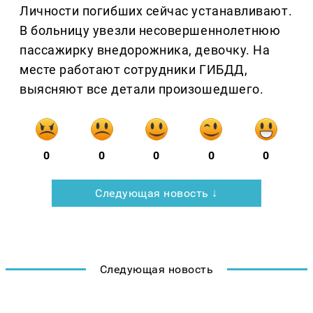
Личности погибших сейчас устанавливают.
В больницу увезли несовершеннолетнюю
пассажирку внедорожника, девочку. На
месте работают сотрудники ГИБДД,
выясняют все детали произошедшего.
0
0
0
0
0
Следующая новость ↓
Следующая новость