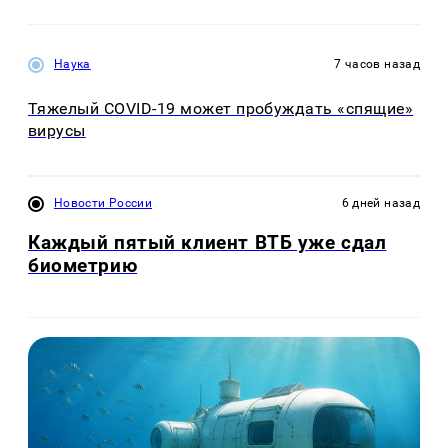
Наука
7 часов назад
Тяжелый COVID-19 может пробуждать «спящие»
вирусы
Новости России
6 дней назад
Каждый пятый клиент ВТБ уже сдал
биометрию