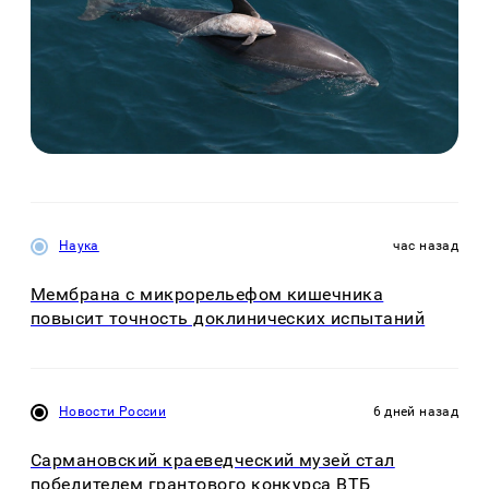
Наука
час назад
Мембрана с микрорельефом кишечника
повысит точность доклинических испытаний
Новости России
6 дней назад
Сармановский краеведческий музей стал
победителем грантового конкурса ВТБ