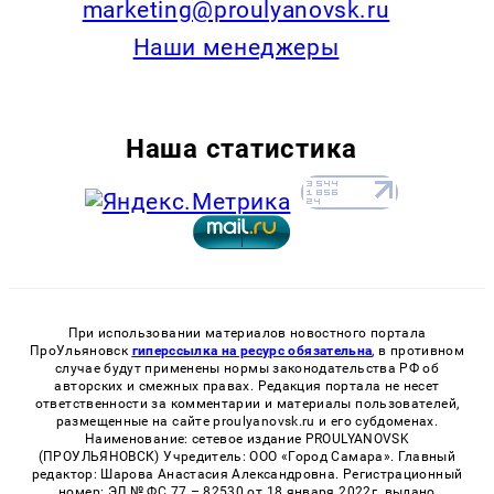
marketing@proulyanovsk.ru
Наши менеджеры
Наша статистика
При использовании материалов новостного портала
ПроУльяновск
гиперссылка на ресурс обязательна
, в противном
случае будут применены нормы законодательства РФ об
авторских и смежных правах. Редакция портала не несет
ответственности за комментарии и материалы пользователей,
размещенные на сайте proulyanovsk.ru и его субдоменах.
Наименование: сетевое издание PROULYANOVSK
(ПРОУЛЬЯНОВСК) Учредитель: ООО «Город Самара». Главный
редактор: Шарова Анастасия Александровна. Регистрационный
номер: ЭЛ № ФС 77 – 82530 от 18 января 2022г. выдано