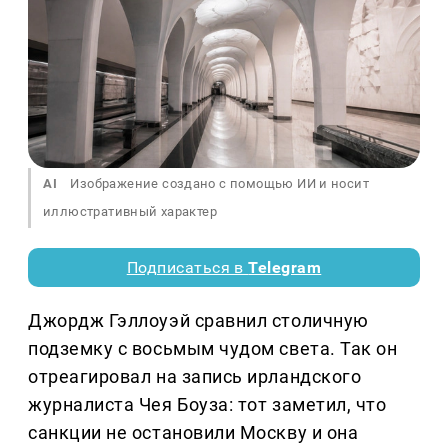
AI
Изображение создано с помощью ИИ и носит
иллюстративный характер
Подписаться в
Telegram
Джордж Гэллоуэй сравнил столичную
подземку с восьмым чудом света. Так он
отреагировал на запись ирландского
журналиста Чея Боуза: тот заметил, что
санкции не остановили Москву и она