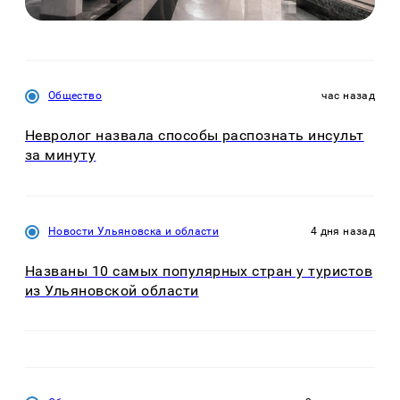
Общество
час назад
Невролог назвала способы распознать инсульт
за минуту
Новости Ульяновска и области
4 дня назад
Названы 10 самых популярных стран у туристов
из Ульяновской области