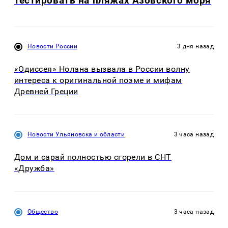
тестировать на пляжах Азовского моря
Новости России
3 дня назад
«Одиссея» Нолана вызвала в России волну
интереса к оригинальной поэме и мифам
Древней Греции
Новости Ульяновска и области
3 часа назад
Дом и сарай полностью сгорели в СНТ
«Дружба»
Общество
3 часа назад