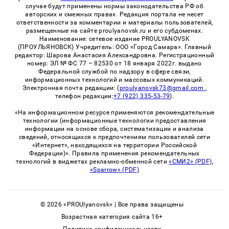
случае будут применены нормы законодательства РФ об
авторских и смежных правах. Редакция портала не несет
ответственности за комментарии и материалы пользователей,
размещенные на сайте proulyanovsk.ru и его субдоменах.
Наименование: сетевое издание PROULYANOVSK
(ПРОУЛЬЯНОВСК) Учредитель: ООО «Город Самара». Главный
редактор: Шарова Анастасия Александровна. Регистрационный
номер: ЭЛ № ФС 77 – 82530 от 18 января 2022г. выдано
Федеральной службой по надзору в сфере связи,
информационных технологий и массовых коммуникаций.
Электронная почта редакции: (
proulyanovsk73@gmail.com
,
телефон редакции:
+7 (922) 335-53-79
).
«На информационном ресурсе применяются рекомендательные
технологии (информационные технологии предоставления
информации на основе сбора, систематизации и анализа
сведений, относящихся к предпочтениям пользователей сети
«Интернет», находящихся на территории Российской
Федерации)». Правила применения рекомендательных
технологий в виджетах рекламно-обменной сети
«СМИ2» (PDF)
,
«Sparrow» (PDF)
© 2026 «PROUlyanovsk» | Все права защищены
Возрастная категория сайта 16+