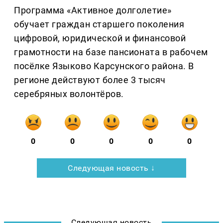
Программа «Активное долголетие»
обучает граждан старшего поколения
цифровой, юридической и финансовой
грамотности на базе пансионата в рабочем
посёлке Языково Карсунского района. В
регионе действуют более 3 тысяч
серебряных волонтёров.
0
0
0
0
0
Следующая новость ↓
Следующая новость