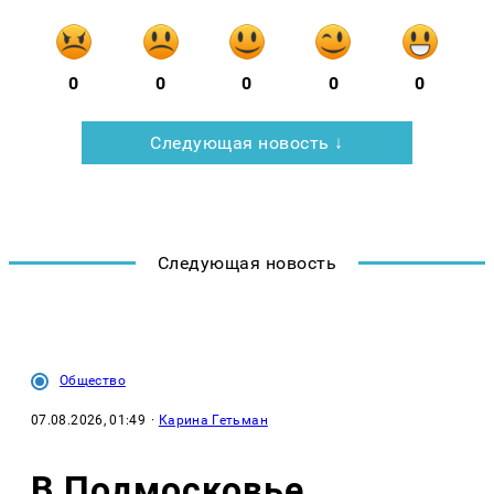
0
0
0
0
0
Следующая новость ↓
Следующая новость
Общество
07.08.2026, 01:49
·
Карина Гетьман
В Подмосковье