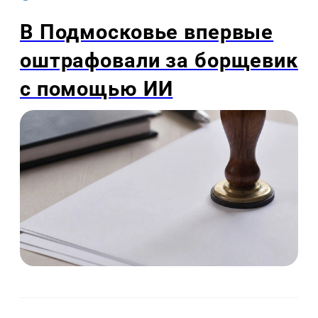
В Подмосковье впервые
оштрафовали за борщевик
с помощью ИИ