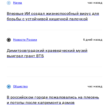
Наука
час назад
Впервые ИИ создал жизнеспособный вирус для
борьбы с устойчивой кишечной палочкой
Новости России
6 дней назад
Димитровградский краеведческий музей
выиграл грант ВТБ
Общество
час назад
В российском городе пожаловались на плесень
и потопы после капремонта домов