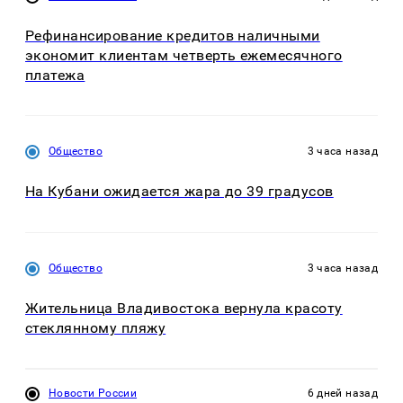
Рефинансирование кредитов наличными
экономит клиентам четверть ежемесячного
платежа
Общество
3 часа назад
На Кубани ожидается жара до 39 градусов
Общество
3 часа назад
Жительница Владивостока вернула красоту
стеклянному пляжу
Новости России
6 дней назад