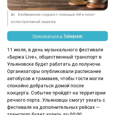
AI
Изображение создано с помощью ИИ и носит
иллюстративный характер
Подписаться в
Telegram
11 июля, в день музыкального фестиваля
«Баржа Live», общественный транспорт в
Ульяновске будет работать до полуночи.
Организаторы опубликовали расписание
автобусов и трамваев, чтобы гости могли
спокойно добраться домой после
концерта. Событие пройдёт на территории
речного порта. Ульяновцы смогут уехать с
фестиваля на дополнительных рейсах —
транспорт будет ходить до 00:00.