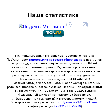
Наша статистика
При использовании материалов новостного портала
ПроУльяновск
гиперссылка на ресурс обязательна
, в противном
случае будут применены нормы законодательства РФ об
авторских и смежных правах. Редакция портала не несет
ответственности за комментарии и материалы пользователей,
размещенные на сайте proulyanovsk.ru и его субдоменах.
Наименование: сетевое издание PROULYANOVSK
(ПРОУЛЬЯНОВСК) Учредитель: ООО «Город Самара». Главный
редактор: Шарова Анастасия Александровна. Регистрационный
номер: ЭЛ № ФС 77 – 82530 от 18 января 2022г. выдано
Федеральной службой по надзору в сфере связи,
информационных технологий и массовых коммуникаций.
Электронная почта редакции: (
proulyanovsk73@gmail.com
,
телефон редакции:
+7 (922) 335-53-79
).