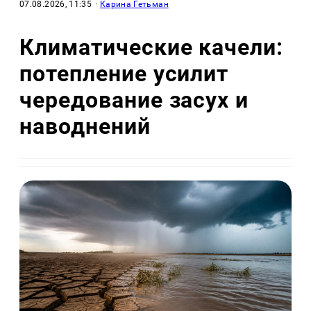
07.08.2026, 11:35
·
Карина Гетьман
Климатические качели:
потепление усилит
чередование засух и
наводнений