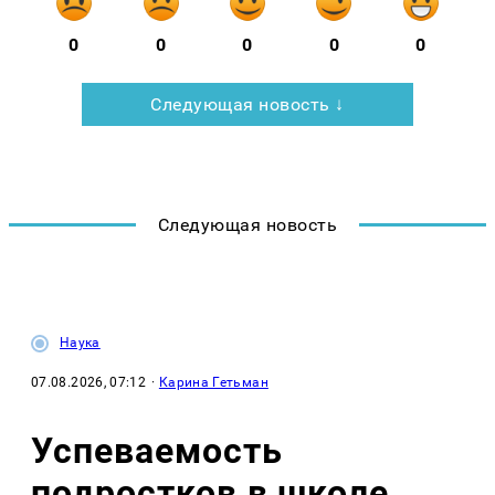
0
0
0
0
0
Следующая новость ↓
Следующая новость
Наука
07.08.2026, 07:12
·
Карина Гетьман
Успеваемость
подростков в школе