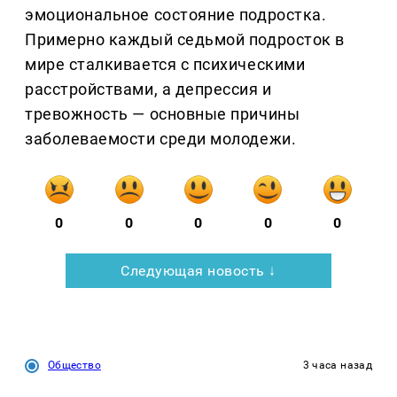
эмоциональное состояние подростка.
Примерно каждый седьмой подросток в
мире сталкивается с психическими
расстройствами, а депрессия и
тревожность — основные причины
заболеваемости среди молодежи.
0
0
0
0
0
Следующая новость ↓
Общество
3 часа назад