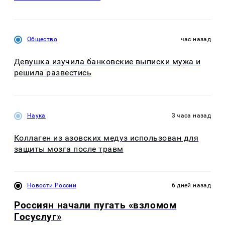
Общество
час назад
Девушка изучила банковские выписки мужа и
решила развестись
Наука
3 часа назад
Коллаген из азовских медуз использован для
защиты мозга после травм
Новости России
6 дней назад
Россиян начали пугать «взломом
Госуслуг»