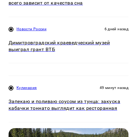
всего зависит от качества сна
Новости России
6 дней назад
Димитровградский краеведческий музей
выиграл грант ВТБ
Кулинария
49 минут назад
Запекаю и поливаю соусом из тунца: закуска
кабачки тоннато выглядит как ресторанная