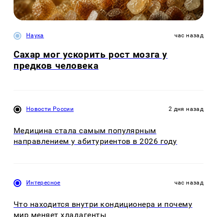
Наука
час назад
Сахар мог ускорить рост мозга у
предков человека
Новости России
2 дня назад
Медицина стала самым популярным
направлением у абитуриентов в 2026 году
Интересное
час назад
Что находится внутри кондиционера и почему
мир меняет хладагенты