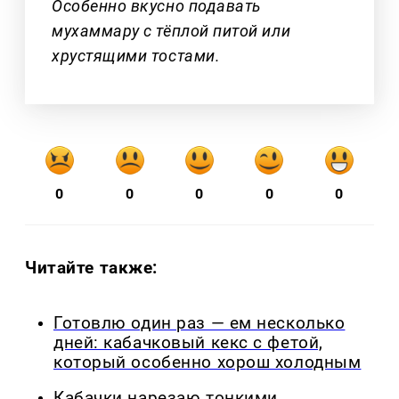
Особенно вкусно подавать
мухаммару с тёплой питой или
хрустящими тостами.
0
0
0
0
0
Читайте также:
Готовлю один раз — ем несколько
дней: кабачковый кекс с фетой,
который особенно хорош холодным
Кабачки нарезаю тонкими