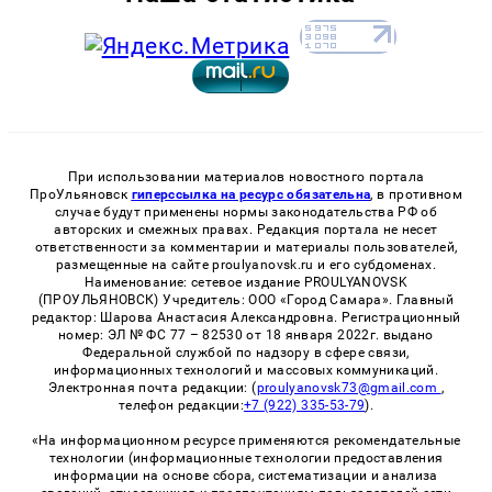
При использовании материалов новостного портала
ПроУльяновск
гиперссылка на ресурс обязательна
, в противном
случае будут применены нормы законодательства РФ об
авторских и смежных правах. Редакция портала не несет
ответственности за комментарии и материалы пользователей,
размещенные на сайте proulyanovsk.ru и его субдоменах.
Наименование: сетевое издание PROULYANOVSK
(ПРОУЛЬЯНОВСК) Учредитель: ООО «Город Самара». Главный
редактор: Шарова Анастасия Александровна. Регистрационный
номер: ЭЛ № ФС 77 – 82530 от 18 января 2022г. выдано
Федеральной службой по надзору в сфере связи,
информационных технологий и массовых коммуникаций.
Электронная почта редакции: (
proulyanovsk73@gmail.com
,
телефон редакции:
+7 (922) 335-53-79
).
«На информационном ресурсе применяются рекомендательные
технологии (информационные технологии предоставления
информации на основе сбора, систематизации и анализа