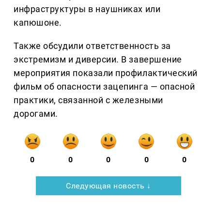
инфраструктуры в наушниках или
капюшоне.
Также обсудили ответственность за
экстремизм и диверсии. В завершение
мероприятия показали профилактический
фильм об опасности зацепинга — опасной
практики, связанной с железными
дорогами.
0
0
0
0
0
Следующая новость ↓