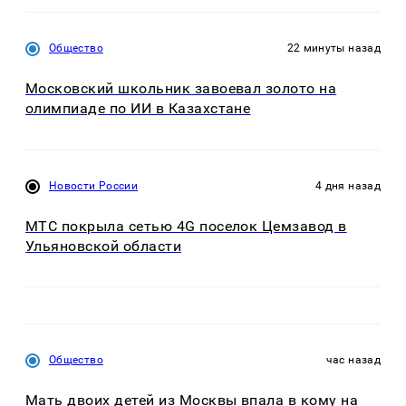
Общество
22 минуты назад
Московский школьник завоевал золото на
олимпиаде по ИИ в Казахстане
Новости России
4 дня назад
МТС покрыла сетью 4G поселок Цемзавод в
Ульяновской области
Общество
час назад
Мать двоих детей из Москвы впала в кому на