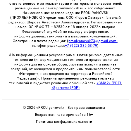
ответственности за комментарии и материалы пользователей,
размещенные на сайте proulyanovsk.ru и его субдоменах.
Наименование: сетевое издание PROULYANOVSK
(ПРОУЛЬЯНОВСК) Учредитель: ООО «Город Самара». Главный
редактор: Шарова Анастасия Александровна. Регистрационный
номер: ЭЛ № ФС 77 – 82530 от 18 января 2022г. выдано
Федеральной службой по надзору в сфере связи,
информационных технологий и массовых коммуникаций.
Электронная почта редакции: (
proulyanovsk73@gmail.com
,
телефон редакции:
+7 (922) 335-53-79
).
«На информационном ресурсе применяются рекомендательные
технологии (информационные технологии предоставления
информации на основе сбора, систематизации и анализа
сведений, относящихся к предпочтениям пользователей сети
«Интернет», находящихся на территории Российской
Федерации)». Правила применения рекомендательных
технологий в виджетах рекламно-обменной сети
«СМИ2» (PDF)
,
«Sparrow» (PDF)
© 2026 «PROUlyanovsk» | Все права защищены
Возрастная категория сайта 16+
Политика конфиденциальности