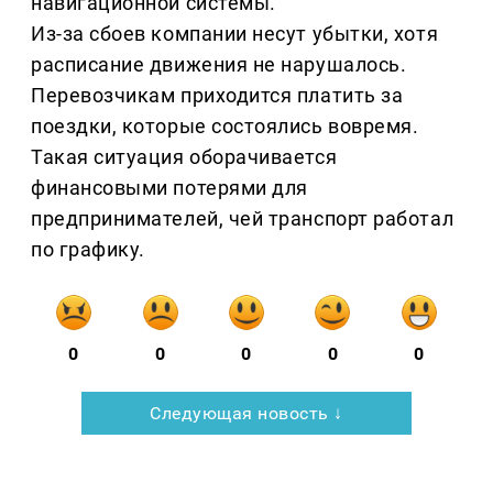
навигационной системы.
Из-за сбоев компании несут убытки, хотя
расписание движения не нарушалось.
Перевозчикам приходится платить за
поездки, которые состоялись вовремя.
Такая ситуация оборачивается
финансовыми потерями для
предпринимателей, чей транспорт работал
по графику.
0
0
0
0
0
Следующая новость ↓