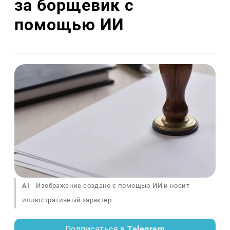
за борщевик с
помощью ИИ
AI
Изображение создано с помощью ИИ и носит
иллюстративный характер
Подписаться в
Telegram