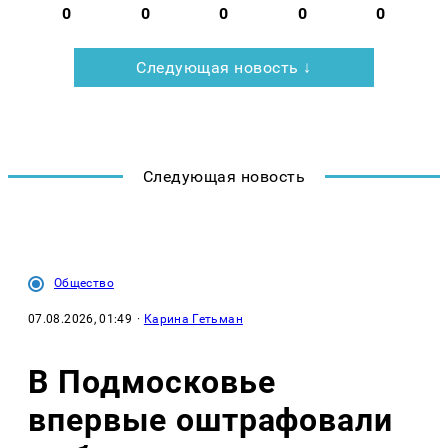
0
0
0
0
0
Следующая новость ↓
Следующая новость
Общество
07.08.2026, 01:49
·
Карина Гетьман
В Подмосковье
впервые оштрафовали