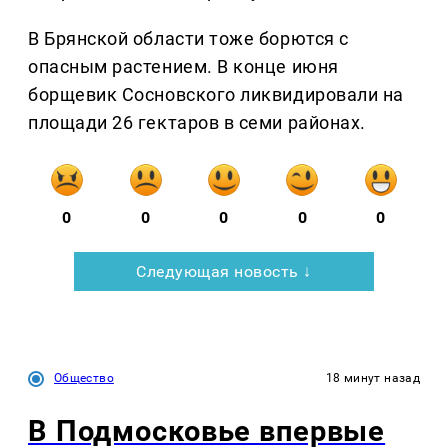
В Брянской области тоже борются с
опасным растением. В конце июня
борщевик Сосновского ликвидировали на
площади 26 гектаров в семи районах.
0
0
0
0
0
Следующая новость ↓
Общество
18 минут назад
В Подмосковье впервые