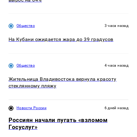
Общество
3 часа назад
На Кубани ожидается жара до 39 градусов
Общество
4 часа назад
Жительница Владивостока вернула красоту
стеклянному пляжу
Новости России
6 дней назад
Россиян начали пугать «взломом
Госуслуг»