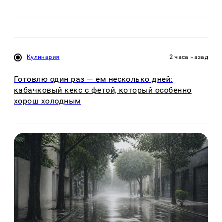
Кулинария
2 часа назад
Готовлю один раз — ем несколько дней:
кабачковый кекс с фетой, который особенно
хорош холодным