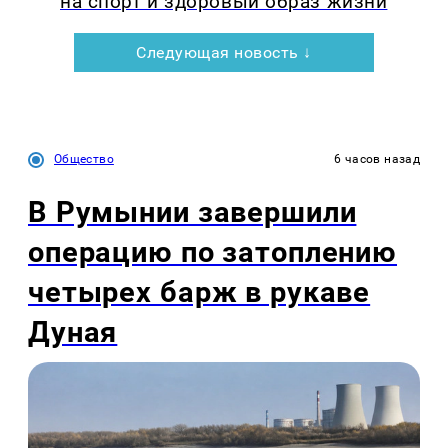
на спорт и здоровый образ жизни
Следующая новость ↓
Общество
6 часов назад
В Румынии завершили
операцию по затоплению
четырех барж в рукаве
Дуная