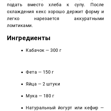
подать вместо хлеба к супу. После
охлаждения кекс хорошо держит форму и
легко нарезается аккуратными
ломтиками.
Ингредиенты
Кабачок — 300 г
Фета — 150 г
Яйца — 2 штуки
Мука — 180 г
Натуральный йогурт или кефир —