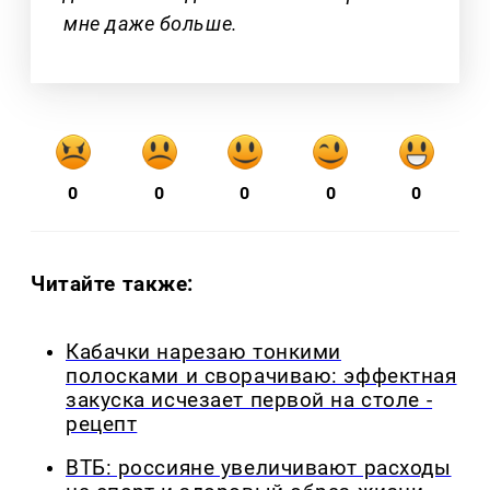
мне даже больше.
0
0
0
0
0
Читайте также:
Кабачки нарезаю тонкими
полосками и сворачиваю: эффектная
закуска исчезает первой на столе -
рецепт
ВТБ: россияне увеличивают расходы