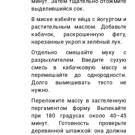
минут. Затем тщательно отожмите
выделившийся сок.
В миске взбейте яйца с йогуртом и
растительным маслом. Добавьте
кабачок, раскрошенную фету,
нарезанные укроп и зелёный лук.
Отдельно смешайте муку с
разрыхлителем. Введите сухую
смесь в кабачковую массу и
перемешайте до однородности.
Долго вымешивать тесто не
нужно.
Переложите массу в застеленную
пергаментом форму. Выпекайте
при 180 градусах около 40–45
минут. Готовность проверьте
деревянной шпажкой: она должна