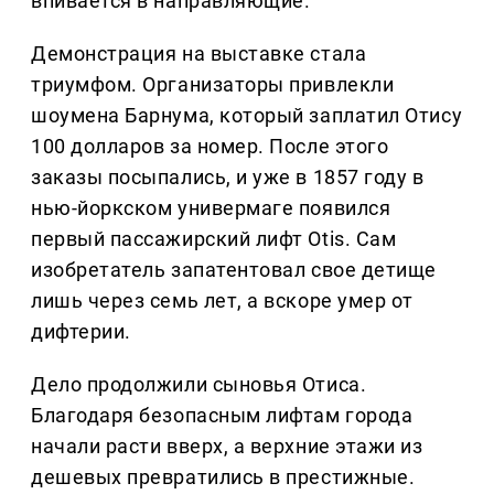
впивается в направляющие.
Демонстрация на выставке стала
триумфом. Организаторы привлекли
шоумена Барнума, который заплатил Отису
100 долларов за номер. После этого
заказы посыпались, и уже в 1857 году в
нью-йоркском универмаге появился
первый пассажирский лифт Otis. Сам
изобретатель запатентовал свое детище
лишь через семь лет, а вскоре умер от
дифтерии.
Дело продолжили сыновья Отиса.
Благодаря безопасным лифтам города
начали расти вверх, а верхние этажи из
дешевых превратились в престижные.