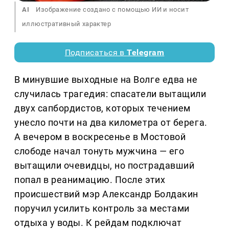
AI
Изображение создано с помощью ИИ и носит
иллюстративный характер
Подписаться в
Telegram
В минувшие выходные на Волге едва не
случилась трагедия: спасатели вытащили
двух сапбордистов, которых течением
унесло почти на два километра от берега.
А вечером в воскресенье в Мостовой
слободе начал тонуть мужчина — его
вытащили очевидцы, но пострадавший
попал в реанимацию. После этих
происшествий мэр Александр Болдакин
поручил усилить контроль за местами
отдыха у воды. К рейдам подключат