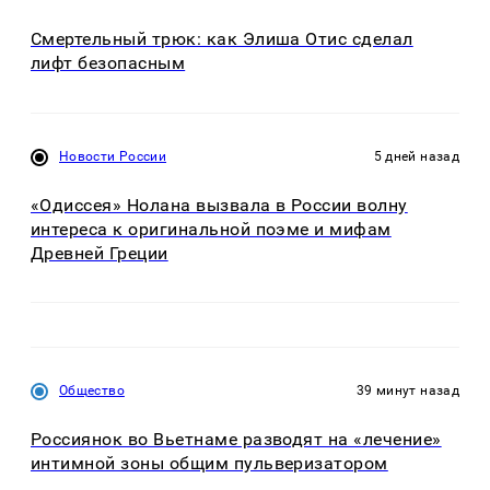
Смертельный трюк: как Элиша Отис сделал
лифт безопасным
Новости России
5 дней назад
«Одиссея» Нолана вызвала в России волну
интереса к оригинальной поэме и мифам
Древней Греции
Общество
39 минут назад
Россиянок во Вьетнаме разводят на «лечение»
интимной зоны общим пульверизатором