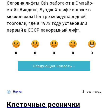
Сегодня лифты Otis работают в Эмпайр-
стейт-билдинг, Бурдж-Халифе и даже в
московском Центре международной
торговли, где в 1978 году установили
первый в СССР панорамный лифт.
0
0
0
0
0
Следующая новость ↓
Наука
2 часа назад
Клеточные реснички