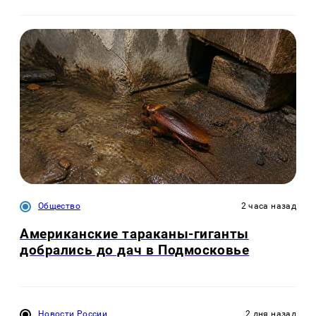
Общество
2 часа назад
Американские тараканы-гиганты
добрались до дач в Подмосковье
Новости России
2 дня назад