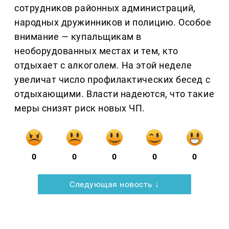
сотрудников районных администраций,
народных дружинников и полицию. Особое
внимание — купальщикам в
необорудованных местах и тем, кто
отдыхает с алкоголем. На этой неделе
увеличат число профилактических бесед с
отдыхающими. Власти надеются, что такие
меры снизят риск новых ЧП.
0
0
0
0
0
Следующая новость ↓