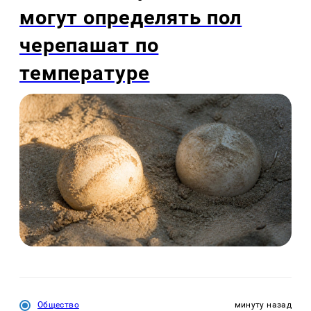
могут определять пол
черепашат по
температуре
Общество
минуту назад