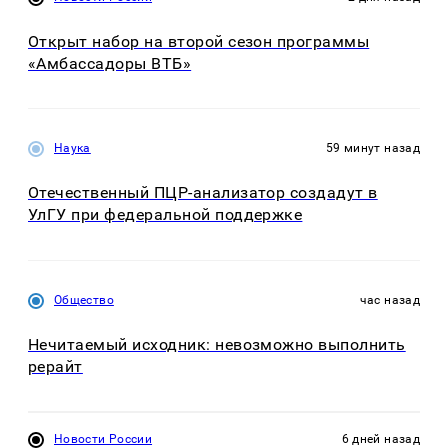
Открыт набор на второй сезон программы
«Амбассадоры ВТБ»
Наука
59 минут назад
Отечественный ПЦР-анализатор создадут в
УлГУ при федеральной поддержке
Общество
час назад
Нечитаемый исходник: невозможно выполнить
рерайт
Новости России
6 дней назад