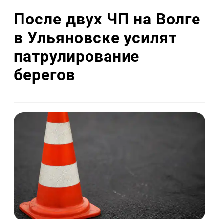
После двух ЧП на Волге
в Ульяновске усилят
патрулирование
берегов