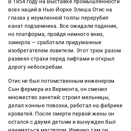
В 1854 году на Выставке промышленности
всех наций в Нью-Йорке Элиша Отис на
глазах у изумленной толпы перерубил
канат подъемника. Все ожидали падения,
но платформа, пройдя немного вниз,
замерла — сработали придуманные
изобретателем ловители. Этот трюк разом
развеял страхи перед лифтами и открыл
дорогу небоскребам.
Отис не был потомственным инженером.
Сын фермера из Вермонта, он сменил
множество занятий: строил мельницы,
делал конные повозки, работал на фабрике
кроватей. После смерти первой жены он
остался с двумя детьми и вынужден был
наниматься мастером. Именно там он