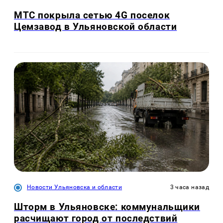
МТС покрыла сетью 4G поселок
Цемзавод в Ульяновской области
Новости Ульяновска и области
3 часа назад
Шторм в Ульяновске: коммунальщики
расчищают город от последствий