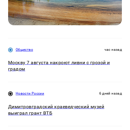
Общество
час назад
Москву 7 августа накроют ливни с грозой и
градом
Новости России
6 дней назад
Димитровградский краеведческий музей
выиграл грант ВТБ