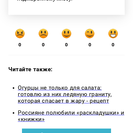
0
0
0
0
0
Читайте также:
Огурцы не только для салата:
готовлю из них ледяную граниту,
которая спасает в жару - рецепт
Россияне полюбили «раскладушки» и
«книжки»