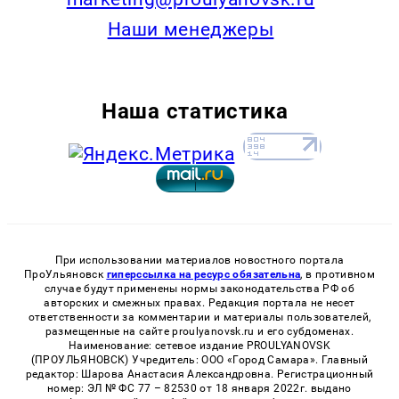
Наши менеджеры
Наша статистика
При использовании материалов новостного портала
ПроУльяновск
гиперссылка на ресурс обязательна
, в противном
случае будут применены нормы законодательства РФ об
авторских и смежных правах. Редакция портала не несет
ответственности за комментарии и материалы пользователей,
размещенные на сайте proulyanovsk.ru и его субдоменах.
Наименование: сетевое издание PROULYANOVSK
(ПРОУЛЬЯНОВСК) Учредитель: ООО «Город Самара». Главный
редактор: Шарова Анастасия Александровна. Регистрационный
номер: ЭЛ № ФС 77 – 82530 от 18 января 2022г. выдано