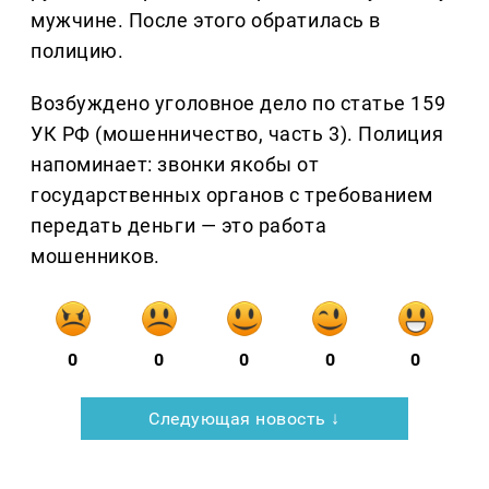
мужчине. После этого обратилась в
полицию.
Возбуждено уголовное дело по статье 159
УК РФ (мошенничество, часть 3). Полиция
напоминает: звонки якобы от
государственных органов с требованием
передать деньги — это работа
мошенников.
0
0
0
0
0
Следующая новость ↓