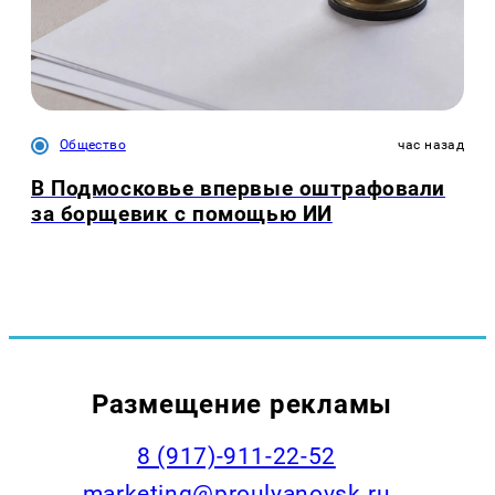
Общество
час назад
В Подмосковье впервые оштрафовали
за борщевик с помощью ИИ
Размещение рекламы
8 (917)-911-22-52
marketing@proulyanovsk.ru