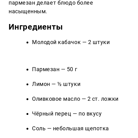
пармезан делает блюдо более
насыщенным.
Ингредиенты
Молодой кабачок — 2 штуки
Пармезан — 50 г
Лимон — ½ штуки
Оливковое масло — 2 ст. ложки
Чёрный перец — по вкусу
Соль — небольшая щепотка