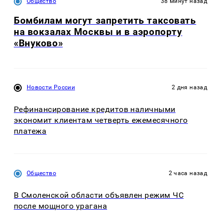
Общество
38 минут назад
Бомбилам могут запретить таксовать
на вокзалах Москвы и в аэропорту
«Внуково»
Новости России
2 дня назад
Рефинансирование кредитов наличными
экономит клиентам четверть ежемесячного
платежа
Общество
2 часа назад
В Смоленской области объявлен режим ЧС
после мощного урагана