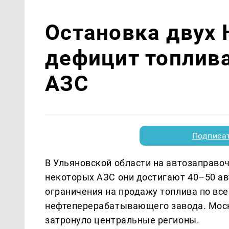
Остановка двух
дефицит топлива
АЗС
Подписа
В Ульяновской области на автозаправо
некоторых АЗС они достигают 40–50 ав
ограничения на продажу топлива по вс
нефтеперерабатывающего завода. Моск
затронуло центральные регионы.