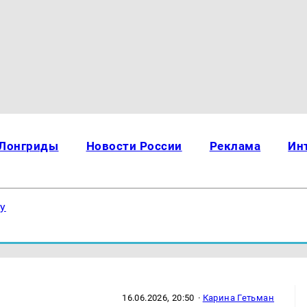
Лонгриды
Новости России
Реклама
Ин
ку
16.06.2026, 20:50
·
Карина Гетьман