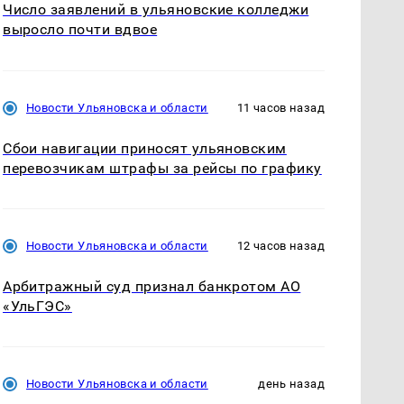
Число заявлений в ульяновские колледжи
выросло почти вдвое
Новости Ульяновска и области
11 часов назад
Сбои навигации приносят ульяновским
перевозчикам штрафы за рейсы по графику
Новости Ульяновска и области
12 часов назад
Арбитражный суд признал банкротом АО
«УльГЭС»
Новости Ульяновска и области
день назад