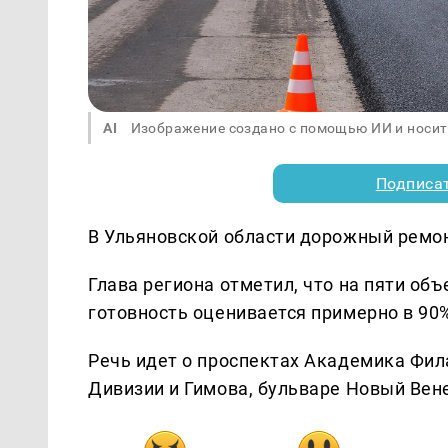
AI
Изображение создано с помощью ИИ и носит
Подписа
В Ульяновской области дорожный ремон
Глава региона отметил, что на пяти об
готовность оценивается примерно в 90
Речь идет о проспектах Академика Фил
Дивизии и Гимова, бульваре Новый Вен