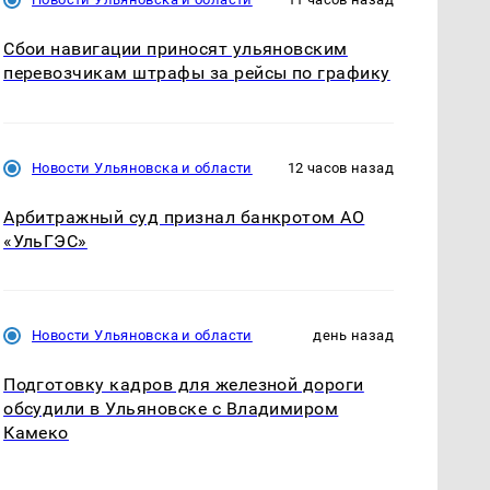
Сбои навигации приносят ульяновским
перевозчикам штрафы за рейсы по графику
Новости Ульяновска и области
12 часов назад
Арбитражный суд признал банкротом АО
«УльГЭС»
Новости Ульяновска и области
день назад
Подготовку кадров для железной дороги
обсудили в Ульяновске с Владимиром
Камеко