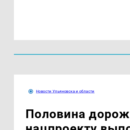
Новости Ульяновска и области
Половина дорож
нацпроекту вып