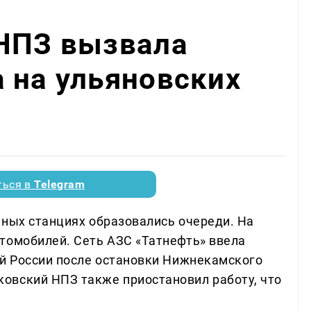
 НПЗ вызвала
 на ульяновских
ться в
Telegram
чных станциях образовались очереди. На
томобилей. Сеть АЗС «Татнефть» ввела
ей России после остановки Нижнекамского
овский НПЗ также приостановил работу, что