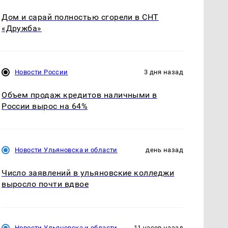
Дом и сарай полностью сгорели в СНТ
«Дружба»
Новости России
3 дня назад
Объем продаж кредитов наличными в
России вырос на 64%
Новости Ульяновска и области
день назад
Число заявлений в ульяновские колледжи
выросло почти вдвое
Новости Ульяновска и области
11 часов назад