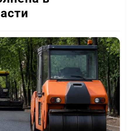
ласти