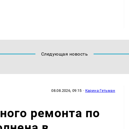
Следующая новость
08.08.2026, 09:15
·
Карина Гетьман
ного ремонта по
олнена в