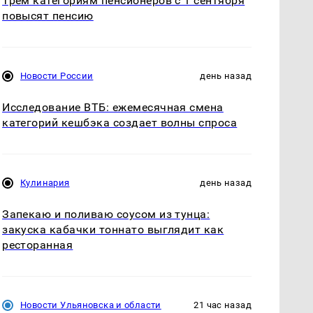
Трём категориям пенсионеров с 1 сентября
повысят пенсию
Новости России
день назад
Исследование ВТБ: ежемесячная смена
категорий кешбэка создает волны спроса
Кулинария
день назад
Запекаю и поливаю соусом из тунца:
закуска кабачки тоннато выглядит как
ресторанная
Новости Ульяновска и области
21 час назад