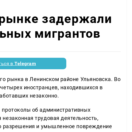
 рынке задержали
льных мигрантов
ться в
Telegram
го рынка в Ленинском районе Ульяновска. Во
четырех иностранцев, находившихся в
работавших незаконно.
 протоколы об административных
 незаконная трудовая деятельность,
го разрешения и умышленное повреждение