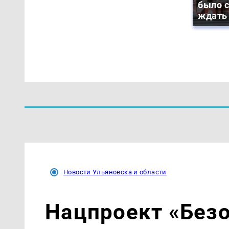
было с
ждать
Новости Ульяновска и области
Нацпроект «Без