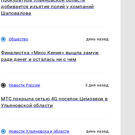
добивается изъятия полей у компаний
Шаповалова
Общество
день назад
Финалистка «Мисс Кения» вышла замуж
ради денег и осталась ни с чем
Новости России
3 дня назад
МТС покрыла сетью 4G поселок Цемзавод в
Ульяновской области
Новости Ульяновска и области
день назад