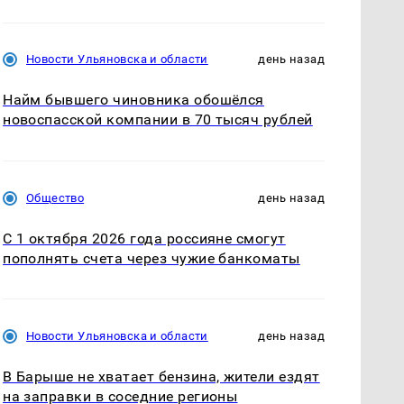
Новости Ульяновска и области
день назад
Найм бывшего чиновника обошёлся
новоспасской компании в 70 тысяч рублей
Общество
день назад
С 1 октября 2026 года россияне смогут
пополнять счета через чужие банкоматы
Новости Ульяновска и области
день назад
В Барыше не хватает бензина, жители ездят
на заправки в соседние регионы