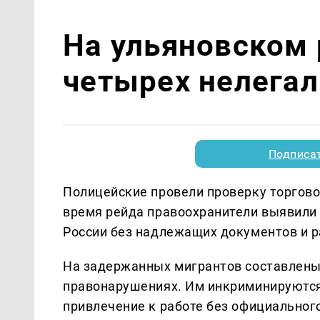
На ульяновском
четырех нелега
Подписа
Полицейские провели проверку торгово
время рейда правоохранители выявили 
России без надлежащих документов и 
На задержанных мигрантов составлены
правонарушениях. Им инкриминируются
привлечение к работе без официально