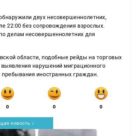
 обнаружили двух несовершеннолетних,
ле 22:00 без сопровождения взрослых.
 по делам несовершеннолетних для
вской области, подобные рейды на торговых
х выявления нарушений миграционного
л пребывания иностранных граждан.
0
0
0
щая новость ↓