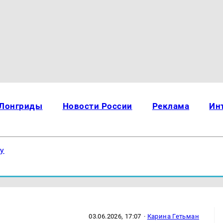
Лонгриды
Новости России
Реклама
Ин
ку
03.06.2026, 17:07
·
Карина Гетьман