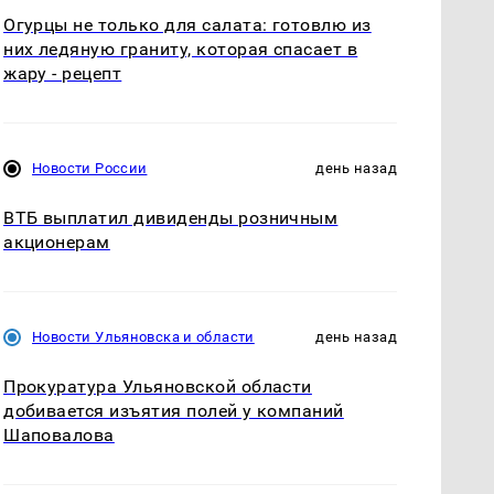
Огурцы не только для салата: готовлю из
них ледяную граниту, которая спасает в
жару - рецепт
Новости России
день назад
ВТБ выплатил дивиденды розничным
акционерам
Новости Ульяновска и области
день назад
Прокуратура Ульяновской области
добивается изъятия полей у компаний
Шаповалова