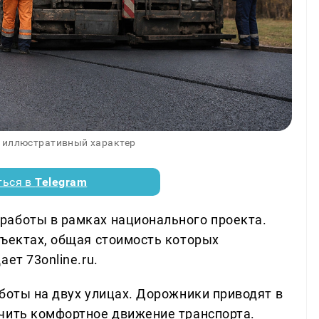
 иллюстративный характер
ться в
Telegram
работы в рамках национального проекта.
бъектах, общая стоимость которых
ет 73online.ru.
боты на двух улицах. Дорожники приводят в
чить комфортное движение транспорта.