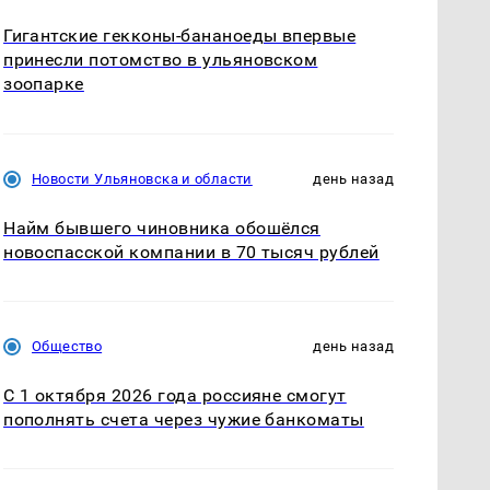
Гигантские гекконы-бананоеды впервые
принесли потомство в ульяновском
зоопарке
Новости Ульяновска и области
день назад
Найм бывшего чиновника обошёлся
новоспасской компании в 70 тысяч рублей
Общество
день назад
С 1 октября 2026 года россияне смогут
пополнять счета через чужие банкоматы