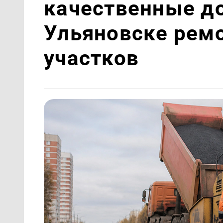
качественные до
Ульяновске рем
участков