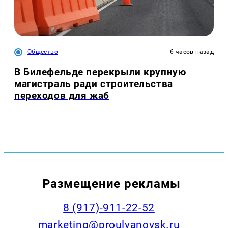
Общество
6 часов назад
В Билефельде перекрыли крупную
магистраль ради строительства
переходов для жаб
Размещение рекламы
8 (917)-911-22-52
marketing@proulyanovsk.ru