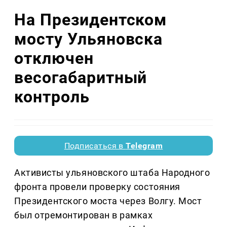
На Президентском
мосту Ульяновска
отключен
весогабаритный
контроль
Подписаться в
Telegram
Активисты ульяновского штаба Народного
фронта провели проверку состояния
Президентского моста через Волгу. Мост
был отремонтирован в рамках