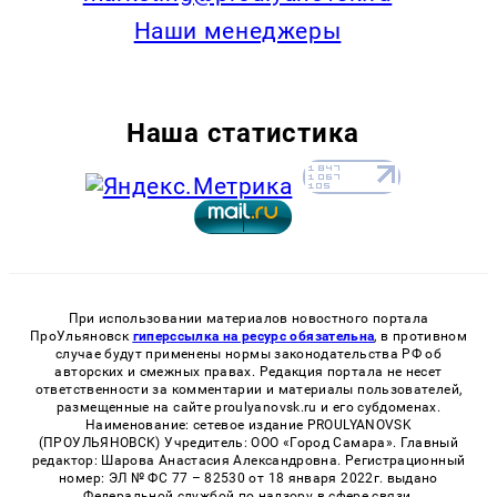
Наши менеджеры
Наша статистика
При использовании материалов новостного портала
ПроУльяновск
гиперссылка на ресурс обязательна
, в противном
случае будут применены нормы законодательства РФ об
авторских и смежных правах. Редакция портала не несет
ответственности за комментарии и материалы пользователей,
размещенные на сайте proulyanovsk.ru и его субдоменах.
Наименование: сетевое издание PROULYANOVSK
(ПРОУЛЬЯНОВСК) Учредитель: ООО «Город Самара». Главный
редактор: Шарова Анастасия Александровна. Регистрационный
номер: ЭЛ № ФС 77 – 82530 от 18 января 2022г. выдано
Федеральной службой по надзору в сфере связи,