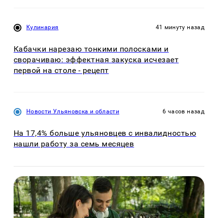
Кулинария
41 минуту назад
Кабачки нарезаю тонкими полосками и
сворачиваю: эффектная закуска исчезает
первой на столе - рецепт
Новости Ульяновска и области
6 часов назад
На 17,4% больше ульяновцев с инвалидностью
нашли работу за семь месяцев