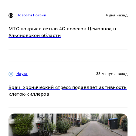
Новости России
4 дня назад
МТС покрыла сетью 4G поселок Цемзавод в
Ульяновской области
Наука
33 минуты назад
Врач: хронический стресс подавляет активность
клеток-киллеров