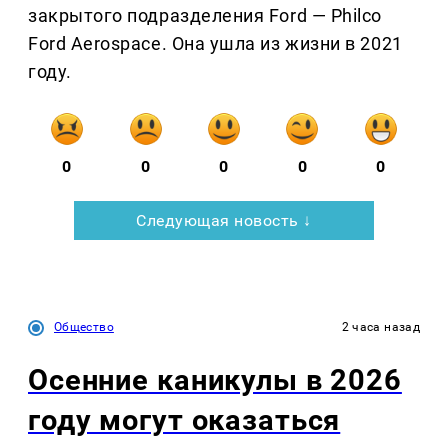
закрытого подразделения Ford — Philco
Ford Aerospace. Она ушла из жизни в 2021
году.
0
0
0
0
0
Следующая новость ↓
Общество
2 часа назад
Осенние каникулы в 2026
году могут оказаться