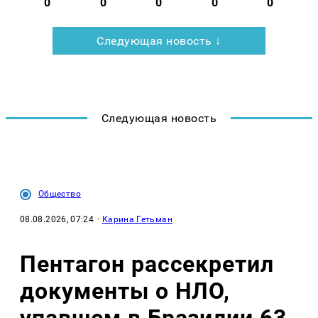
0
0
0
0
0
Следующая новость ↓
Следующая новость
Общество
08.08.2026, 07:24
·
Карина Гетьман
Пентагон рассекретил
документы о НЛО,
упавшем в Бразилии 63