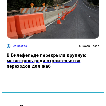
Общество
5 часов назад
В Билефельде перекрыли крупную
магистраль ради строительства
переходов для жаб