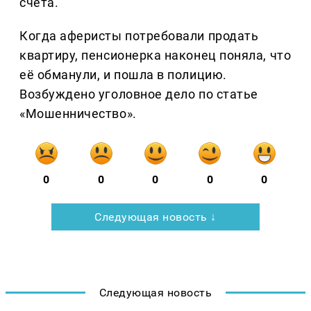
счета.
Когда аферисты потребовали продать
квартиру, пенсионерка наконец поняла, что
её обманули, и пошла в полицию.
Возбуждено уголовное дело по статье
«Мошенничество».
0
0
0
0
0
Следующая новость ↓
Следующая новость