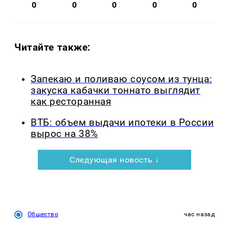
0
0
0
0
0
Читайте также:
Запекаю и поливаю соусом из тунца:
закуска кабачки тоннато выглядит
как ресторанная
ВТБ: объем выдачи ипотеки в России
вырос на 38%
Следующая новость ↓
Общество
час назад