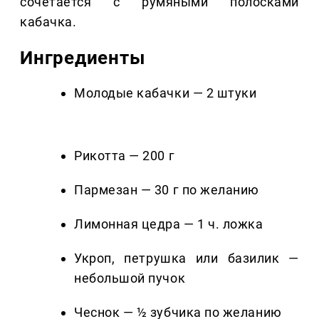
сочетается с румяными полосками
кабачка.
Ингредиенты
Молодые кабачки — 2 штуки
Рикотта — 200 г
Пармезан — 30 г по желанию
Лимонная цедра — 1 ч. ложка
Укроп, петрушка или базилик —
небольшой пучок
Чеснок — ½ зубчика по желанию