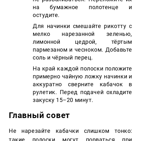
на бумажное полотенце и
остудите.
Для начинки смешайте рикотту с
мелко нарезанной зеленью,
лимонной цедрой, тёртым
пармезаном и чесноком. Добавьте
соль и чёрный перец.
На край каждой полоски положите
примерно чайную ложку начинки и
аккуратно сверните кабачок в
рулетик. Перед подачей охладите
закуску 15–20 минут.
Главный совет
Не нарезайте кабачки слишком тонко:
такие полоски могут порваться при