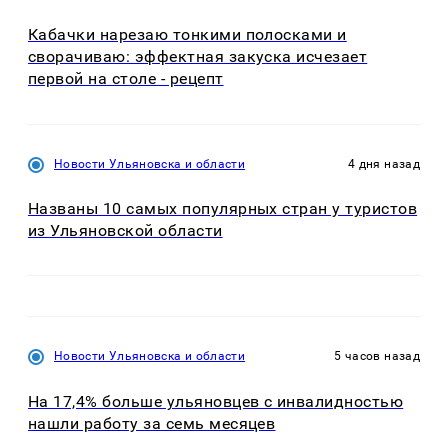
Кабачки нарезаю тонкими полосками и
сворачиваю: эффектная закуска исчезает
первой на столе - рецепт
Новости Ульяновска и области
4 дня назад
Названы 10 самых популярных стран у туристов
из Ульяновской области
Новости Ульяновска и области
5 часов назад
На 17,4% больше ульяновцев с инвалидностью
нашли работу за семь месяцев