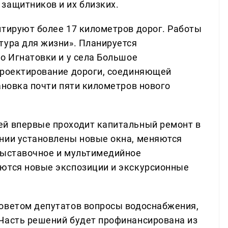
защитников и их близких.
нтируют более 17 километров дорог. Работы
тура для жизни». Планируется
о Игнатовки и у села Большое
проектирование дороги, соединяющей
ановка почти пяти километров нового
ей впервые проходит капитальный ремонт в
нии установлены новые окна, меняются
выставочное и мультимедийное
уются новые экспозиции и экскурсионные
Советом депутатов вопросы водоснабжения,
Часть решений будет профинансирована из