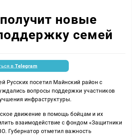
 получит новые
 поддержку семей
ться в
Telegram
ей Русских посетил Майнский район с
суждались вопросы поддержки участников
улучшения инфраструктуры.
рское движение в помощь бойцам и их
илить взаимодействие с фондом «Защитники
ВО. Губернатор отметил важность