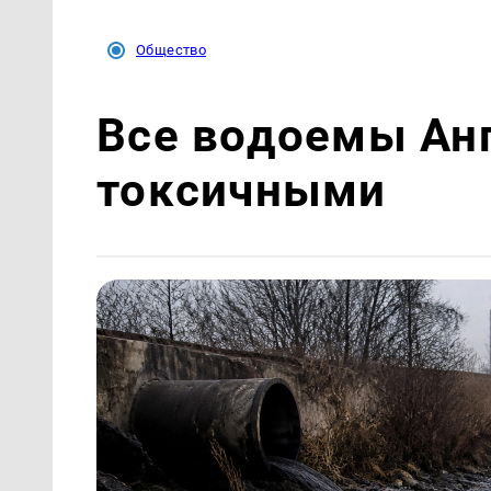
Общество
Все водоемы Ан
токсичными