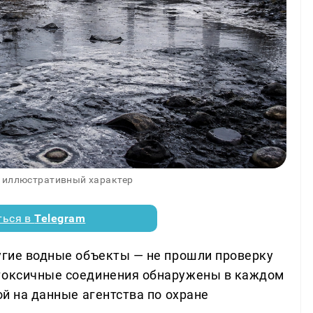
 иллюстративный характер
ться в
Telegram
ругие водные объекты — не прошли проверку
 токсичные соединения обнаружены в каждом
ой на данные агентства по охране