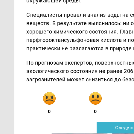
окружающей среды.
Специалисты провели анализ воды на 
веществ. В результате выяснилось: ни 
хорошего химического состояния. Главн
перфтороктансульфоновая кислота и 
практически не разлагаются в природе
По прогнозам экспертов, поверхностны
экологического состояния не ранее 206
загрязнителей может снизиться до безо
0
0
Следую