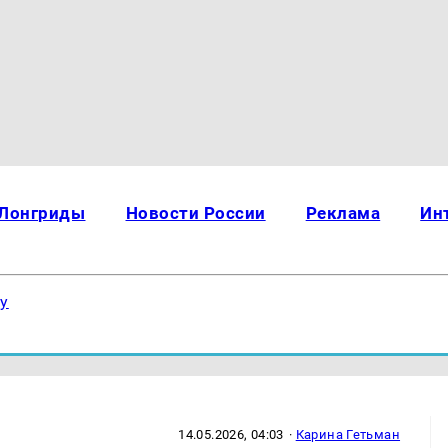
Лонгриды
Новости России
Реклама
Ин
ку
14.05.2026, 04:03
·
Карина Гетьман