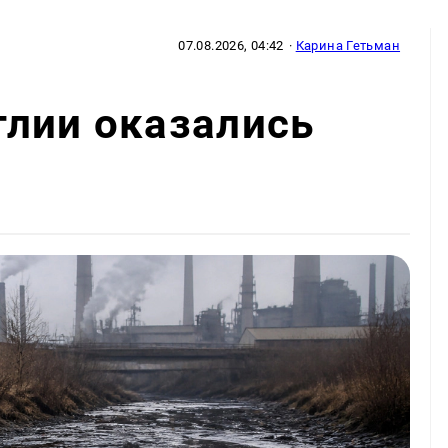
07.08.2026, 04:42
·
Карина Гетьман
глии оказались