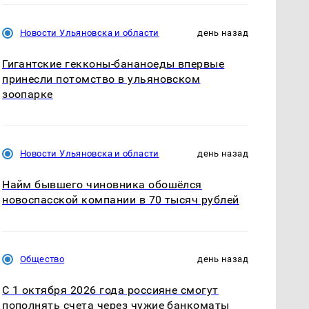
Новости Ульяновска и области
день назад
Гигантские гекконы-бананоеды впервые
принесли потомство в ульяновском
зоопарке
Новости Ульяновска и области
день назад
Найм бывшего чиновника обошёлся
новоспасской компании в 70 тысяч рублей
Общество
день назад
С 1 октября 2026 года россияне смогут
пополнять счета через чужие банкоматы