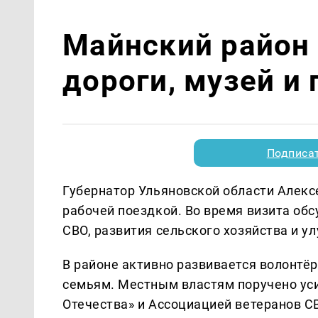
Майнский район
дороги, музей и
Подписа
Губернатор Ульяновской области Алекс
рабочей поездкой. Во время визита об
СВО, развития сельского хозяйства и 
В районе активно развивается волонтё
семьям. Местным властям поручено ус
Отечества» и Ассоциацией ветеранов С