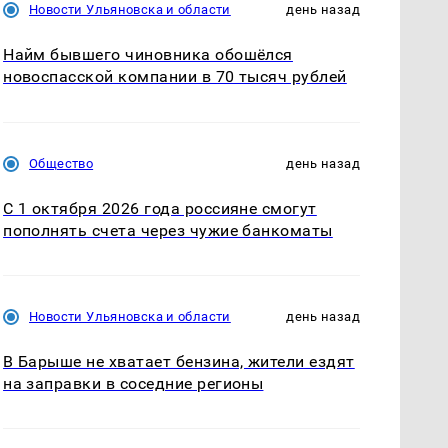
Новости Ульяновска и области
день назад
Найм бывшего чиновника обошёлся
новоспасской компании в 70 тысяч рублей
Общество
день назад
С 1 октября 2026 года россияне смогут
пополнять счета через чужие банкоматы
Новости Ульяновска и области
день назад
В Барыше не хватает бензина, жители ездят
на заправки в соседние регионы