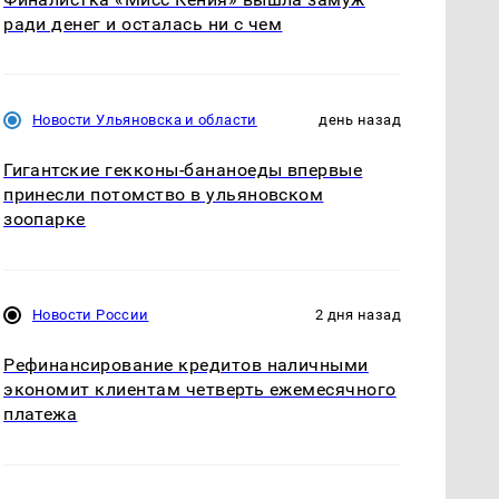
ради денег и осталась ни с чем
Новости Ульяновска и области
день назад
Гигантские гекконы-бананоеды впервые
принесли потомство в ульяновском
зоопарке
Новости России
2 дня назад
Рефинансирование кредитов наличными
экономит клиентам четверть ежемесячного
платежа