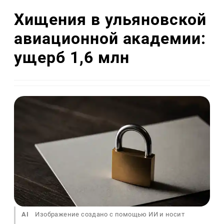
Хищения в ульяновской
авиационной академии:
ущерб 1,6 млн
AI
Изображение создано с помощью ИИ и носит