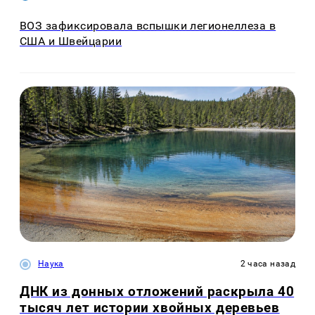
ВОЗ зафиксировала вспышки легионеллеза в
США и Швейцарии
Наука
2 часа назад
ДНК из донных отложений раскрыла 40
тысяч лет истории хвойных деревьев