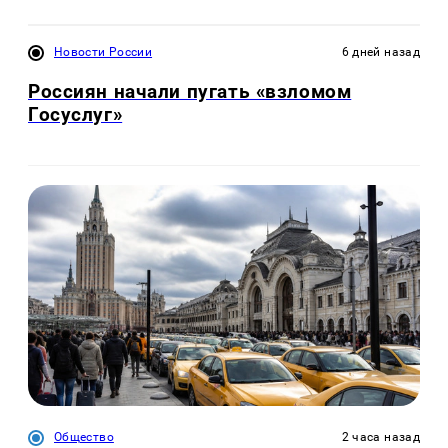
Новости России
6 дней назад
Россиян начали пугать «взломом
Госуслуг»
Общество
2 часа назад