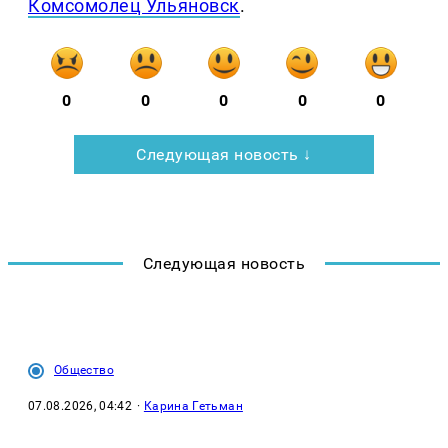
Комсомолец Ульяновск
.
0
0
0
0
0
Следующая новость ↓
Следующая новость
Общество
07.08.2026, 04:42
·
Карина Гетьман