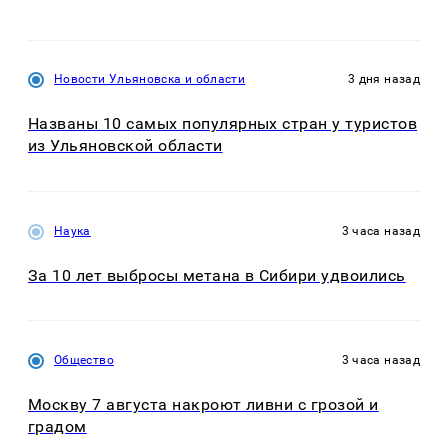
Новости Ульяновска и области
3 дня назад
Названы 10 самых популярных стран у туристов
из Ульяновской области
Наука
3 часа назад
За 10 лет выбросы метана в Сибири удвоились
Общество
3 часа назад
Москву 7 августа накроют ливни с грозой и
градом