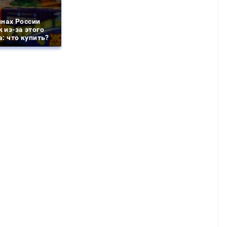
инах России
 из-за этого
: что купить?