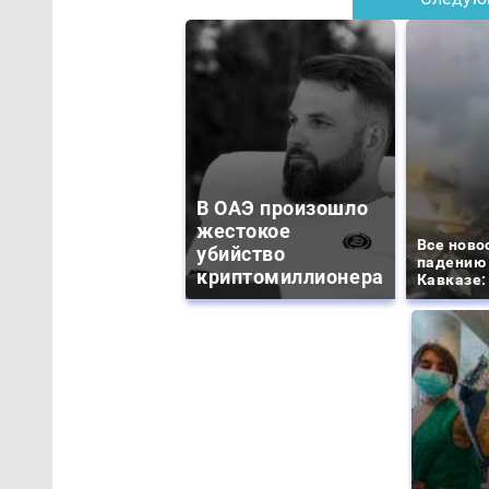
В ОАЭ произошло
жестокое
Все ново
убийство
падению 
криптомиллионера
Кавказе: