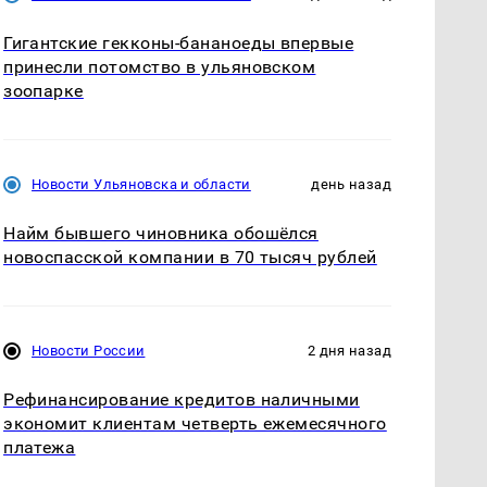
Гигантские гекконы-бананоеды впервые
принесли потомство в ульяновском
зоопарке
Новости Ульяновска и области
день назад
Найм бывшего чиновника обошёлся
новоспасской компании в 70 тысяч рублей
Новости России
2 дня назад
Рефинансирование кредитов наличными
экономит клиентам четверть ежемесячного
платежа