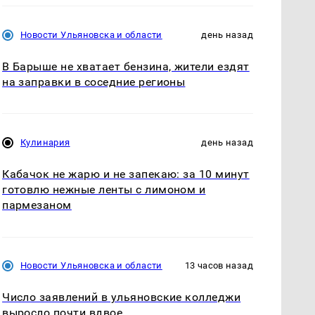
Новости Ульяновска и области
день назад
В Барыше не хватает бензина, жители ездят
на заправки в соседние регионы
Кулинария
день назад
Кабачок не жарю и не запекаю: за 10 минут
готовлю нежные ленты с лимоном и
пармезаном
Новости Ульяновска и области
13 часов назад
Число заявлений в ульяновские колледжи
выросло почти вдвое