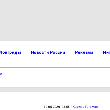
Лонгриды
Новости России
Реклама
Ин
ку
10.05.2026, 23:55
·
Карина Гетьман