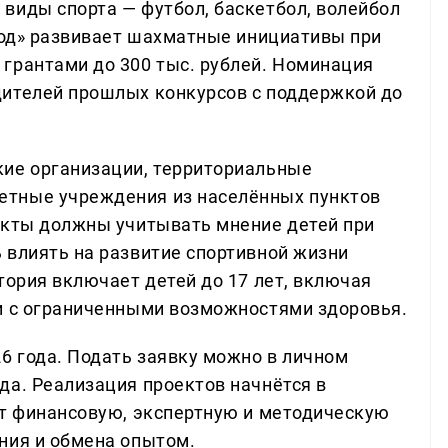
виды спорта — футбол, баскетбол, волейбол
 ход» развивает шахматные инициативы при
грантами до 300 тыс. рублей. Номинация
дителей прошлых конкурсов с поддержкой до
кие организации, территориальные
етные учреждения из населённых пунктов
екты должны учитывать мнение детей при
 влиять на развитие спортивной жизни
тория включает детей до 17 лет, включая
и с ограниченными возможностями здоровья.
6 года. Подать заявку можно в личном
да. Реализация проектов начнётся в
ат финансовую, экспертную и методическую
ния и обмена опытом.