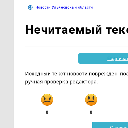
Новости Ульяновска и области
Нечитаемый тек
Подписа
Исходный текст новости поврежден, по
ручная проверка редактора.
0
0
Следую