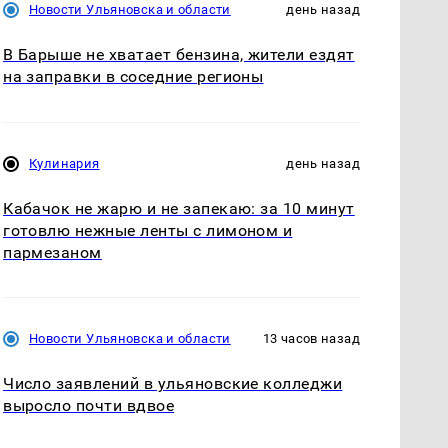
Новости Ульяновска и области
день назад
В Барыше не хватает бензина, жители ездят
на заправки в соседние регионы
Кулинария
день назад
Кабачок не жарю и не запекаю: за 10 минут
готовлю нежные ленты с лимоном и
пармезаном
Новости Ульяновска и области
13 часов назад
Число заявлений в ульяновские колледжи
выросло почти вдвое