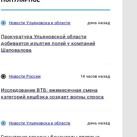
Новости Ульяновска и области
день назад
Прокуратура Ульяновской области
добивается изъятия полей у компаний
Шаповалова
Новости России
14 часов назад
Исследование ВТБ: ежемесячная смена
категорий кешбэка создает волны спроса
Новости Ульяновска и области
день назад
Гигантские гекконы-бананоеды впервые