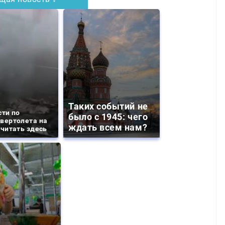
Таких событий не
сти по
было с 1945: чего
вертолета на
ждать всем нам?
 читать здесь