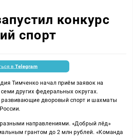
апустил конкурс
кий спорт
ться в
Telegram
дия Тимченко начал приём заявок на
 семи других федеральных округах.
, развивающие дворовый спорт и шахматы
России.
 разными направлениями. «Добрый лёд»
мальным грантом до 2 млн рублей. «Команда