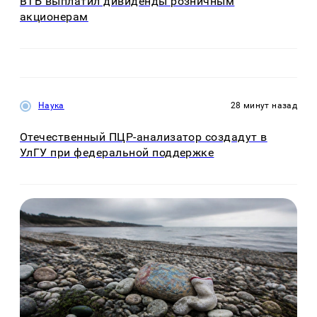
ВТБ выплатил дивиденды розничным
акционерам
Наука
28 минут назад
Отечественный ПЦР-анализатор создадут в
УлГУ при федеральной поддержке