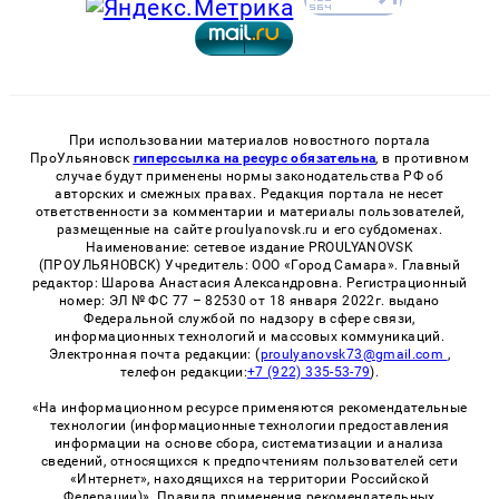
При использовании материалов новостного портала
ПроУльяновск
гиперссылка на ресурс обязательна
, в противном
случае будут применены нормы законодательства РФ об
авторских и смежных правах. Редакция портала не несет
ответственности за комментарии и материалы пользователей,
размещенные на сайте proulyanovsk.ru и его субдоменах.
Наименование: сетевое издание PROULYANOVSK
(ПРОУЛЬЯНОВСК) Учредитель: ООО «Город Самара». Главный
редактор: Шарова Анастасия Александровна. Регистрационный
номер: ЭЛ № ФС 77 – 82530 от 18 января 2022г. выдано
Федеральной службой по надзору в сфере связи,
информационных технологий и массовых коммуникаций.
Электронная почта редакции: (
proulyanovsk73@gmail.com
,
телефон редакции:
+7 (922) 335-53-79
).
«На информационном ресурсе применяются рекомендательные
технологии (информационные технологии предоставления
информации на основе сбора, систематизации и анализа
сведений, относящихся к предпочтениям пользователей сети
«Интернет», находящихся на территории Российской
Федерации)». Правила применения рекомендательных