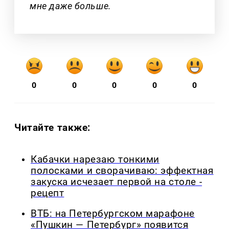
мне даже больше.
0
0
0
0
0
Читайте также:
Кабачки нарезаю тонкими
полосками и сворачиваю: эффектная
закуска исчезает первой на столе -
рецепт
ВТБ: на Петербургском марафоне
«Пушкин — Петербург» появится