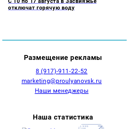
С 10 по 17 августа в Засвияжье
отключат горячую воду
Размещение рекламы
8 (917)-911-22-52
marketing@proulyanovsk.ru
Наши менеджеры
Наша статистика