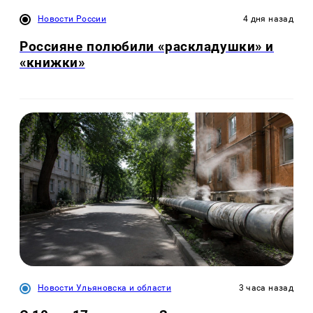
Новости России
4 дня назад
Россияне полюбили «раскладушки» и
«книжки»
Новости Ульяновска и области
3 часа назад