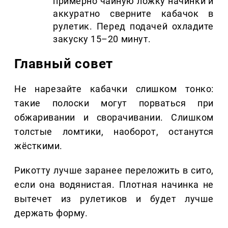
примерно чайную ложку начинки и
аккуратно сверните кабачок в
рулетик. Перед подачей охладите
закуску 15–20 минут.
Главный совет
Не нарезайте кабачки слишком тонко:
такие полоски могут порваться при
обжаривании и сворачивании. Слишком
толстые ломтики, наоборот, останутся
жёсткими.
Рикотту лучше заранее переложить в сито,
если она водянистая. Плотная начинка не
вытечет из рулетиков и будет лучше
держать форму.