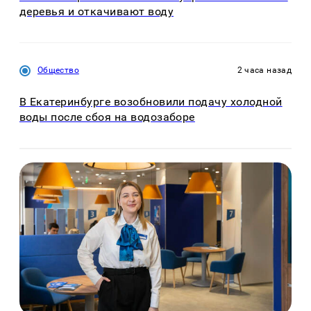
деревья и откачивают воду
Общество
2 часа назад
В Екатеринбурге возобновили подачу холодной
воды после сбоя на водозаборе