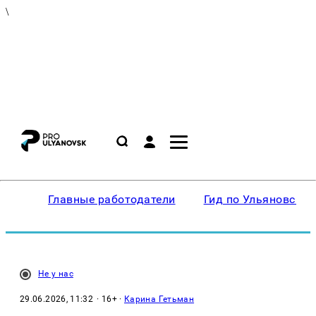
\
Главные работодатели
Гид по Ульяновску
Не у нас
29.06.2026, 11:32
· 16+ ·
Карина Гетьман