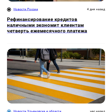
Новости России
4 дня назад
Рефинансирование кредитов
наличными экономит клиентам
четверть ежемесячного платежа
Новости Ульяновска и области
час назад