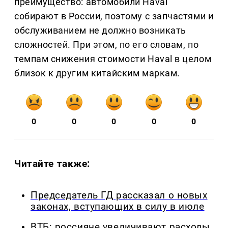
преимущество: автомобили Haval
собирают в России, поэтому с запчастями и
обслуживанием не должно возникать
сложностей. При этом, по его словам, по
темпам снижения стоимости Haval в целом
близок к другим китайским маркам.
0
0
0
0
0
Читайте также:
Председатель ГД рассказал о новых
законах, вступающих в силу в июле
ВТБ: россияне увеличивают расходы