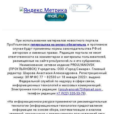
При использовании материалов новостного портала
ПроУльяновск
гиперссылка на ресурс обязательна
, в противном
случае будут применены нормы законодательства РФ об
авторских и смежных правах. Редакция портала не несет
ответственности за комментарии и материалы пользователей,
размещенные на сайте proulyanovsk.ru и его субдоменах.
Наименование: сетевое издание PROULYANOVSK
(ПРОУЛЬЯНОВСК) Учредитель: ООО «Город Самара». Главный
редактор: Шарова Анастасия Александровна. Регистрационный
номер: ЭЛ № ФС 77 – 82530 от 18 января 2022г. выдано
Федеральной службой по надзору в сфере связи,
информационных технологий и массовых коммуникаций.
Электронная почта редакции: (
proulyanovsk73@gmail.com
,
телефон редакции:
+7 (922) 335-53-79
).
«На информационном ресурсе применяются рекомендательные
технологии (информационные технологии предоставления
информации на основе сбора, систематизации и анализа
сведений, относящихся к предпочтениям пользователей сети