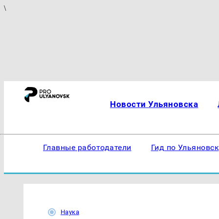
\
Новости Ульяновска
Главные работодатели
Гид по Ульяновс
Наука