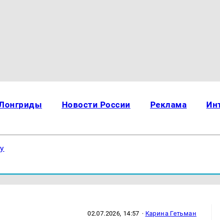
Лонгриды
Новости России
Реклама
Ин
ку
02.07.2026, 14:57
·
Карина Гетьман