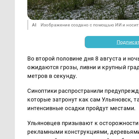
AI
Изображение создано с помощью ИИ и носит
Подписа
Во второй половине дня 8 августа и ноч
ожидаются грозы, ливни и крупный гра
метров в секунду.
Синоптики распространили предупрежд
которые затронут как сам Ульяновск, та
интенсивные осадки пройдут местами.
Ульяновцев призывают к осторожности 
рекламными конструкциями, деревьями