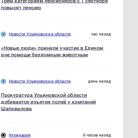
Трём категориям пенсионеров с 1 сентября
повысят пенсию
Новости Ульяновска и области
час назад
«Новые люди» приняли участие в Едином
дне помощи бездомным животным
Новости Ульяновска и области
день назад
Прокуратура Ульяновской области
добивается изъятия полей у компаний
Шаповалова
Кулинария
6 часов назад