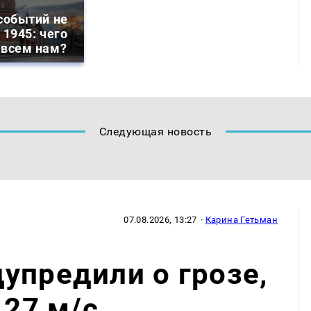
событий не
 1945: чего
 всем нам?
Следующая новость
07.08.2026, 13:27
·
Карина Гетьман
упредили о грозе,
 27 м/с