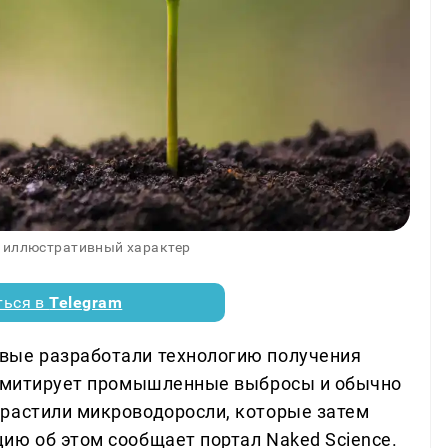
 иллюстративный характер
ться в
Telegram
вые разработали технологию получения
з имитирует промышленные выбросы и обычно
растили микроводоросли, которые затем
ию об этом сообщает портал Naked Science.