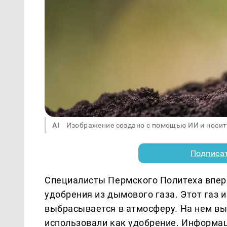
AI
Изображение создано с помощью ИИ и носит
Подписа
Специалисты Пермского Политеха впер
удобрения из дымового газа. Этот га
выбрасывается в атмосферу. На нем вы
использовали как удобрение. Информац