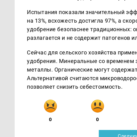
Испытания показали значительный эффе
на 13%, всхожесть достигла 97%, а ско
удобрение безопаснее традиционных: о
разлагается и не содержит патогенов и
Сейчас для сельского хозяйства приме
удобрения. Минеральные со временем 
металлы. Органические могут содержат
Альтернативой считаются микроводорос
позволяет снизить себестоимость.
0
0
Следую