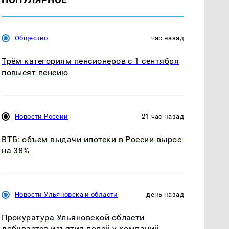
Общество
час назад
Трём категориям пенсионеров с 1 сентября
повысят пенсию
Новости России
21 час назад
ВТБ: объем выдачи ипотеки в России вырос
на 38%
Новости Ульяновска и области
день назад
Прокуратура Ульяновской области
добивается изъятия полей у компаний