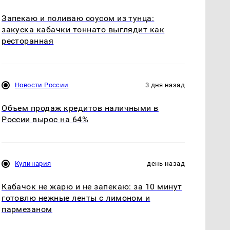
Запекаю и поливаю соусом из тунца:
закуска кабачки тоннато выглядит как
ресторанная
Новости России
3 дня назад
Объем продаж кредитов наличными в
России вырос на 64%
Кулинария
день назад
Кабачок не жарю и не запекаю: за 10 минут
готовлю нежные ленты с лимоном и
пармезаном