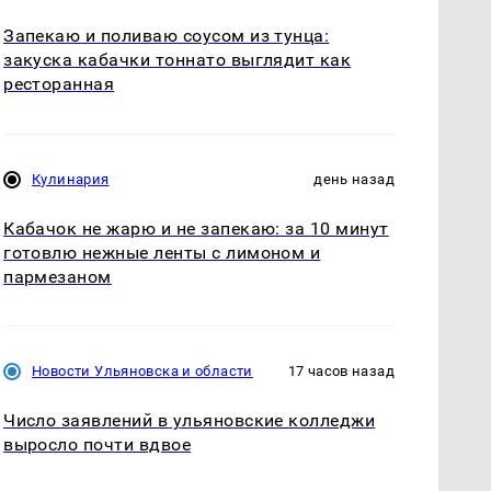
Запекаю и поливаю соусом из тунца:
закуска кабачки тоннато выглядит как
ресторанная
Кулинария
день назад
Кабачок не жарю и не запекаю: за 10 минут
готовлю нежные ленты с лимоном и
пармезаном
Новости Ульяновска и области
17 часов назад
Число заявлений в ульяновские колледжи
выросло почти вдвое