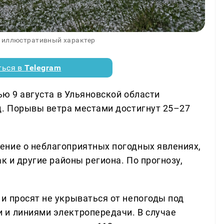
 иллюстративный характер
ться в
Telegram
ью 9 августа в Ульяновской области
д. Порывы ветра местами достигнут 25–27
ение о неблагоприятных погодных явлениях,
к и другие районы региона. По прогнозу,
и просят не укрываться от непогоды под
 и линиями электропередачи. В случае