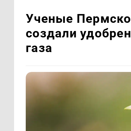
Ученые Пермско
создали удобре
газа