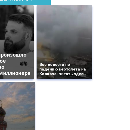
произошло
ое
Все новости по
во
падению вертолета на
миллионера
Кавказе: читать здесь