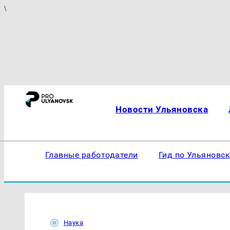
\
Новости Ульяновска
Главные работодатели
Гид по Ульяновс
Наука