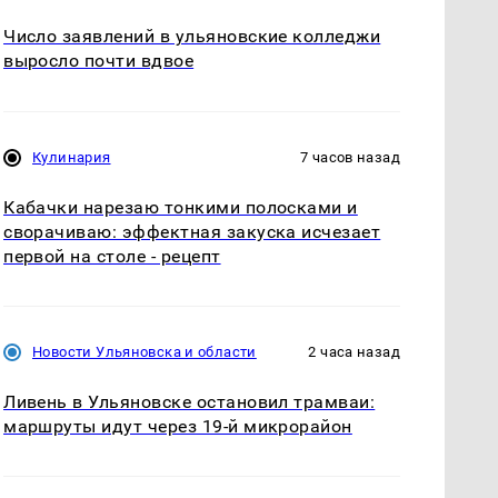
Число заявлений в ульяновские колледжи
выросло почти вдвое
Кулинария
7 часов назад
Кабачки нарезаю тонкими полосками и
сворачиваю: эффектная закуска исчезает
первой на столе - рецепт
Новости Ульяновска и области
2 часа назад
Ливень в Ульяновске остановил трамваи:
маршруты идут через 19-й микрорайон