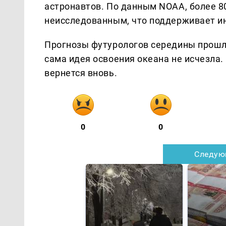
астронавтов. По данным NOAA, более 8
неисследованным, что поддерживает ин
Прогнозы футурологов середины прошло
сама идея освоения океана не исчезла.
вернется вновь.
0
0
Следую