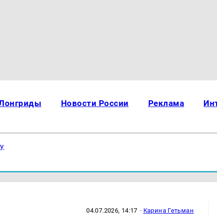
Лонгриды
Новости России
Реклама
Ин
ку
04.07.2026, 14:17
·
Карина Гетьман