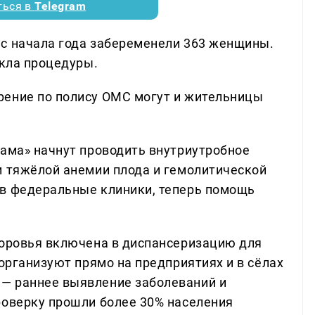
ться в
Telegram
с начала года забеременели 363 женщины.
икла процедуры.
рение по полису ОМС могут и жительницы
Мама» начнут проводить внутриутробное
и тяжёлой анемии плода и гемолитической
 в федеральные клиники, теперь помощь
доровья включена в диспансеризацию для
 организуют прямо на предприятиях и в сёлах
— раннее выявление заболеваний и
роверку прошли более 30% населения