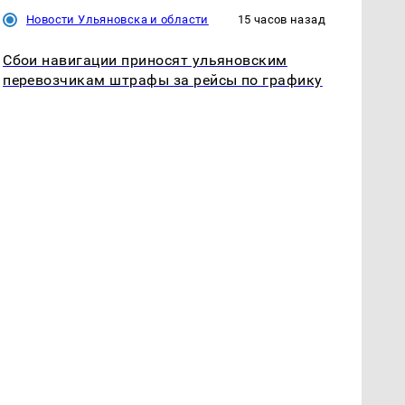
Новости Ульяновска и области
15 часов назад
Сбои навигации приносят ульяновским
перевозчикам штрафы за рейсы по графику