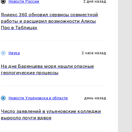
Новости России
2 дня назад
Яндекс 360 обновил сервисы совместной
работы и расширил возможности Алисы
Про в Таблицах
Наука
2 часа назад
На дне Баренцева моря нашли опасные
геологические процессы
Новости Ульяновска и области
день назад
Число заявлений в ульяновские колледжи
выросло почти вдвое