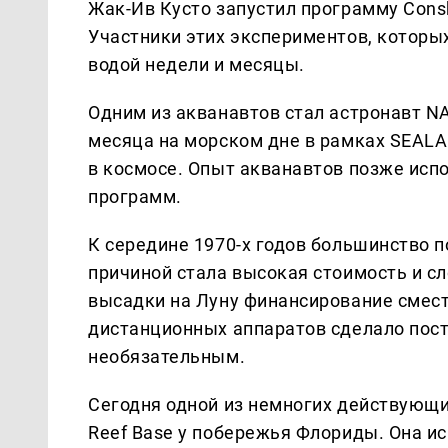
Жак-Ив Кусто запустил программу Consh
Участники этих экспериментов, которы
водой недели и месяцы.
Одним из акванавтов стал астронавт N
месяца на морском дне в рамках SEALAB
в космосе. Опыт акванавтов позже исп
программ.
К середине 1970-х годов большинство 
причиной стала высокая стоимость и с
высадки на Луну финансирование смести
дистанционных аппаратов сделало пост
необязательным.
Сегодня одной из немногих действующи
Reef Base у побережья Флориды. Она и