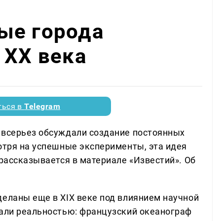
ые города
 XX века
ться в
Telegram
 всерьез обсуждали создание постоянных
отря на успешные эксперименты, эта идея
 рассказывается в материале «Известий». Об
деланы еще в XIX веке под влиянием научной
тали реальностью: французский океанограф