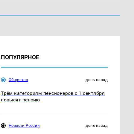
ПОПУЛЯРНОЕ
Общество
день назад
Трём категориям пенсионеров с 1 сентября
повысят пенсию
Новости России
день назад