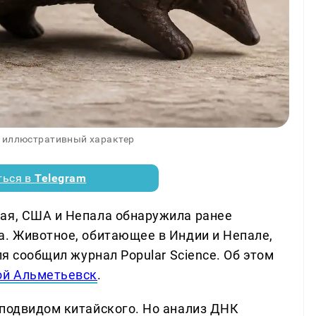
 иллюстративный характер
ться в
Telegram
ая, США и Непала обнаружила ранее
а. Животное, обитающее в Индии и Непале,
ля сообщил журнал Popular Science. Об этом
й Альметьевск
.
 подвидом китайского. Но анализ ДНК