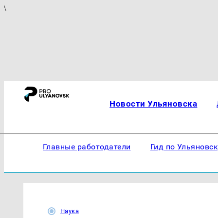
\
Новости Ульяновска
Главные работодатели
Гид по Ульяновс
Наука