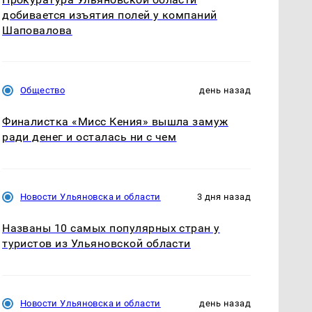
добивается изъятия полей у компаний
Шаповалова
Общество
день назад
Финалистка «Мисс Кения» вышла замуж
ради денег и осталась ни с чем
Новости Ульяновска и области
3 дня назад
Названы 10 самых популярных стран у
туристов из Ульяновской области
Новости Ульяновска и области
день назад