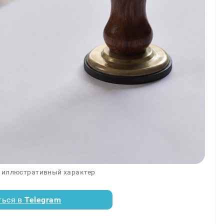
 иллюстративный характер
ться в
Telegram