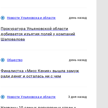
Новости Ульяновска и области
день назад
Прокуратура Ульяновской области
добивается изъятия полей у компаний
Шаповалова
Общество
день назад
Финалистка «Мисс Кения» вышла замуж
ради денег и осталась ни с чем
Новости Ульяновска и области
3 дня назад
Названы 10 самых популярных стран у