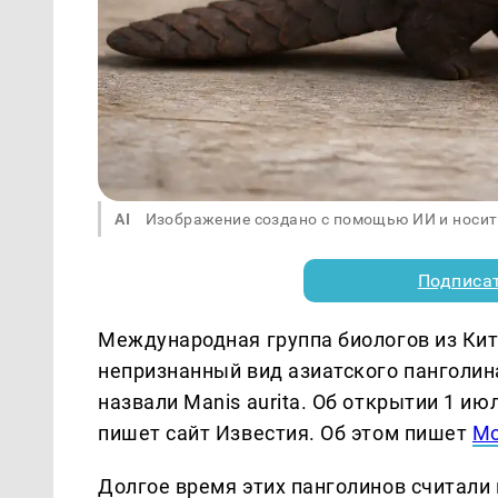
AI
Изображение создано с помощью ИИ и носит
Подписа
Международная группа биологов из Кит
непризнанный вид азиатского панголин
назвали Manis aurita. Об открытии 1 ию
пишет сайт Известия. Об этом пишет
Мо
Долгое время этих панголинов считали