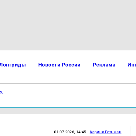
Лонгриды
Новости России
Реклама
Ин
ку
01.07.2026, 14:45
·
Карина Гетьман