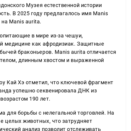
ндонского Музея естественной истории
ть. В 2025 году предлагалось имя Manis
на Manis aurita.
питающие в мире из-за чешуи,
ой медицине как афродизиак. Защитные
ычей браконьеров. Manis aurita отличается
 телом, длинным хвостом и выраженной
оу Кай Хэ отметил, что ключевой фрагмент
манда успешно секвенировала ДНК из
возрастом 190 лет.
а для борьбы с нелегальной торговлей. На
не целых животных, что затрудняет
ический анализ позволит отслеживать