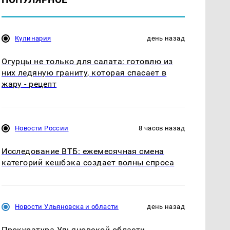
Кулинария
день назад
Огурцы не только для салата: готовлю из
них ледяную граниту, которая спасает в
жару - рецепт
Новости России
8 часов назад
Исследование ВТБ: ежемесячная смена
категорий кешбэка создает волны спроса
Новости Ульяновска и области
день назад
Прокуратура Ульяновской области