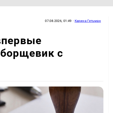
07.08.2026, 01:49
·
Карина Гетьман
впервые
 борщевик с