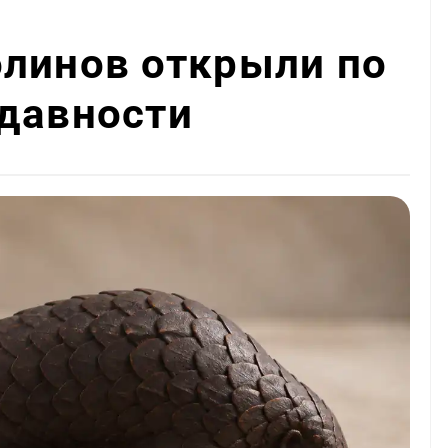
олинов открыли по
 давности