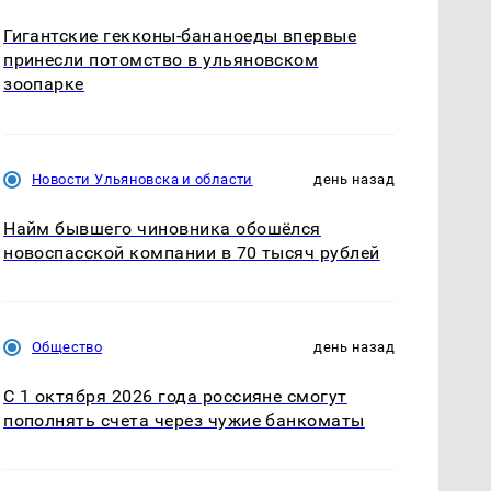
Гигантские гекконы-бананоеды впервые
принесли потомство в ульяновском
зоопарке
Новости Ульяновска и области
день назад
Найм бывшего чиновника обошёлся
новоспасской компании в 70 тысяч рублей
Общество
день назад
С 1 октября 2026 года россияне смогут
пополнять счета через чужие банкоматы