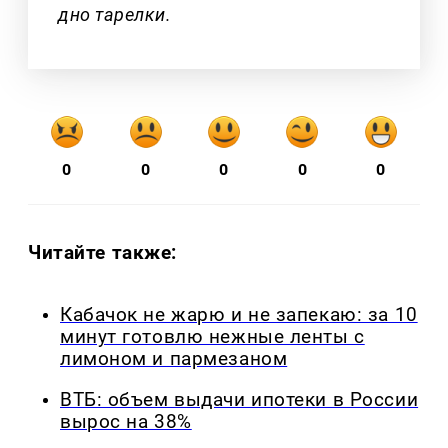
дно тарелки.
0
0
0
0
0
Читайте также:
Кабачок не жарю и не запекаю: за 10
минут готовлю нежные ленты с
лимоном и пармезаном
ВТБ: объем выдачи ипотеки в России
вырос на 38%