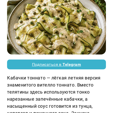
Подписаться в
Telegram
Кабачки тоннато — лёгкая летняя версия
знаменитого вителло тоннато. Вместо
телятины здесь используются тонко
нарезанные запечённые кабачки, а
насыщенный соус готовится из тунца,