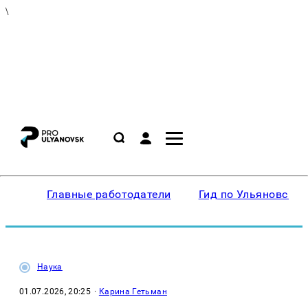
\
Главные работодатели
Гид по Ульяновску
Наука
01.07.2026, 20:25
·
Карина Гетьман