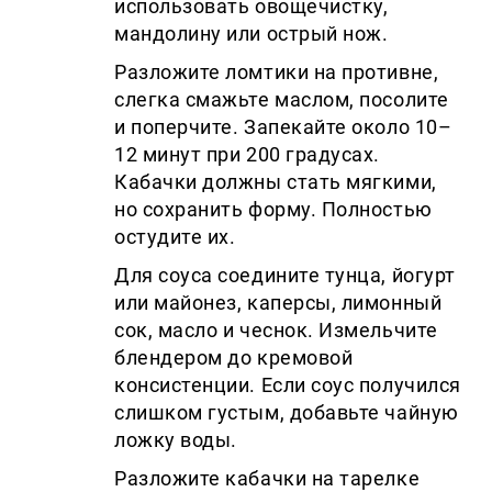
использовать овощечистку,
мандолину или острый нож.
Разложите ломтики на противне,
слегка смажьте маслом, посолите
и поперчите. Запекайте около 10–
12 минут при 200 градусах.
Кабачки должны стать мягкими,
но сохранить форму. Полностью
остудите их.
Для соуса соедините тунца, йогурт
или майонез, каперсы, лимонный
сок, масло и чеснок. Измельчите
блендером до кремовой
консистенции. Если соус получился
слишком густым, добавьте чайную
ложку воды.
Разложите кабачки на тарелке