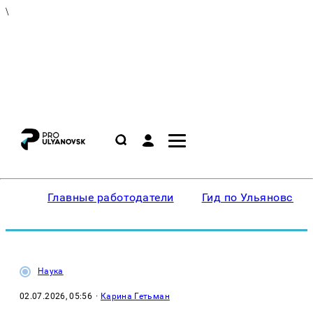
\
Главные работодатели
Гид по Ульяновску
Наука
02.07.2026, 05:56
·
Карина Гетьман