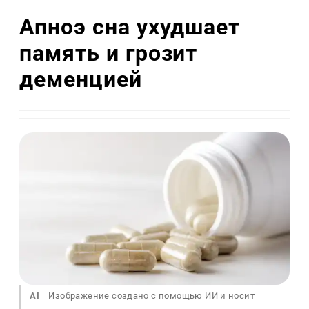
Апноэ сна ухудшает
память и грозит
деменцией
AI
Изображение создано с помощью ИИ и носит