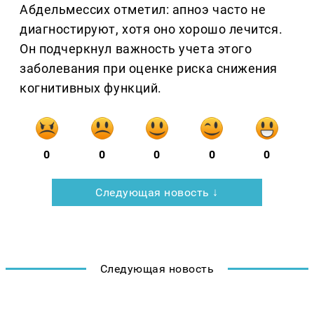
Абдельмессих отметил: апноэ часто не
диагностируют, хотя оно хорошо лечится.
Он подчеркнул важность учета этого
заболевания при оценке риска снижения
когнитивных функций.
0
0
0
0
0
Следующая новость ↓
Следующая новость