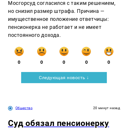
Мосгорсуд согласился с таким решением,
но снизил размер штрафа. Причина —
имущественное положение ответчицы:
пенсионерка не работает и не имеет
постоянного дохода.
0
0
0
0
0
Следующая новость ↓
Общество
20 минут назад
Суд обязал пенсионерку