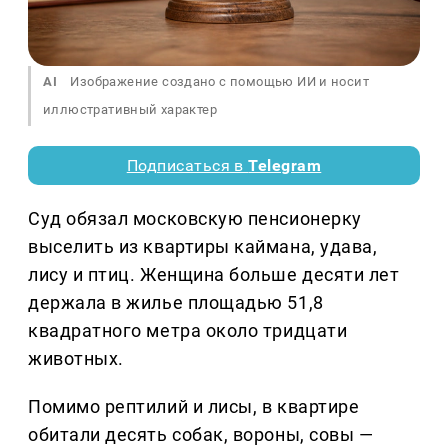
AI
Изображение создано с помощью ИИ и носит
иллюстративный характер
Подписаться в
Telegram
Суд обязал московскую пенсионерку
выселить из квартиры каймана, удава,
лису и птиц. Женщина больше десяти лет
держала в жилье площадью 51,8
квадратного метра около тридцати
животных.
Помимо рептилий и лисы, в квартире
обитали десять собак, вороны, совы —