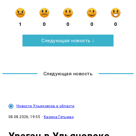
1
0
0
0
0
Следующая новость ↓
Следующая новость
Новости Ульяновска и области
08.08.2026, 19:55
·
Карина Гетьман
Ураган в Ульяновске