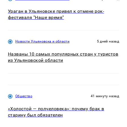
Ураган в Ульяновске привел к отмене рок-
фестиваля "Наше время"
Новости Ульяновска и области
5 дней назад
Названы 10 самых популярных стран у туристов
из Ульяновской области
Общество
41 минуту назад
«Холостой — полчеловека»: почему брак в
старину был обязателен