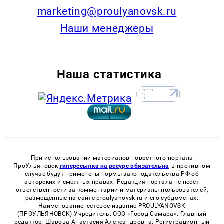
marketing@proulyanovsk.ru
Наши менеджеры
Наша статистика
При использовании материалов новостного портала
ПроУльяновск
гиперссылка на ресурс обязательна
, в противном
случае будут применены нормы законодательства РФ об
авторских и смежных правах. Редакция портала не несет
ответственности за комментарии и материалы пользователей,
размещенные на сайте proulyanovsk.ru и его субдоменах.
Наименование: сетевое издание PROULYANOVSK
(ПРОУЛЬЯНОВСК) Учредитель: ООО «Город Самара». Главный
редактор: Шарова Анастасия Александровна. Регистрационный