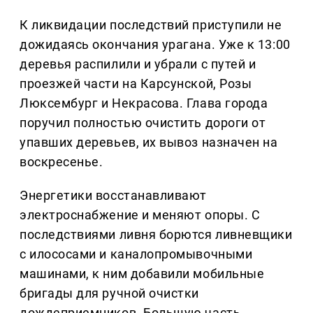
К ликвидации последствий приступили не
дожидаясь окончания урагана. Уже к 13:00
деревья распилили и убрали с путей и
проезжей части на Карсунской, Розы
Люксембург и Некрасова. Глава города
поручил полностью очистить дороги от
упавших деревьев, их вывоз назначен на
воскресенье.
Энергетики восстанавливают
электроснабжение и меняют опоры. С
последствиями ливня борются ливневщики
с илососами и каналопромывочными
машинами, к ним добавили мобильные
бригады для ручной очистки
дождеприемников. Большую часть