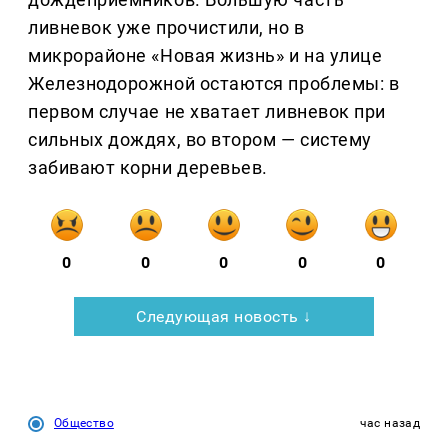
ливневок уже прочистили, но в
микрорайоне «Новая жизнь» и на улице
Железнодорожной остаются проблемы: в
первом случае не хватает ливневок при
сильных дождях, во втором — систему
забивают корни деревьев.
0
0
0
0
0
Следующая новость ↓
Общество
час назад