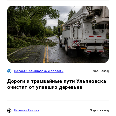
Новости Ульяновска и области
час назад
Дороги и трамвайные пути Ульяновска
очистят от упавших деревьев
Новости России
3 дня назад