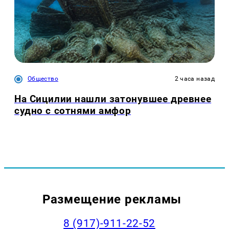
Общество
2 часа назад
На Сицилии нашли затонувшее древнее
судно с сотнями амфор
Размещение рекламы
8 (917)-911-22-52