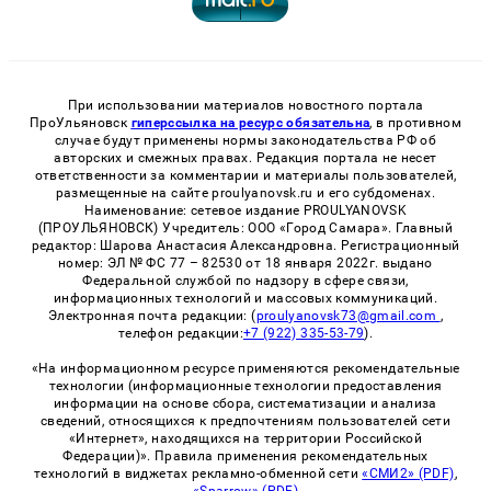
При использовании материалов новостного портала
ПроУльяновск
гиперссылка на ресурс обязательна
, в противном
случае будут применены нормы законодательства РФ об
авторских и смежных правах. Редакция портала не несет
ответственности за комментарии и материалы пользователей,
размещенные на сайте proulyanovsk.ru и его субдоменах.
Наименование: сетевое издание PROULYANOVSK
(ПРОУЛЬЯНОВСК) Учредитель: ООО «Город Самара». Главный
редактор: Шарова Анастасия Александровна. Регистрационный
номер: ЭЛ № ФС 77 – 82530 от 18 января 2022г. выдано
Федеральной службой по надзору в сфере связи,
информационных технологий и массовых коммуникаций.
Электронная почта редакции: (
proulyanovsk73@gmail.com
,
телефон редакции:
+7 (922) 335-53-79
).
«На информационном ресурсе применяются рекомендательные
технологии (информационные технологии предоставления
информации на основе сбора, систематизации и анализа
сведений, относящихся к предпочтениям пользователей сети
«Интернет», находящихся на территории Российской
Федерации)». Правила применения рекомендательных
технологий в виджетах рекламно-обменной сети
«СМИ2» (PDF)
,