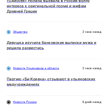
«Одиссея» Нолана вызвала в России волну
интереса к оригинальной поэме и мифам
Древней Греции
Общество
2 часа назад
Девушка изучила банковские выписки мужа и
решила развестись
Новости Ульяновска и области
2 часа назад
Партию «Би-Кодена» отзывают в ульяновских
медучреждениях
Новости России
6 дней назад