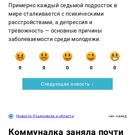
Примерно каждый седьмой подросток в
мире сталкивается с психическими
расстройствами, а депрессия и
тревожность — основные причины
заболеваемости среди молодежи.
0
0
0
0
0
Следующая новость ↓
Новости Ульяновска и области
час назад
Коммуналка заняла почти