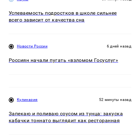
Успеваемость подростков в школе сильнее
всего зависит от качества сна
Новости России
6 дней назад
Россиян начали пугать «взломом Госуслуг»
Кулинария
52 минуты назад
Запекаю и поливаю соусом из тунца: закуска
кабачки тоннато выглядит как ресторанная