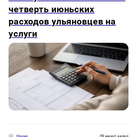
четверть июньских
расходов ульяновцев на
услуги
Наука
39 минут назад