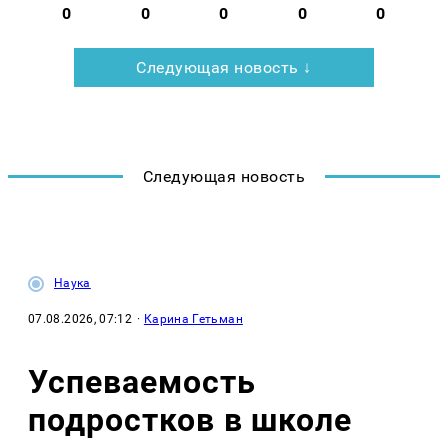
0
0
0
0
0
Следующая новость ↓
Следующая новость
Наука
07.08.2026, 07:12
·
Карина Гетьман
Успеваемость
подростков в школе