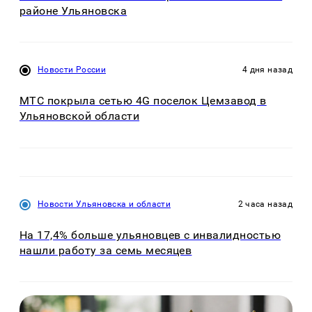
районе Ульяновска
Новости России
4 дня назад
МТС покрыла сетью 4G поселок Цемзавод в
Ульяновской области
Новости Ульяновска и области
2 часа назад
На 17,4% больше ульяновцев с инвалидностью
нашли работу за семь месяцев