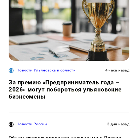
Новости Ульяновска и области
4 часа назад
За премию «Предприниматель года –
2026» могут побороться ульяновские
бизнесмены
Новости России
3 дня назад
Объем продаж кредитов наличными в России