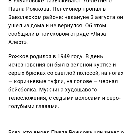
В Ульяновске разыскивают 76-летнего
Павла Рожкова. Пенсионер пропал в
Заволжском районе: накануне 3 августа он
ушел из дома и не вернулся. Об этом
сообщили в поисковом отряде «Лиза
Алерт».
Рожков родился в 1949 году. В день
исчезновения он был в зеленой куртке и
серых брюках со светлой полосой, на ногах
— коричневые туфли, на голове — черная
бейсболка. Мужчина худощавого
телосложения, с седыми волосами и серо-
голубыми глазами.
Всех, кто видел Павла Рожкова или знает о