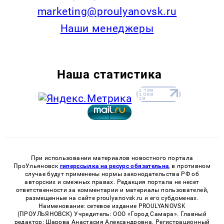
marketing@proulyanovsk.ru
Наши менеджеры
Наша статистика
При использовании материалов новостного портала
ПроУльяновск
гиперссылка на ресурс обязательна
, в противном
случае будут применены нормы законодательства РФ об
авторских и смежных правах. Редакция портала не несет
ответственности за комментарии и материалы пользователей,
размещенные на сайте proulyanovsk.ru и его субдоменах.
Наименование: сетевое издание PROULYANOVSK
(ПРОУЛЬЯНОВСК) Учредитель: ООО «Город Самара». Главный
редактор: Шарова Анастасия Александровна. Регистрационный