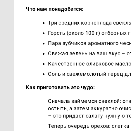
Что нам понадобится:
Три средних корнеплода свекл
Горсть (около 100 г) отборных 
Пара зубчиков ароматного чес
Свежая зелень на ваш вкус – о
Качественное оливковое масл
Соль и свежемолотый перец дл
Как приготовить это чудо:
Сначала займемся свеклой: отв
остыть, а затем аккуратно очи
– это придаст салату нужную т
Теперь очередь орехов: слегка