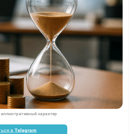
 иллюстративный характер
ться в
Telegram