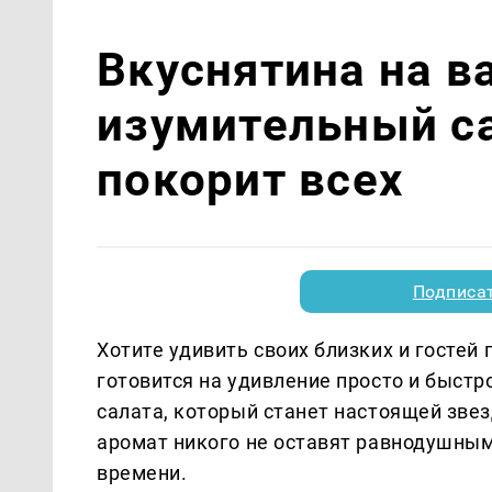
Вкуснятина на в
изумительный са
покорит всех
Подписа
Хотите удивить своих близких и госте
готовится на удивление просто и быст
салата, который станет настоящей звез
аромат никого не оставят равнодушным
времени.