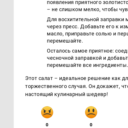
появления приятного золотисто
– не слишком мелко, чтобы чув
Для восхитительной заправки м
через пресс. Добавьте его к и
масло, приправьте солью и пер
перемешайте.
Осталось самое приятное: соед
чесночной заправкой и добавь
перемешайте все ингредиенты
Этот салат – идеальное решение как дл
торжественного случая. Он докажет, чт
настоящий кулинарный шедевр!
0
0