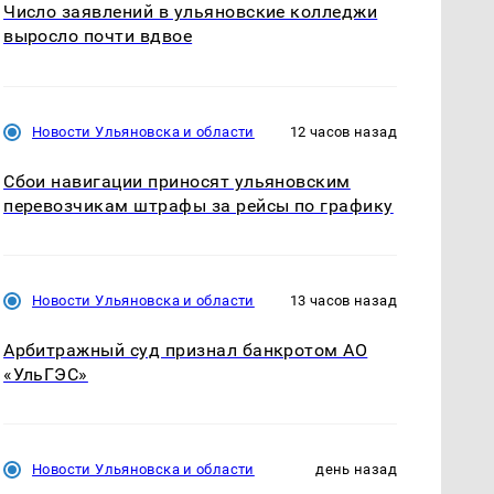
Число заявлений в ульяновские колледжи
выросло почти вдвое
Новости Ульяновска и области
12 часов назад
Сбои навигации приносят ульяновским
перевозчикам штрафы за рейсы по графику
Новости Ульяновска и области
13 часов назад
Арбитражный суд признал банкротом АО
«УльГЭС»
Новости Ульяновска и области
день назад