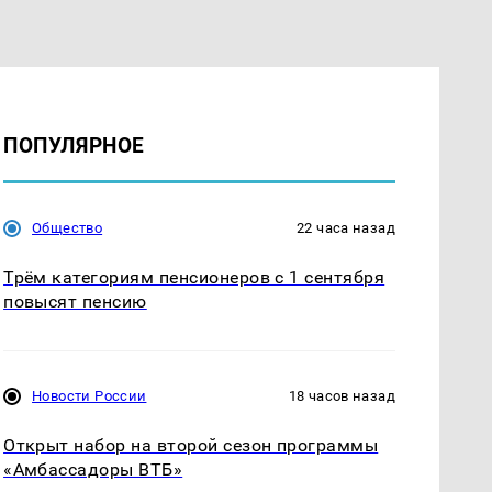
ПОПУЛЯРНОЕ
Общество
22 часа назад
Трём категориям пенсионеров с 1 сентября
повысят пенсию
Новости России
18 часов назад
Открыт набор на второй сезон программы
«Амбассадоры ВТБ»