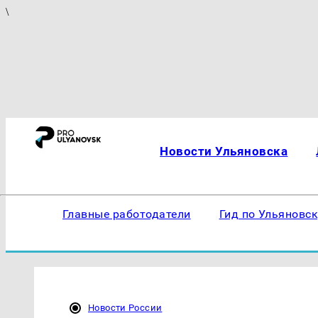
\
Новости Ульяновска
Главные работодатели
Гид по Ульяновс
Новости России