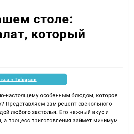
ашем столе:
лат, который
ться в
Telegram
й по-настоящему особенным блюдом, которое
ро? Представляем вам рецепт свекольного
дой любого застолья. Его нежный вкус и
, а процесс приготовления займет минимум