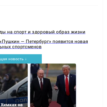
ды на спорт и здоровый образ жизни
«Пушкин — Петербург» появится новая
льных спортсменов
щая новость ↓
 Химках на