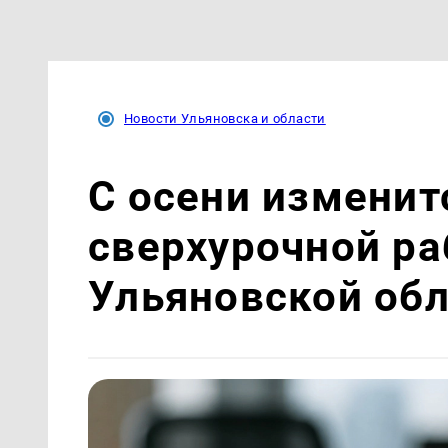
Новости Ульяновска и области
С осени изменит
сверхурочной ра
Ульяновской об