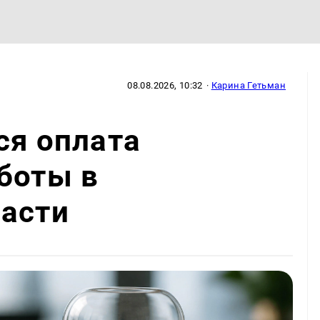
08.08.2026, 10:32
·
Карина Гетьман
ся оплата
боты в
ласти