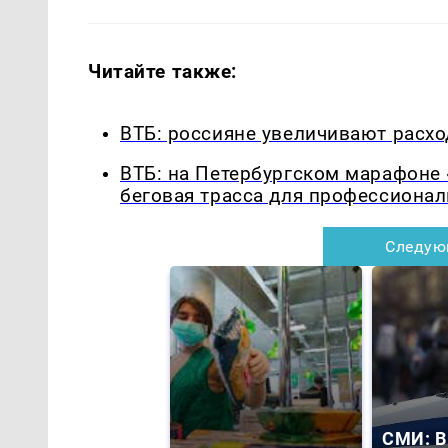
Читайте также:
ВТБ: россияне увеличивают расхо
ВТБ: на Петербургском марафоне 
беговая трасса для профессиона
Следую
СМИ: В