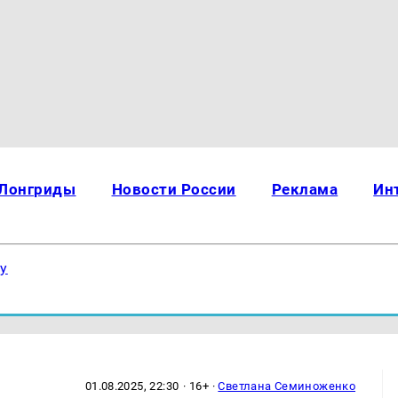
Лонгриды
Новости России
Реклама
Ин
ку
01.08.2025, 22:30
· 16+ ·
Светлана Семиноженко