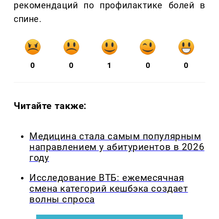
рекомендаций по профилактике болей в
спине.
0
0
1
0
0
Читайте также:
Медицина стала самым популярным
направлением у абитуриентов в 2026
году
Исследование ВТБ: ежемесячная
смена категорий кешбэка создает
волны спроса