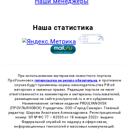
Наши менеджеры
Наша статистика
При использовании материалов новостного портала
ПроУльяновск
гиперссылка на ресурс обязательна
, в противном
случае будут применены нормы законодательства РФ об
авторских и смежных правах. Редакция портала не несет
ответственности за комментарии и материалы пользователей,
размещенные на сайте proulyanovsk.ru и его субдоменах.
Наименование: сетевое издание PROULYANOVSK
(ПРОУЛЬЯНОВСК) Учредитель: ООО «Город Самара». Главный
редактор: Шарова Анастасия Александровна. Регистрационный
номер: ЭЛ № ФС 77 – 82530 от 18 января 2022г. выдано
Федеральной службой по надзору в сфере связи,
информационных технологий и массовых коммуникаций.