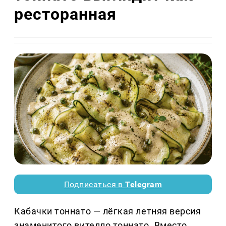
ресторанная
Подписаться в
Telegram
Кабачки тоннато — лёгкая летняя версия
знаменитого вителло тоннато. Вместо