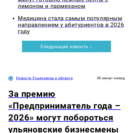
лимоном и пармезаном
Медицина стала самым популярным
направлением у абитуриентов в 2026
году
Следующая новость ↓
Новости Ульяновска и области
36 минут назад
За премию
«Предприниматель года –
2026» могут побороться
ульяновские бизнесмены