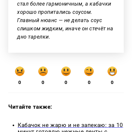
стал более гармоничным, а кабачки
хорошо пропитались соусом.
Главный нюанс — не делать соус
слишком жидким, иначе он стечёт на
дно тарелки.
0
0
0
0
0
Читайте также:
Кабачок не жарю и не запекаю: за 10
минут готовлю нежные ленты с