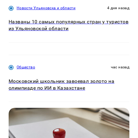
Новости Ульяновска и области
4 дня назад
Названы 10 самых популярных стран у туристов
из Ульяновской области
Общество
час назад
Московский школьник завоевал золото на
олимпиаде по ИИ в Казахстане