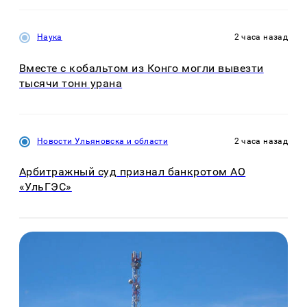
Наука
2 часа назад
Вместе с кобальтом из Конго могли вывезти
тысячи тонн урана
Новости Ульяновска и области
2 часа назад
Арбитражный суд признал банкротом АО
«УльГЭС»