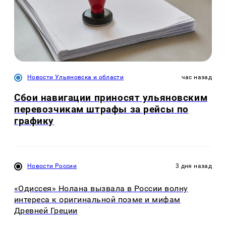
Новости Ульяновска и области
час назад
Сбои навигации приносят ульяновским
перевозчикам штрафы за рейсы по
графику
Новости России
3 дня назад
«Одиссея» Нолана вызвала в России волну
интереса к оригинальной поэме и мифам
Древней Греции