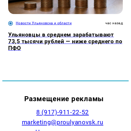
Новости Ульяновска и области
час назад
Ульяновцы в среднем зарабатывают
73,5 тысячи рублей — ниже среднего по
ПФО
Размещение рекламы
8 (917)-911-22-52
marketing@proulyanovsk.ru