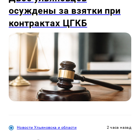
осуждены за взятки при
контрактах ЦГКБ
Новости Ульяновска и области
2 часа назад