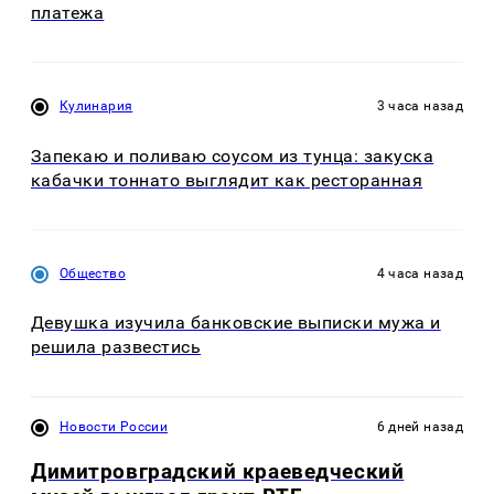
платежа
Кулинария
3 часа назад
Запекаю и поливаю соусом из тунца: закуска
кабачки тоннато выглядит как ресторанная
Общество
4 часа назад
Девушка изучила банковские выписки мужа и
решила развестись
Новости России
6 дней назад
Димитровградский краеведческий