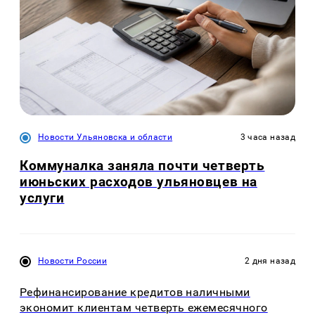
Новости Ульяновска и области
3 часа назад
Коммуналка заняла почти четверть
июньских расходов ульяновцев на
услуги
Новости России
2 дня назад
Рефинансирование кредитов наличными
экономит клиентам четверть ежемесячного