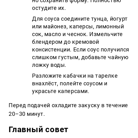
но сохранить форму. Полностью
остудите их.
Для соуса соедините тунца, йогурт
или майонез, каперсы, лимонный
сок, масло и чеснок. Измельчите
блендером до кремовой
консистенции. Если соус получился
слишком густым, добавьте чайную
ложку воды.
Разложите кабачки на тарелке
внахлёст, полейте соусом и
украсьте каперсами.
Перед подачей охладите закуску в течение
20–30 минут.
Главный совет