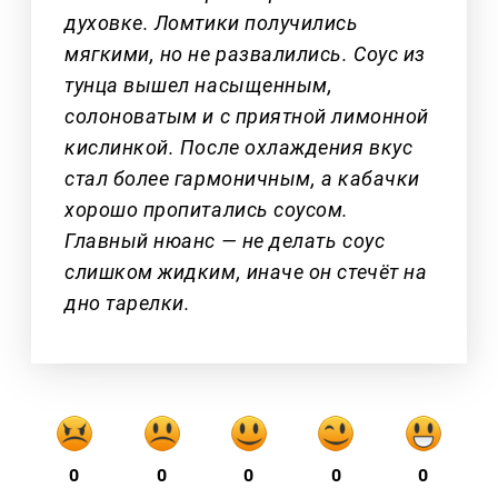
духовке. Ломтики получились
мягкими, но не развалились. Соус из
тунца вышел насыщенным,
солоноватым и с приятной лимонной
кислинкой. После охлаждения вкус
стал более гармоничным, а кабачки
хорошо пропитались соусом.
Главный нюанс — не делать соус
слишком жидким, иначе он стечёт на
дно тарелки.
0
0
0
0
0