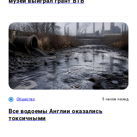
музей выиграл грант ВТБ
Общество
5 часов назад
Все водоемы Англии оказались
токсичными