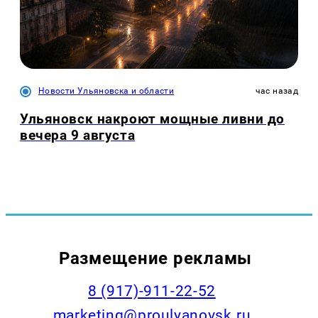
Новости Ульяновска и области
час назад
Ульяновск накроют мощные ливни до
вечера 9 августа
Размещение рекламы
8 (917)-911-22-52
marketing@proulyanovsk.ru