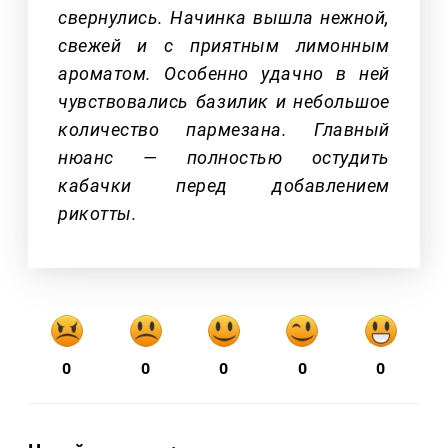
свернулись. Начинка вышла нежной,
свежей и с приятным лимонным
ароматом. Особенно удачно в ней
чувствовались базилик и небольшое
количество пармезана. Главный
нюанс — полностью остудить
кабачки перед добавлением
рикотты.
0
0
0
0
0