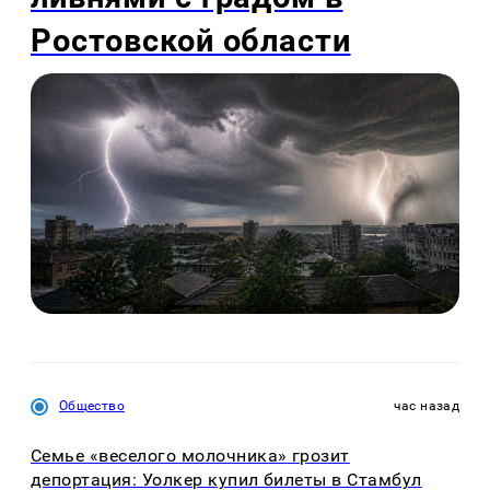
Ростовской области
Общество
час назад
Семье «веселого молочника» грозит
депортация: Уолкер купил билеты в Стамбул