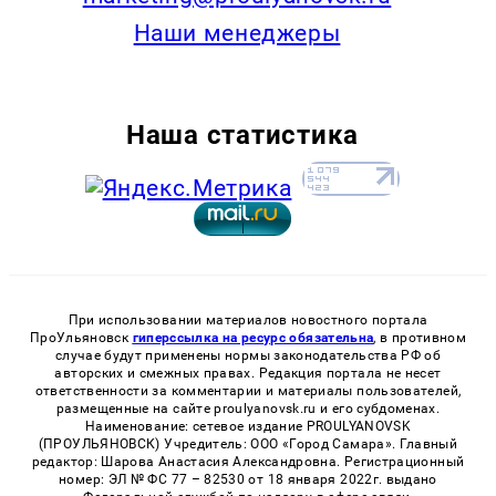
Наши менеджеры
Наша статистика
При использовании материалов новостного портала
ПроУльяновск
гиперссылка на ресурс обязательна
, в противном
случае будут применены нормы законодательства РФ об
авторских и смежных правах. Редакция портала не несет
ответственности за комментарии и материалы пользователей,
размещенные на сайте proulyanovsk.ru и его субдоменах.
Наименование: сетевое издание PROULYANOVSK
(ПРОУЛЬЯНОВСК) Учредитель: ООО «Город Самара». Главный
редактор: Шарова Анастасия Александровна. Регистрационный
номер: ЭЛ № ФС 77 – 82530 от 18 января 2022г. выдано