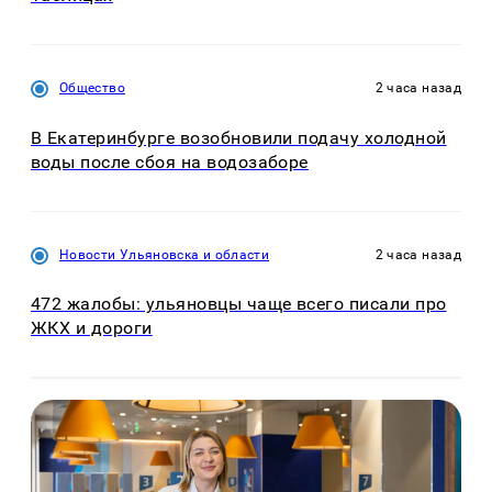
Общество
2 часа назад
В Екатеринбурге возобновили подачу холодной
воды после сбоя на водозаборе
Новости Ульяновска и области
2 часа назад
472 жалобы: ульяновцы чаще всего писали про
ЖКХ и дороги