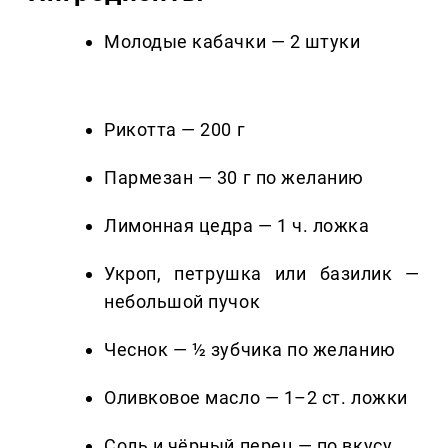
Молодые кабачки — 2 штуки
Рикотта — 200 г
Пармезан — 30 г по желанию
Лимонная цедра — 1 ч. ложка
Укроп, петрушка или базилик —
небольшой пучок
Чеснок — ½ зубчика по желанию
Оливковое масло — 1–2 ст. ложки
Соль и чёрный перец — по вкусу