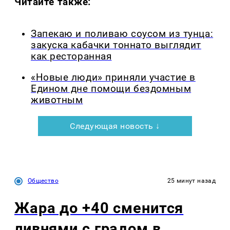
Читайте также:
Запекаю и поливаю соусом из тунца:
закуска кабачки тоннато выглядит
как ресторанная
«Новые люди» приняли участие в
Едином дне помощи бездомным
животным
Следующая новость ↓
Общество
25 минут назад
Жара до +40 сменится
ливнями с градом в