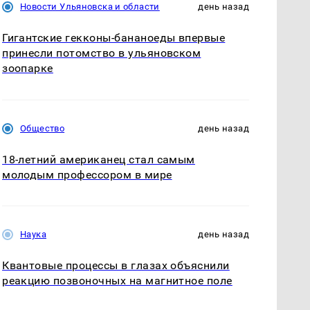
Новости Ульяновска и области
день назад
Гигантские гекконы-бананоеды впервые
принесли потомство в ульяновском
зоопарке
Общество
день назад
18-летний американец стал самым
молодым профессором в мире
Наука
день назад
Квантовые процессы в глазах объяснили
реакцию позвоночных на магнитное поле