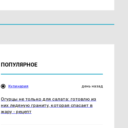
ПОПУЛЯРНОЕ
Кулинария
день назад
Огурцы не только для салата: готовлю из
них ледяную граниту, которая спасает в
жару - рецепт