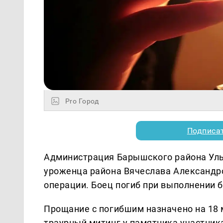
Pro Город
Подписа
Администрация Барышского района Уль
уроженца района Вячеслава Александр
операции. Боец погиб при выполнении 
Прощание с погибшим назначено на 18 м
траурный митинг у памятника участник