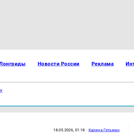
Лонгриды
Новости России
Реклама
Ин
ку
18.05.2026, 01:18
·
Карина Гетьман