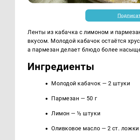
Подписа
Ленты из кабачка с лимоном и пармеза
вкусом. Молодой кабачок остаётся хру
а пармезан делает блюдо более насыщ
Ингредиенты
Молодой кабачок — 2 штуки
Пармезан — 50 г
Лимон — ½ штуки
Оливковое масло — 2 ст. ложки