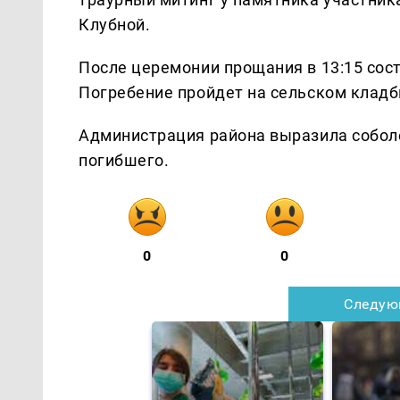
Клубной.
После церемонии прощания в 13:15 сост
Погребение пройдет на сельском клад
Администрация района выразила собол
погибшего.
0
0
Следую