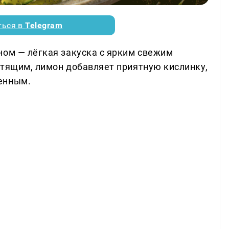
ться в
Telegram
ном — лёгкая закуска с ярким свежим
стящим, лимон добавляет приятную кислинку,
енным.