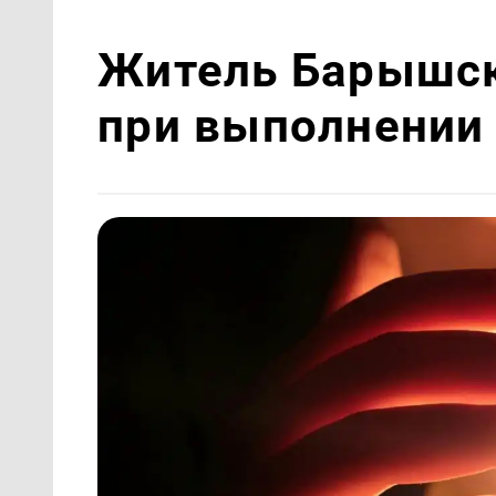
Житель Барышск
при выполнении