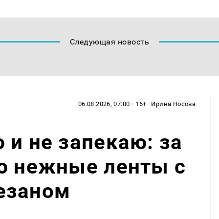
Следующая новость
06.08.2026, 07:00
· 16+ · Ирина Носова
 и не запекаю: за
ю нежные ленты с
езаном