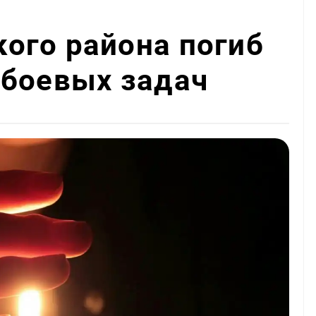
ого района погиб
 боевых задач