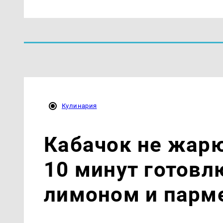
Кулинария
Кабачок не жарю
10 минут готовл
лимоном и парм