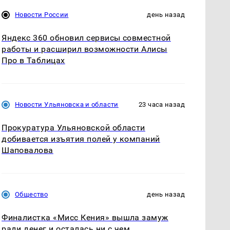
Новости России
день назад
Яндекс 360 обновил сервисы совместной
работы и расширил возможности Алисы
Про в Таблицах
Новости Ульяновска и области
23 часа назад
Прокуратура Ульяновской области
добивается изъятия полей у компаний
Шаповалова
Общество
день назад
Финалистка «Мисс Кения» вышла замуж
ради денег и осталась ни с чем